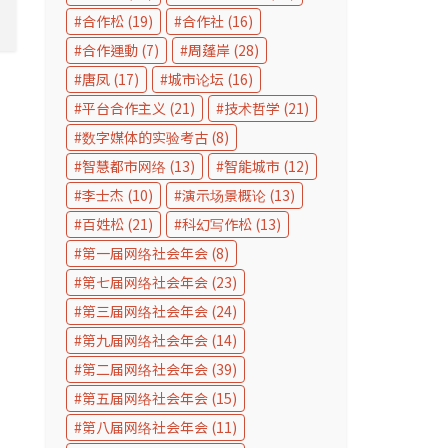
合作松
(19)
合作社
(16)
合作運動
(7)
周蓬岸
(28)
唐凤
(17)
城市论坛
(16)
平台合作主义
(21)
技术哲学
(21)
数字媒体的实验考古
(8)
智慧都市网络
(13)
智能城市
(12)
李士杰
(10)
演示场景概论
(13)
百姓松
(21)
科幻写作松
(13)
第一届网络社会年会
(8)
第七届网络社会年会
(23)
第三届网络社会年会
(24)
第九届网络社会年会
(14)
第二届网络社会年会
(39)
第五届网络社会年会
(15)
第八届网络社会年会
(11)