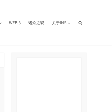
WEB 3
诸众之貌
关于INS