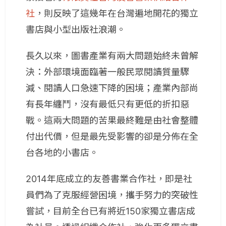
社
，則反映了這幾年在台灣遍地開花的獨立
書店與小型出版社浪潮。
長久以來，圖書產業有兩大問題始終未曾解
決：外部環境面臨著一般民眾閱讀質量驟
減、閱讀人口急速下降的困境；產業內部尚
有長年纏鬥，沒有最低只有更低的折扣惡
戰。這兩大問題的苦果最終難是由社會整體
付出代價，但是最先受影響的卻是分佈在全
台各地的小書店。
2014年底成立的友善書業合作社，即是社
員們為了克服經營困境，攜手努力的突破性
嘗試，目前全台已有將近150家獨立書店成