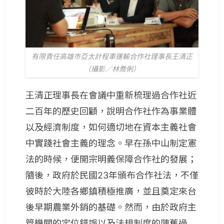
有限責任高雄市亞太計程車運輸合作社理事長王清正
（攝影／林喬俐）
王清正理事長在會議中重新梳理過合作社近
二百年的歷史回顧，說明合作社作為事業體
以及經濟制度，如何適切地在資本主義社會
中實踐社會主義的理念。早在孫中山制定憲
法的時候，便開宗明義保障合作社的發展；
隨後，政府於民國23年頒布合作社法，不僅
彼時於大陸各鄉鎮積極推廣，並且奠定來台
後早期農業外銷的基礎。然而，由於政府主
管機關的定位錯誤以及法規制度的陳舊過