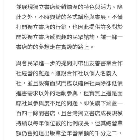
並展現獨立書店紛雜爛漫的特色與活力。除
此之外，不時興辦的各式講座與書展，不僅
打開獨立書店的行銷，也因此提供許多對於
開設獨立書店感興趣的民眾諮詢，讓一鄉一
書店的的夢想走在實踐的路上。
與會民眾進一步的提問則帶出友善書業合作
社經營的難題。雖說合作社以個人名義入
社，並且設有面試門檻以確保社員除卻低價
進書需求以外的活動參與，但實質上還是面
臨社員參與度不足的問題。即便旗下涵蓋一
百四十餘間書店，且台灣獨立書店成長規模
持續以每年個位數的比例成長，但其總營業
額仍舊難達出版業全年營業額的千分之二，