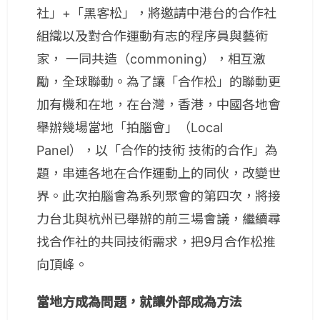
社」+「黑客松」，將邀請中港台的合作社
組織以及對合作運動有志的程序員與藝術
家， 一同共造（commoning），相互激
勵，全球聯動。為了讓「合作松」的聯動更
加有機和在地，在台灣，香港，中國各地會
舉辦幾場當地「拍腦會」（Local
Panel），以「合作的技術 技術的合作」為
題，串連各地在合作運動上的同伙，改變世
界。此次拍腦會為系列聚會的第四次，將接
力台北與杭州已舉辦的前三場會議，繼續尋
找合作社的共同技術需求，把9月合作松推
向頂峰。
當地方成為問題，就讓外部成為方法