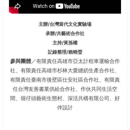
主辦/台灣當代文化實驗場
承辦/共藝術合作社
主持/黃孫權
記錄整理/賴曉瑩
參與團體
／有限責任高雄市亞太計程車運輸合作
社、有限責任高雄市杉林大愛縫紉生產合作社、
有限責任臺南市後壁區仕安社區合作社、有限責
任台灣友善書業供給合作社、作伙共同生活空
間、堀仔頭藝術生態村、深活共構有限公司、好
伴設計