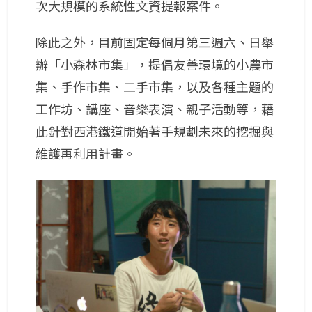
次大規模的系統性文資提報案件。
除此之外，目前固定每個月第三週六、日舉
辦「小森林市集」，提倡友善環境的小農市
集、手作市集、二手市集，以及各種主題的
工作坊、講座、音樂表演、親子活動等，藉
此針對西港鐵道開始著手規劃未來的挖掘與
維護再利用計畫。