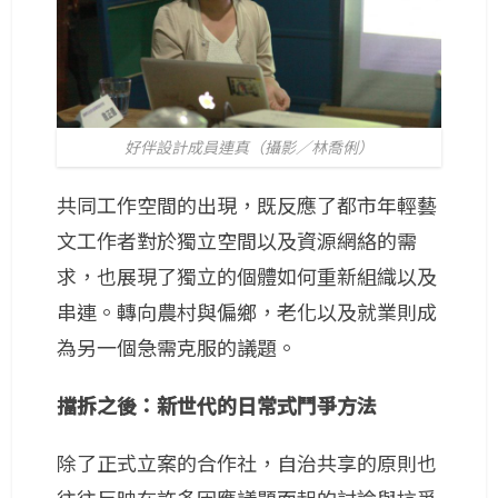
好伴設計成員連真（攝影／林喬俐）
共同工作空間的出現，既反應了都市年輕藝
文工作者對於獨立空間以及資源網絡的需
求，也展現了獨立的個體如何重新組織以及
串連。轉向農村與偏鄉，老化以及就業則成
為另一個急需克服的議題。
擋拆之後：新世代的日常式鬥爭方法
除了正式立案的合作社，自治共享的原則也