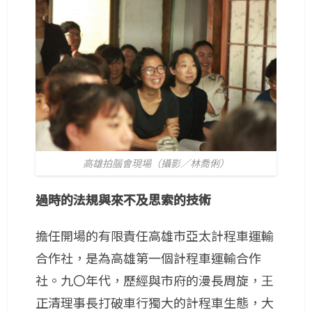
高雄拍腦會現場（攝影／林喬俐）
過時的法規與來不及思索的技術
擔任開場的有限責任高雄市亞太計程車運輸
合作社，是為高雄第一個計程車運輸合作
社。九〇年代，歷經與市府的漫長周旋，王
正清理事長打破車行獨大的計程車生態，大