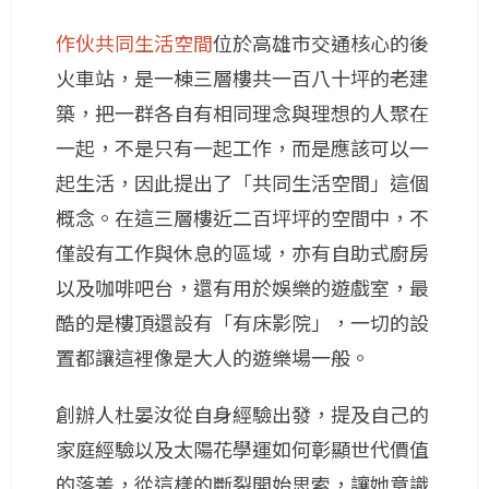
作伙共同生活空間
位於高雄市交通核心的後
火車站，是一棟三層樓共一百八十坪的老建
築，把一群各自有相同理念與理想的人聚在
一起，不是只有一起工作，而是應該可以一
起生活，因此提出了「共同生活空間」這個
概念。在這三層樓近二百坪坪的空間中，不
僅設有工作與休息的區域，亦有自助式廚房
以及咖啡吧台，還有用於娛樂的遊戲室，最
酷的是樓頂還設有「有床影院」，一切的設
置都讓這裡像是大人的遊樂場一般。
創辦人杜晏汝從自身經驗出發，提及自己的
家庭經驗以及太陽花學運如何彰顯世代價值
的落差，從這樣的斷裂開始思索，讓她意識