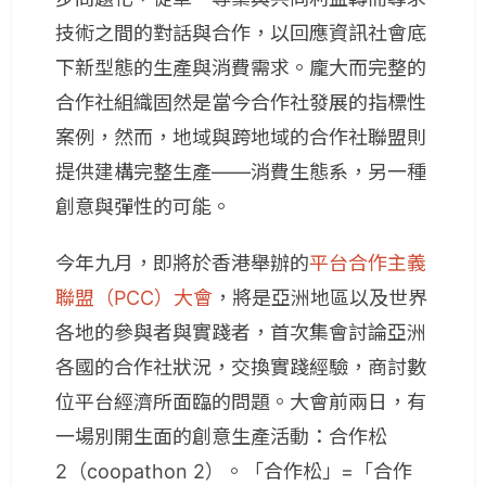
技術之間的對話與合作，以回應資訊社會底
下新型態的生產與消費需求。龐大而完整的
合作社組織固然是當今合作社發展的指標性
案例，然而，地域與跨地域的合作社聯盟則
提供建構完整生產——消費生態系，另一種
創意與彈性的可能。
今年九月，即將於香港舉辦的
平台合作主義
聯盟（PCC）大會
，將是亞洲地區以及世界
各地的參與者與實踐者，首次集會討論亞洲
各國的合作社狀況，交換實踐經驗，商討數
位平台經濟所面臨的問題。大會前兩日，有
一場別開生面的創意生產活動：合作松
2（coopathon 2）。「合作松」=「合作