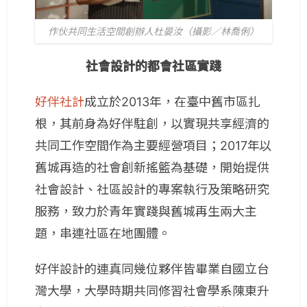
作伙共同生活空間創辦人杜晏汝（攝影／林喬俐）
社會設計的都會社區實踐
好伴社計
成立於2013年，在臺中舊市區扎
根，其前身為好伴駐創，以實現共享經濟的
共同工作空間作為主要經營項目；2017年以
舊城再造的社會創新搖籃為基礎，開始提供
社會設計、社區設計的專案執行及策略研究
服務，致力於青年實踐與舊城再生兩大主
題，串連社區在地團體。
好伴設計的連真同幾位夥伴皆畢業自國立台
灣大學，大學時期共同修習社會學系陳東升