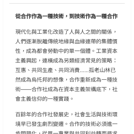
從合作作為一種技術，到技術作為一種合作
現代化與工業化改造了人與人之間的關係，
人們逐漸脫離傳統地緣與血緣連帶的集體慣
性，成為都會勞動中的單一個體。工業資本
主義興起，連橫成為另類經濟常見的策略：
互惠、共同生產、共同消費……孤老山林已
然成為烏托邦的想像，合作重新成為一種技
術——合作社成為在資本主義架構底下，社
會主義信仰的一種實踐。
百餘年的合作社發展史，社會生活與技術環
境早已發生劇烈變遷。合作的技術必須進一
步問題化，從單一專業與共同利益轉而尋求