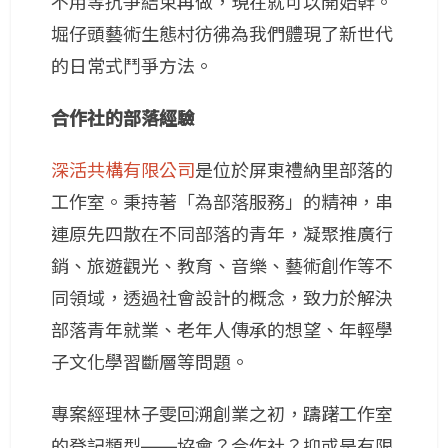
不用等抗爭結束再做，現在就可以開始幹。
堀仔頭藝術生態村彷彿為我們體現了新世代
的日常式鬥爭方法。
合作社的部落經驗
深活共構有限公司
是位於屏東禮納里部落的
工作室。秉持著「為部落服務」的精神，串
連原先四散在不同部落的青年，凝聚推廣行
銷、旅遊觀光、教育、音樂、藝術創作等不
同領域，透過社會設計的概念，致力於解決
部落青年就業、老年人傳承的想望、年輕學
子文化學習斷層等問題。
專案經理林子雯回溯創業之初，躊躇工作室
的登記類型——協會？合作社？抑或是有限