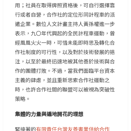
用；社員在取得牌照資格後，可自行選擇靠
行或者自營，合作社的定位形同計程車的派
遣企業。數位人文計畫主持人黃孫權進一步
表示，九〇年代興起的全民計程車運動，曾
經風風火火一時，可惜未能即時思及轉化合
作社制度的可行性，以及對於技術發展的挹
注，以至於最終迅速地被其他善於技術與合
作的團體打敗。不過，當我們面臨平台資本
主義的肆虐，並且重新思索合作社運動之
時，也許合作社間的聯盟可以被視為突破性
策略。
集體的力量與遍地開花的理想
緊接著的
有限責任台灣友善書業供給合作