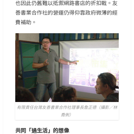
也因此仍舊難以抵禦網路書店的折扣戰。友
善書業合作社的營運仍得仰靠政府微薄的經
費補助。
有限責任台灣友善書業合作社理事長詹正德（攝影／林
喬俐）
共同「過生活」的想像