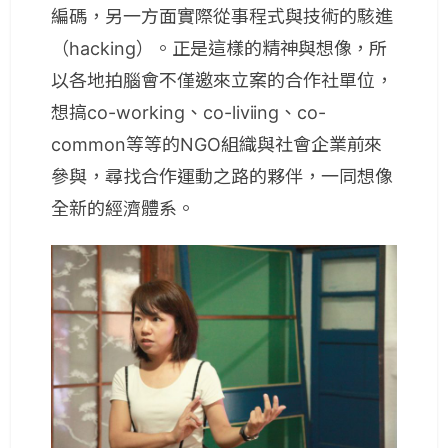
編碼，另一方面實際從事程式與技術的駭進
（hacking）。正是這樣的精神與想像，所
以各地拍腦會不僅邀來立案的合作社單位，
想搞co-working、co-liviing、co-
common等等的NGO組織與社會企業前來
參與，尋找合作運動之路的夥伴，一同想像
全新的經濟體系。