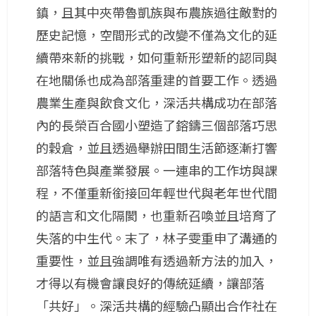
鎮，且其中夾帶魯凱族與布農族過往敵對的
歷史記憶，空間形式的改變不僅為文化的延
續帶來新的挑戰，如何重新形塑新的認同與
在地關係也成為部落重建的首要工作。透過
農業生產與飲食文化，深活共構成功在部落
內的長榮百合國小塑造了鎔鑄三個部落巧思
的穀倉，並且透過舉辦田間生活節逐漸打響
部落特色與產業發展。一連串的工作坊與課
程，不僅重新銜接回年輕世代與老年世代間
的語言和文化隔閡，也重新召喚並且培育了
失落的中生代。末了，林子雯重申了溝通的
重要性，並且強調唯有透過新方法的加入，
才得以有機會讓良好的傳統延續，讓部落
「共好」。深活共構的經驗凸顯出合作社在