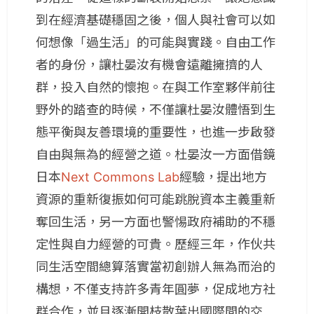
到在經濟基礎穩固之後，個人與社會可以如
何想像「過生活」的可能與實踐。自由工作
者的身份，讓杜晏汝有機會遠離擁擠的人
群，投入自然的懷抱。在與工作室夥伴前往
野外的踏查的時候，不僅讓杜晏汝體悟到生
態平衡與友善環境的重要性，也進一步啟發
自由與無為的經營之道。杜晏汝一方面借鏡
日本
Next Commons Lab
經驗，提出地方
資源的重新復振如何可能跳脫資本主義重新
奪回生活，另一方面也警惕政府補助的不穩
定性與自力經營的可貴。歷經三年，作伙共
同生活空間總算落實當初創辦人無為而治的
構想，不僅支持許多青年圓夢，促成地方社
群合作，並且逐漸開枝散葉出國際間的交