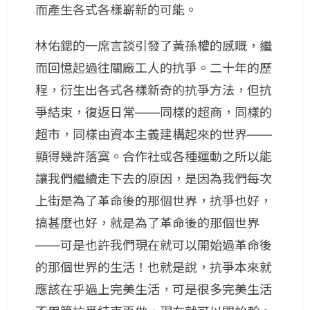
而產生各式各樣嶄新的可能。
林佑鍶的一席言談引發了黃孫權的感嘅，繼
而回憶起過往關廠工人的抗爭。二十年的歷
程，衍生出各式各樣新奇的抗爭方法，但抗
爭結束，復返日常——同樣的超商，同樣的
超市，同樣由資本主義建構起來的世界——
顯得幾許落寞。合作社或各種運動之所以能
讓我們繼續走下去的原因，是因為我們每次
上街是為了革命後的那個世界，抗爭也好，
搞甚麼也好，就是為了革命後的那個世界
——可是也許我們現在就可以開始過革命後
的那個世界的生活！也就是說，抗爭本來就
應該在乎過上完美生活，可是很多完美生活