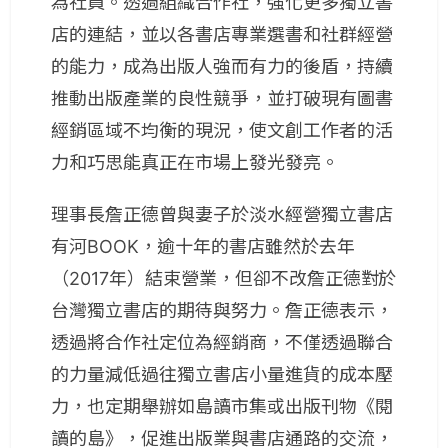
為社員。透過組織合作社，強化更多獨立書
店的連結，並以各書店專業選書和社群經營
的能力，成為出版人強而有力的後盾，持續
推動出版產業的良性競爭，並打破現有圖書
經銷區域不均衡的現況，使文創工作者的活
力和巧思能真正在市場上發光發亮。
理事長詹正德曾與妻子於淡水經營獨立書店
有河BOOK，逾十年的書店雖然於去年
（2017年）結束營業，但卻不改詹正德對於
台灣獨立書店的期待與努力。詹正德表示，
透過將合作社定位為經銷商，不僅透過聯合
的力量減低過往獨立書店小量進貨的成本壓
力，也定期舉辦如島讀市集或出版刊物《閱
讀的島》，促進出版業與書店通路的交流，