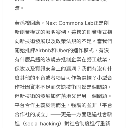
流。
黃孫權回應，Next Commons Lab正是創
新創業模式的著名案例，這樣的創業模式指
向新技術發展以及政策法規的不足。當我們
開始批評Airbnb和Uber的運作模式，有沒
有什麼具體的法規去抵制企業在勞工就業、
保險以及資訊安全上的漏洞？我們有沒有什
麼其他的平台或者項目可作為選擇？小型合
作社因資本不足而欠缺技術固然是個問題，
但新技術的發展如何落地又是另一個問題。
平台合作主義於焉而生，強調的並非「平台
合作社的成立」——更是一方面透過社會駭
進（social hacking）對社會制度進行重新