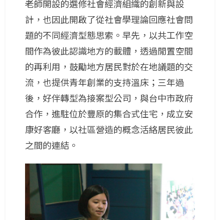
老師開設的選修社會經濟組織的創新與設
計，也因此開啟了從社會學理論回應社會問
題的不同經濟型態思索。早先，以共工作空
間作為彼此認識地方的載體，透過閒置空間
的再利用，鼓勵地方居民對於在地議題的交
流，也提供青年創業的支持溫床；三年過
後，好伴轉型為接案型公司，與台中市政府
合作，進駐位於豐原的集合式住宅，成立安
康好客廳，以社區營造的概念活絡居民彼此
之間的連結。