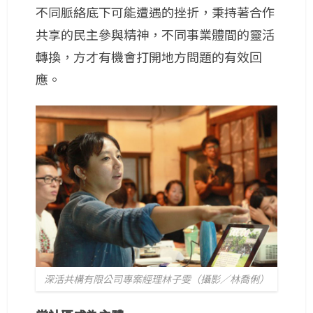
不同脈絡底下可能遭遇的挫折，秉持著合作
共享的民主參與精神，不同事業體間的靈活
轉換，方才有機會打開地方問題的有效回
應。
深活共構有限公司專案經理林子雯（攝影／林喬俐）