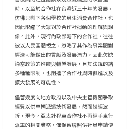
時，以至於合作社在台灣近三十年的發展，
彷彿只剩下各個學校的員生消費合作社，也
因此限縮了大眾對於合作社運動的理解與想
像。此外，現行內政部轄下的合作社，往往
被以人民團體視之，忽略了其作為事業體對
經濟可能做出的貢獻及發展潛力，因此欠缺
適當政策的推廣與輔導發展，且其法規的諸
多種種限制，也阻擋了合作社與時俱進以及
擴大發展的可能性。
儘管幾度向地方政府以及中央主管機關爭取
經費以供車輛派遣技術發展，然而幾經波
折，現今，亞太計程車合作社不再經手車行
派車的相關業務，僅保留牌照供社員申請使