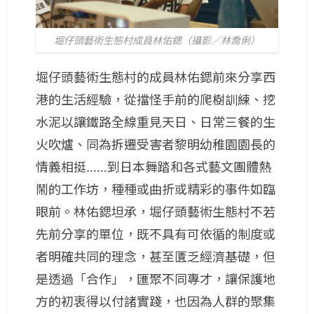
堀仔頭藝術生態村成員林佑鍶（攝影／林喬俐）
堀仔頭藝術生態村的成員林佑鍶前來分享西
港的生活經驗，從擋怪手前的爬樹訓練、挖
水泥以讓鐵路全線重見天日、日常三餐的生
火吹爐、同為拆遷受害者黎明幼稚園園長的
情義相挺……到日本舞踏和各式藝文團體熱
鬧的工作坊，種種或曲折或精彩的事件如臨
眼前。林佑鍶坦承，堀仔頭藝術生態村不若
先前分享的單位，既不具有可依循的制度或
者明確共同的理念，甚至匱乏經濟基礎，但
是透過「合作」，匯聚不同專才，讓保護地
方的初衷得以付諸實踐，也因為人群的聚集