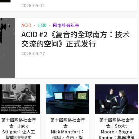
2026-05-14
ACID
出版
网络社会年会
•
•
ACID #2《复音的全球南方：技术
交流的空间》正式发行
2026-04-27
第十届网络社会年
第十届网络社会年
第十届网络社会年
会｜Jack
会｜
会｜Scott
Stilgoe：让人工
Nick Montfort：
Moore、Bogna
智能回归现实
编码、点击、提
Konior：机器决策