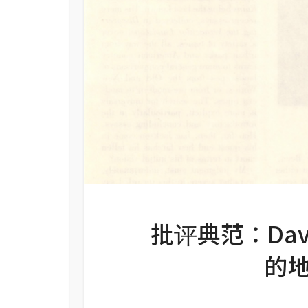
批评典范：Davi
的地