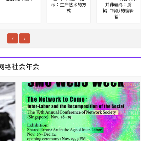
示：生产艺术的方
并非最终：质
式
疑“静默的编辑
者”
网络社会年会