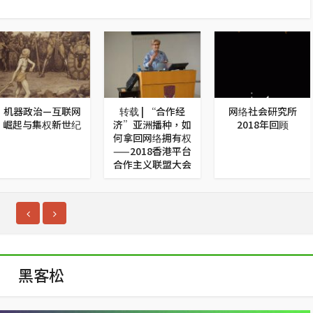
机器政治—互联网
转载 | “合作经
网络社会研究所
崛起与集权新世纪
济”亚洲播种，如
2018年回顾
何拿回网络拥有权
——2018香港平台
合作主义联盟大会
黑客松