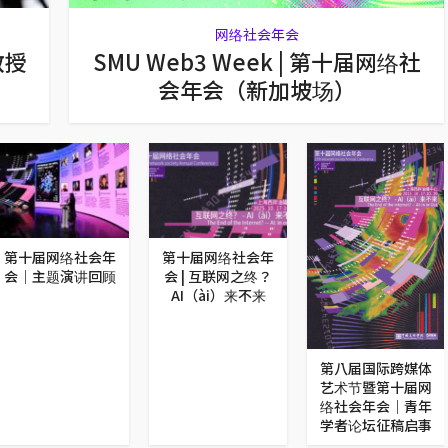
网络社会年会
教授
SMU Web3 Week | 第十届网络社
会年会（新加坡场）
第十届网络社会年
第十届网络社会年
会｜主题演讲回顾
会 | 互联网之终？
AI（ài）来不来
第八届国际跨媒体
艺术节暨第十届网
络社会年会｜青年
学者论坛征稿启事