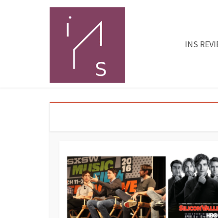
INS REV