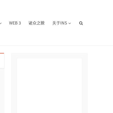
WEB 3
诸众之貌
关于INS