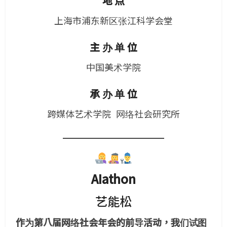
地 点
上海市浦东新区张江科学会堂
主 办 单 位
中国美术学院
承 办 单 位
跨媒体艺术学院 网络社会研究所
AI
athon
艺能松
作为第八届网络社会年会的前导活动，我们试图