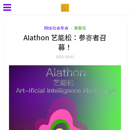
网络社会年会
黑客松
•
AIathon 艺能松：参赛者召
募！
2023-10-01