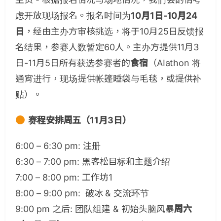
虑开放现场报名。报名时间为
10月1日-10月24
日
，经由主办方审核挑选，将于10月25日反馈报
名结果，参赛人数暂定60人。主办方提供11月3
日-11月5日所有获选参赛者的
食宿
（AIathon 将
通宵进行，现场提供帐篷睡袋与毛毯，或提供补
贴）。
赛程安排周五（11月3日）
6:00 – 6:30 pm: 注册
6:30 – 7:00 pm: 黑客松目标和主题介绍
7:00 – 8:00 pm: 工作坊1
8:00 – 9:00 pm: 破冰 & 交流环节
9:00 pm 之后: 团队组建 & 初始头脑风暴
周六