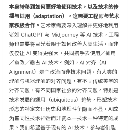
本身转移到如何更好地使用技术，以及技术的传
播与适用（adaptation），这需要工程师与艺术
家积极合作。
艺术家需要深入理解并更好地利用
诸如 ChatGPT 与 Midjourney 等 AI 技术，工程
师也需要将目光着眼于如何改善人类生活，而非
仅仅让 AI 变得更强大，共同携手去使用／挪用
／窜改／霸占 AI 技术。例如，AI 对齐（AI
Alignment）是个政治而非技术问题，有人类的
理解与机器理解的对齐问题，有不同传统美学的
对齐问题，有不同国家社会的对齐问题。特别是
技术发展的通用（ubiquitous）趋势，形塑技术
形态的特定文化历史和地理斗争隐而不显，AI成
为普同性技术神话而非资本─技术一种特定的成
果。我们希望基于现有的 AI 技术，参与者们能