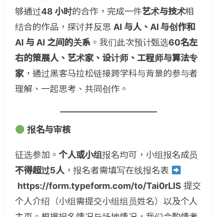
够通过
48 小时
的合作，完成一件
艺术与技术
相
结合的作品，探讨并反思
AI 与人、AI 与创作和
AI 与 AI 之间的关系
。我们此次预计甄选
60名左
右的策展人、艺术家、设计师、工程师与算法专
家
，通过黑客马拉松链接跨学科与背景的参与者
理解、一起思考、共同创作。
报名与审核
征选参加。
个人或小组
报名均可，小组报名成员
不得超过5人
，报名者需填写在线报名表
https://form.typeform.com/to/Tai0rLIS
提交
个人介绍（小组需提交小组组员姓名）以及个人
主页。根据报名情况与场地情况，我们会酌情考