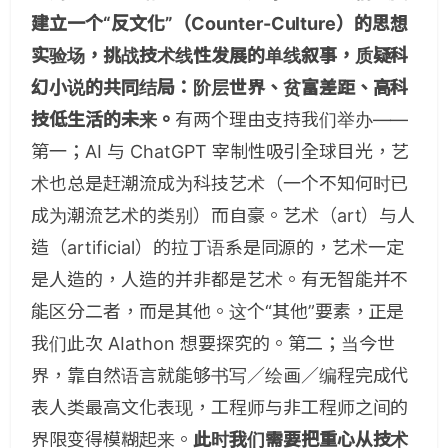
建立一个“反文化”（Counter-Culture）的思想
实验场，挑战技术线性发展的单线叙事，质疑科
幻小说的共同结局：阶层世界、贫富差距、高科
技低生活的未来。
有两个理由支持我们举办——​
第一；AI 与 ChatGPT 宰制性吸引全球目光，艺
术也总是赶潮流成为科技艺术（一个不知何时已
成为潮流艺术的类别）而自豪。艺术（art）与人
造（artificial）的拉丁语系是同源的，艺术一定
是人造的，人造的并非都是艺术。有无智能并不
能区分二者，而是其他。这个“其他”要素，正是
我们此次 AIathon 想要探究的。第二；当今世
界，靠自然语言就能够书写／绘画／编程完成代
表人类最高文化表现，工程师与非工程师之间的
界限变得模糊起来。
此时我们需要把重心从技术