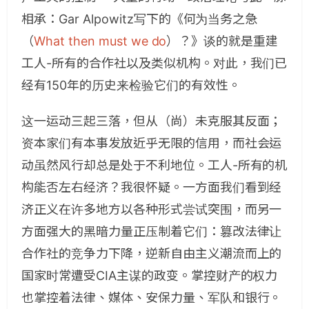
相承：Gar Alpowitz写下的《何为当务之急
（
What then must we do
）？》谈的就是重建
工人-所有的合作社以及类似机构。对此，我们已
经有150年的历史来检验它们的有效性。
这一运动三起三落，但从（尚）未克服其反面；
资本家们有本事发放近乎无限的信用，而社会运
动虽然风行却总是处于不利地位。工人-所有的机
构能否左右经济？我很怀疑。一方面我们看到经
济正义在许多地方以各种形式尝试突围，而另一
方面强大的黑暗力量正压制着它们：篡改法律让
合作社的竞争力下降，逆新自由主义潮流而上的
国家时常遭受CIA主谋的政变。掌控财产的权力
也掌控着法律、媒体、安保力量、军队和银行。