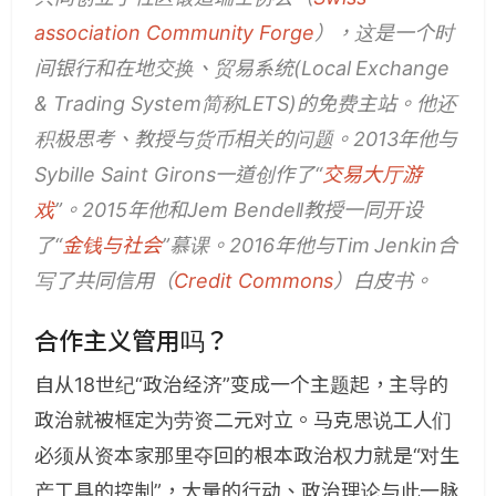
association Community Forge
），这是一个时
间银行和在地交换、贸易系统(Local Exchange
& Trading System简称LETS)的免费主站。他还
积极思考、教授与货币相关的问题。2013年他与
Sybille Saint Girons一道创作了“
交易大厅游
戏
”。2015年他和Jem Bendell教授一同开设
了“
金钱与社会
”慕课。2016年他与Tim Jenkin合
写了共同信用（
Credit Commons
）白皮书。
合作主义管用吗？
自从18世纪“政治经济”变成一个主题起，主导的
政治就被框定为劳资二元对立。马克思说工人们
必须从资本家那里夺回的根本政治权力就是“对生
产工具的控制”，大量的行动、政治理论与此一脉