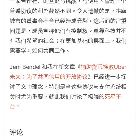
一家合作社）的益处与挑战，与使用、管理一个
普遍协议的利弊截然不同。令人遗憾的是，拱廊
城市的董事会不合已经造成分裂，这后面的严重
问题是，成员宣称他们有控制权。单靠科技并不
有我们希望的社会；在更加基础的层面上，我们
需要学习如何共同工作。
Jem Bendell和我在新文章《
辅助货币挫败Uber
未来：为了共同信用的开放协议
》已经进一步探
讨了文中理念，特别是当这些协议与支付系统相
关时尤为重要，就此我们讨论了极端的
死星平
台
。
评论