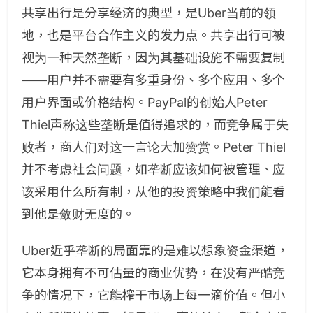
共享出行是分享经济的典型，是Uber当前的领
地，也是平台合作主义的发力点。共享出行可被
视为一种天然垄断，因为其基础设施不需要复制
——用户并不需要有多重身份、多个应用、多个
用户界面或价格结构。PayPal的创始人Peter
Thiel声称这些垄断是值得追求的，而竞争属于失
败者，商人们对这一言论大加赞赏。Peter Thiel
并不考虑社会问题，如垄断应该如何被管理、应
该采用什么所有制，从他的投资策略中我们能看
到他是敛财无度的。
Uber近乎垄断的局面靠的是难以想象资金渠道，
它本身拥有不可估量的商业优势，在没有严酷竞
争的情况下，它能榨干市场上每一滴价值。但小