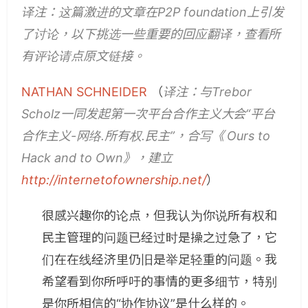
译注：这篇激进的文章在P2P foundation上引发
了讨论，以下挑选一些重要的回应翻译，查看所
有评论请点原文链接。
NATHAN SCHNEIDER
（
译注：与Trebor
Scholz一同发起第一次平台合作主义大会“平台
合作主义-网络.所有权.民主”，合写《 Ours to
Hack and to Own》，建立
http://internetofownership.net/
）
很感兴趣你的论点，但我认为你说所有权和
民主管理的问题已经过时是操之过急了，它
们在在线经济里仍旧是举足轻重的问题。我
希望看到你所呼吁的事情的更多细节，特别
是你所相信的“协作协议”是什么样的。