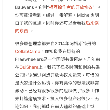
Bauwens。它叫“
相互操作者的开放协议
” 。
你可能没看到。经过一番解释，Michel也明
白了我的意思。同时你还可以看看我
后来谈
的东西
。
很多原创理念都来自2014年阿姆斯特丹的
CollabCamp
。你知道我在运营的
Freewheelers是一个国际共乘网站。几年前
在
OuiShare
上，我花了很多时间和别的共乘
公司讨论通过创造开放协议来运营。可惜的
是大家没什么热情。你有类似的想法我非常
激动。已经有很多很多的组织做了很多工作
来打造这项技术。投入很多但产出很少。无
论如何，我们都能在前人铺就的基础上继