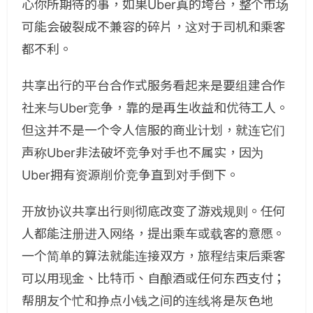
心你所期待的事，如果Uber真的垮台，整个市场
可能会破裂成不兼容的碎片，这对于司机和乘客
都不利。
共享出行的平台合作式服务看起来是要组建合作
社来与Uber竞争，靠的是再生收益和优待工人。
但这并不是一个令人信服的商业计划，就连它们
声称Uber非法破坏竞争对手也不属实，因为
Uber拥有资源削价竞争直到对手倒下。
开放协议共享出行则彻底改变了游戏规则。任何
人都能注册进入网络，提出乘车或载客的意愿。
一个简单的算法就能连接双方，旅程结束后乘客
可以用现金、比特币、自酿酒或任何东西支付；
帮朋友个忙和挣点小钱之间的连线将是灰色地