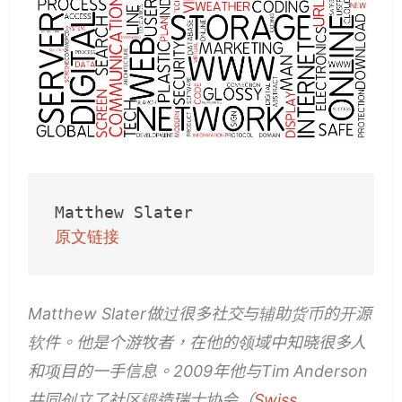
原文链接
Matthew Slater做过很多社交与辅助货币的开源
软件。他是个游牧者，在他的领域中知晓很多人
和项目的一手信息。2009年他与Tim Anderson
共同创立了社区锻造瑞士协会（
Swiss