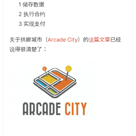
1 储存数据
2 执行合约
3 实现支付
关于拱廊城市（
Arcade City
）的
这篇文章
已经
说得很清楚了：