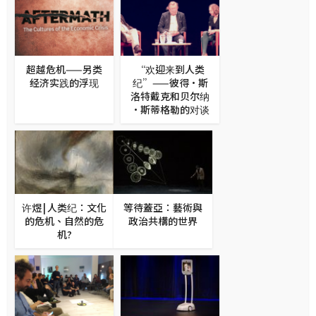
超越危机——另类
“欢迎来到人类
经济实践的浮现
纪”——彼得·斯
洛特戴克和贝尔纳
·斯蒂格勒的对谈
许煜 | 人类纪：文化
等待蓋亞：藝術與
的危机、自然的危
政治共構的世界
机?