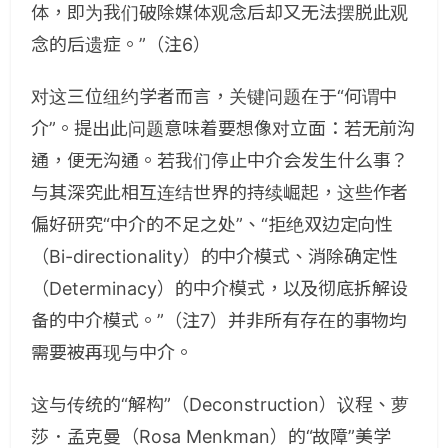
体，即为我们破除媒体观念后却又无法摆脱此观
念的后遗症。”
（注6）
对这三位纽约学者而言，关键问题在于“何谓中
介”。提出此问题意味着要想像对立面：若无前沟
通，便无沟通。若我们停止中介会发生什么事？
与其深究此相互连结世界的持续崛起，这些作者
偏好研究“中介的不足之处”、“拒绝双边定向性
（
Bi-directionality
）的中介模式、消除确定性
（
Determinacy
）的中介模式，以及彻底拆解设
备的中介模式。”
（注7）
并非所有存在的事物均
需要被再现与中介。
这与传统的“解构”（
Deconstruction
）议程、萝
莎．孟克曼（
Rosa Menkman
）的“故障”美学