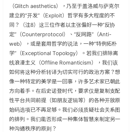
（
Glitch aesthetics
），乃至于盖洛威与萨克尔
建立的“开发”（
Exploit
）哲学有多大程度的不
同？
（注8）
这三位作者以主张偏好一种“反协
定”（
Counterprotocol
）、“反网路”（
Anti-
web
），或是套用哲学的说法，一种“特例拓朴
学”（
Exceptional Topology
）。若我们排除离
线浪漫主义（
Offline Romanticism
），我们该
如何将这种分析转译为切实可行的政治方案？想
像一种特定的美学是一回事，许多艺术家已朝此
方向着手。在后史诺登时代，要求仅是复制支配
性平台共同前提（如朋友逻辑等）的各种开放原
始码选项已不再足够。我们必须质疑社会关系图
的排列。我们能否形成一种集体智慧来制定另一
种沟通秩序的原则？