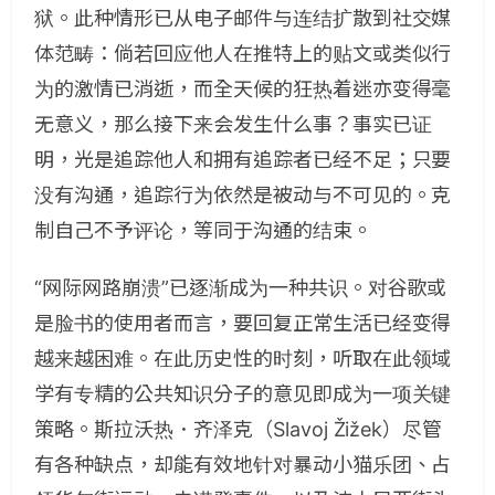
狱。此种情形已从电子邮件与连结扩散到社交媒
体范畴：倘若回应他人在推特上的贴文或类似行
为的激情已消逝，而全天候的狂热着迷亦变得毫
无意义，那么接下来会发生什么事？事实已证
明，光是追踪他人和拥有追踪者已经不足；只要
没有沟通，追踪行为依然是被动与不可见的。克
制自己不予评论，等同于沟通的结束。
“网际网路崩溃”已逐渐成为一种共识。对谷歌或
是脸书的使用者而言，要回复正常生活已经变得
越来越困难。在此历史性的时刻，听取在此领域
学有专精的公共知识分子的意见即成为一项关键
策略。斯拉沃热．齐泽克（
Slavoj Žižek
）尽管
有各种缺点，却能有效地针对暴动小猫乐团、占