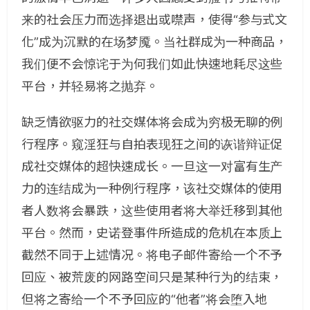
来的社会压力而选择退出或噤声，使得“参与式文
化”成为沉默的在场梦魇。当社群成为一种商品，
我们便不会惊诧于为何我们如此快速地耗尽这些
平台，并轻易将之抛弃。
缺乏情欲驱力的社交媒体将会成为穷极无聊的例
行程序。窥淫狂与自拍表现狂之间的诙谐辩证促
成社交媒体的超快速成长。一旦这一对富有生产
力的连结成为一种例行程序，该社交媒体的使用
者人数将会暴跌，这些使用者将大举迁移到其他
平台。然而，史诺登事件所造成的危机在本质上
截然不同于上述情况。将电子邮件寄给一个不予
回应、被荒废的网路空间只是某种行为的结束，
但将之寄给一个不予回应的“他者”将会堕入地