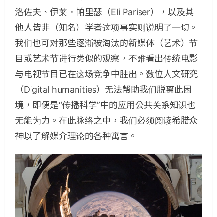
洛佐夫、伊莱．帕里瑟（
Eli Pariser
），以及其
他人皆非（知名）学者这项事实则说明了一切。
我们也可对那些逐渐被淘汰的新媒体（艺术）节
目或艺术节进行类似的观察，不难看出传统电影
与电视节目已在这场竞争中胜出。数位人文研究
（
Digital humanities
）无法帮助我们脱离此困
境，即便是“传播科学”中的应用公共关系知识也
无能为力。在此脉络之中，我们必须阅读希腊众
神以了解媒介理论的各种寓言。