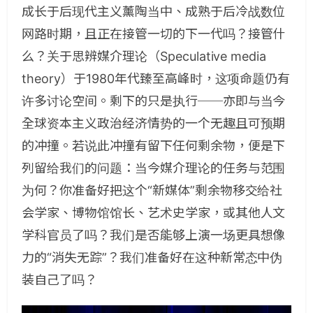
成长于后现代主义薰陶当中、成熟于后冷战数位
网路时期，且正在接管一切的下一代吗？接管什
么？关于思辨媒介理论（
Speculative media
theory
）于
1980
年代臻至高峰时，这项命题仍有
许多讨论空间。剩下的只是执行──亦即与当今
全球资本主义政治经济情势的一个无趣且可预期
的冲撞。若说此冲撞有留下任何剩余物，便是下
列留给我们的问题：当今媒介理论的任务与范围
为何？你准备好把这个“新媒体”剩余物移交给社
会学家、博物馆馆长、艺术史学家，或其他人文
学科官员了吗？我们是否能够上演一场更具想像
力的“消失无踪”？我们准备好在这种新常态中伪
装自己了吗？