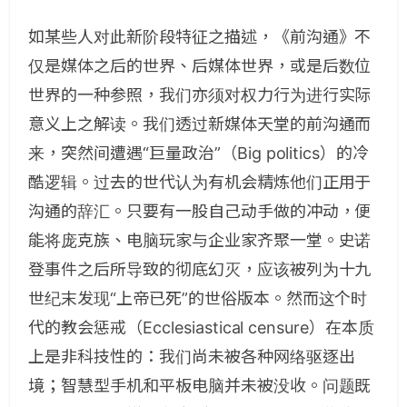
如某些人对此新阶段特征之描述，《前沟通》不
仅是媒体之后的世界、后媒体世界，或是后数位
世界的一种参照，我们亦须对权力行为进行实际
意义上之解读。我们透过新媒体天堂的前沟通而
来，突然间遭遇“巨量政治”（
Big politics
）的冷
酷逻辑。过去的世代认为有机会精炼他们正用于
沟通的辞汇。只要有一股自己动手做的冲动，便
能将庞克族、电脑玩家与企业家齐聚一堂。史诺
登事件之后所导致的彻底幻灭，应该被列为十九
世纪末发现“上帝已死”的世俗版本。然而这个时
代的教会惩戒（
Ecclesiastical censure
）在本质
上是非科技性的：我们尚未被各种网络驱逐出
境；智慧型手机和平板电脑并未被没收。问题既