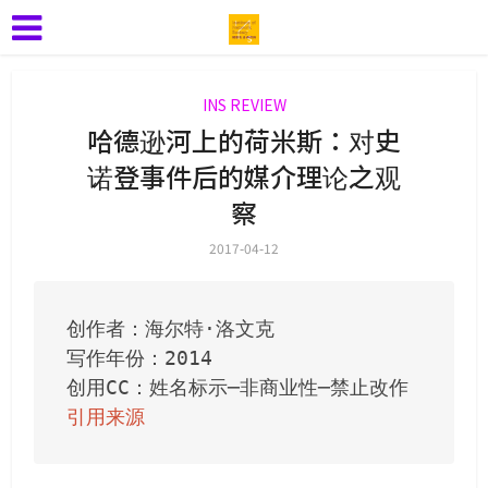
INS REVIEW
哈德逊河上的荷米斯：对史
诺登事件后的媒介理论之观
察
2017-04-12
创作者：海尔特·洛文克

写作年份：2014

引用来源