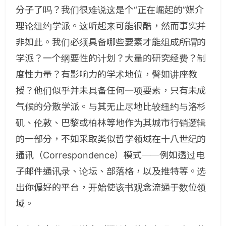
分子了吗？我们很难说这是个“正在崛起的”媒介
理论纽约学派。这听起来可能很酷，然而事实并
非如此。我们必须具备哪些要素才能组成所谓的
学派？一个纲要性的计划？大量的研究经费？制
度性力量？有影响力的学术地位，譬如讲座教
授？他们似乎并未具备任何一项要素，只有未成
气候的分散学派。与其无止尽地比较纽约与洛杉
矶、伦敦、巴黎或柏林等地作为其城市行销逻辑
的一部分，不如采取类似哲学领域在十八世纪的
通讯（
Correspondence
）模式──例如透过电
子邮件通讯录、论坛、部落格，以及推特等。选
出你偏好的平台，开始使该书观念流通于数位领
域。