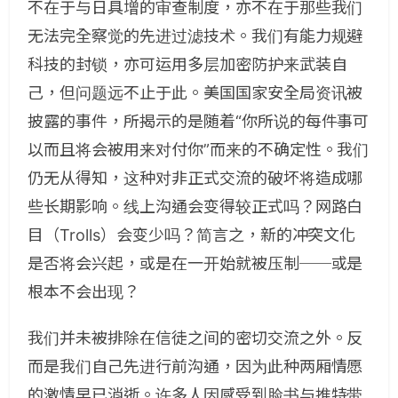
不在于与日具增的审查制度，亦不在于那些我们
无法完全察觉的先进过滤技术。我们有能力规避
科技的封锁，亦可运用多层加密防护来武装自
己，但问题远不止于此。美国国家安全局资讯被
披露的事件，所揭示的是随着“你所说的每件事可
以而且将会被用来对付你”而来的不确定性。我们
仍无从得知，这种对非正式交流的破坏将造成哪
些长期影响。线上沟通会变得较正式吗？网路白
目（
Trolls
）会变少吗？简言之，新的冲突文化
是否将会兴起，或是在一开始就被压制──或是
根本不会出现？
我们并未被排除在信徒之间的密切交流之外。反
而是我们自己先进行前沟通，因为此种两厢情愿
的激情早已消逝。许多人因感受到脸书与推特带