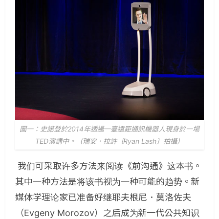
圖一：史諾登於2014年透過一臺遠距通訊機器人現身於一場
TED演講中。（瑞安．拉許〔Ryan Lash〕拍攝）
我们可采取许多方法来阅读《前沟通》这本书。
其中一种方法是将该书视为一种可能的趋势。新
媒体学理论家已准备好继耶夫根尼．莫洛佐夫
（
Evgeny Morozov
）之后成为新一代公共知识