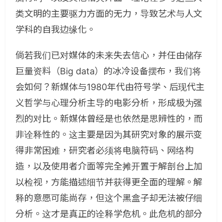
类文明的主要驱力方面的无力，导致艺术与人文
学科的自我边缘化。
倘若我们已对媒体的未来失去信心，并任由储存
巨量资料（
Big data
）的冰冷设备摆布，我们将
会如何？新媒体与
1980
年代由符号学、后现代主
义哲学与心理分析主导的电影分析，形成极为强
烈的对比。新媒体曾经是也依然是思辨性的
，
而
非诠释性的。这主要是因为其研究对象的展示变
得非常困难，研究者必须将电脑符码、网络构
造，以及使用者介面等完全摊开置于解剖台上加
以检视，方能描述细节并获得更全面的理解。解
释的意愿可能尚存，但这个黑盒子却无法被仔细
分析。这才是真正的诠释学危机。此危机的部分