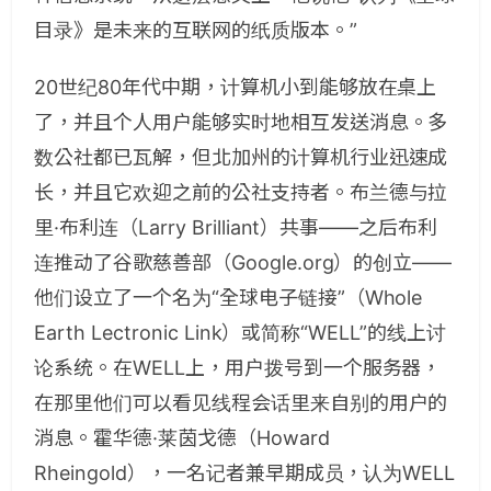
目录》是未来的互联网的纸质版本。”
20世纪80年代中期，计算机小到能够放在桌上
了，并且个人用户能够实时地相互发送消息。多
数公社都已瓦解，但北加州的计算机行业迅速成
长，并且它欢迎之前的公社支持者。布兰德与拉
里·布利连（Larry Brilliant）共事——之后布利
连推动了谷歌慈善部（Google.org）的创立——
他们设立了一个名为“全球电子链接”（Whole
Earth Lectronic Link）或简称“WELL”的线上讨
论系统。在WELL上，用户拨号到一个服务器，
在那里他们可以看见线程会话里来自别的用户的
消息。霍华德·莱茵戈德（Howard
Rheingold），一名记者兼早期成员，认为WELL