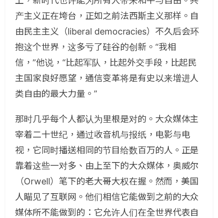
上，新时代也许能为所有人带来和平与自由。共
产主义正在垮台，正如之前法西斯主义那样。自
由民主主义（liberal democracies）不久后会环
抱这个世界，这多亏了硅谷的创新。“我相
信，”他说，“比起军队，比起外交手段，比起民
主国家良好愿望，通信变革将是有史以来增进人
类自由的最大力量。”
那时几乎每个人都认为里根是对的。大众媒体主
宰着二十世纪，通过收音机与报纸，电影与电
视，它同时播送相同的节目给数百万的人。正是
靠着这些一对多、由上至下的大众媒体，奥威尔
（Orwell）笔下的老大哥大权在握。然而，美国
人瞄见了互联网。他们相信它能做到之前的大众
媒体所不能做到的：它允许人们在全世界代表自