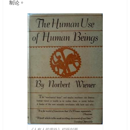
制论。
《人有人的用处》初版封面