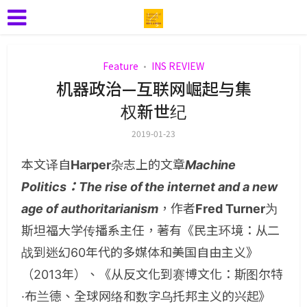
Feature
INS REVIEW
•
机器政治—互联网崛起与集
权新世纪
2019-01-23
本文译自
Harper
杂志上的文章
Machine
Politics：The rise of the internet and a new
age of authoritarianism
，作者
Fred Turner
为
斯坦福大学传播系主任，著有《民主环境：从二
战到迷幻60年代的多媒体和美国自由主义》
（2013年）、《从反文化到赛博文化：斯图尔特
·布兰德、全球网络和数字乌托邦主义的兴起》