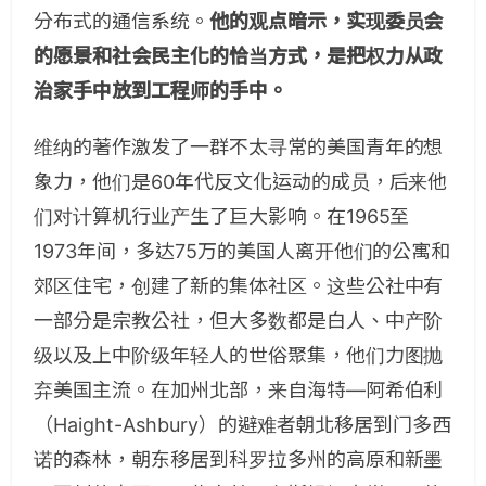
分布式的通信系统。
他的观点暗示，实现委员会
的愿景和社会民主化的恰当方式，是把权力从政
治家手中放到工程师的手中。
维纳的著作激发了一群不太寻常的美国青年的想
象力，他们是60年代反文化运动的成员，后来他
们对计算机行业产生了巨大影响。在1965至
1973年间，多达75万的美国人离开他们的公寓和
郊区住宅，创建了新的集体社区。这些公社中有
一部分是宗教公社，但大多数都是白人、中产阶
级以及上中阶级年轻人的世俗聚集，他们力图抛
弃美国主流。在加州北部，来自海特—阿希伯利
（Haight-Ashbury）的避难者朝北移居到门多西
诺的森林，朝东移居到科罗拉多州的高原和新墨