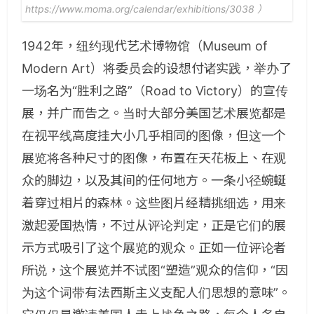
https://www.moma.org/calendar/exhibitions/3038 ）
1942年，纽约现代艺术博物馆（Museum of
Modern Art）将委员会的设想付诸实践，举办了
一场名为“胜利之路”（Road to Victory）的宣传
展，并广而告之。当时大部分美国艺术展览都是
在视平线高度挂大小几乎相同的图像，但这一个
展览将各种尺寸的图像，布置在天花板上、在观
众的脚边，以及其间的任何地方。一条小径蜿蜒
着穿过相片的森林。这些图片经精挑细选，用来
激起爱国热情，不过从评论判定，正是它们的展
示方式吸引了这个展览的观众。正如一位评论者
所说，这个展览并不试图“塑造”观众的信仰，“因
为这个词带有法西斯主义支配人们思想的意味”。