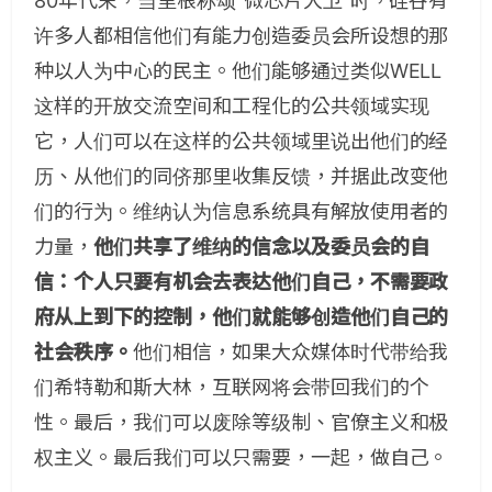
80年代末，当里根称颂“微芯片大卫”时，硅谷有
许多人都相信他们有能力创造委员会所设想的那
种以人为中心的民主。他们能够通过类似WELL
这样的开放交流空间和工程化的公共领域实现
它，人们可以在这样的公共领域里说出他们的经
历、从他们的同侪那里收集反馈，并据此改变他
们的行为。维纳认为信息系统具有解放使用者的
力量，
他们共享了维纳的信念以及委员会的自
信：个人只要有机会去表达他们自己，不需要政
府从上到下的控制，他们就能够创造他们自己的
社会秩序。
他们相信，如果大众媒体时代带给我
们希特勒和斯大林，互联网将会带回我们的个
性。最后，我们可以废除等级制、官僚主义和极
权主义。最后我们可以只需要，一起，做自己。