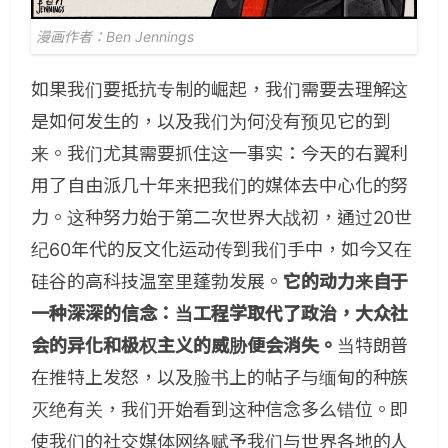
漫画作者：Ben Jennings
如果我们要抵抗专制的崛起，我们需要去理解这
是如何发生的，以及我们为何没有预见它的到
来。我们尤其需要抓住这一事实：今天的右翼利
用了自由派几十年来把我们的媒体去中心化的努
力。这种努力始于第二次世界大战初，通过20世
纪60年代的反文化运动传到我们手中，如今又在
硅谷的高科技温室里蓬勃发展。
它的动力来自于
一种深深的信念：当工程学取代了政治，大众社
会的异化和极权主义的威胁便会消失。
当特朗普
在推特上发怒，以及脸书上的帖子与缅甸的种族
灭绝有关，我们开始看到这种信念多么错位。即
使我们的社交媒体网络赋予我们与世界各地的人