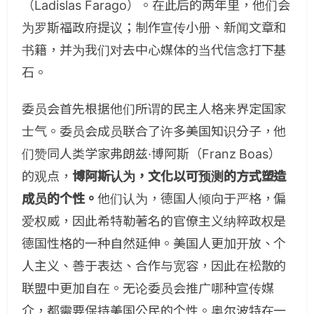
（Ladislas Farago）。在此后的两年里，他们会
为罗斯福政府提议；制作宣传小册、新闻文章和
书籍，并为我们对去中心媒体的当代信念打下基
石。
委员会首先根据他们所谓的民主人格来界定国家
士气。委员会成员联合了许多美国知识分子，他
们赞同人类学家弗朗兹·博阿斯（Franz Boas）
的观点，
博阿斯认为，文化以可预测的方式塑造
成员的个性。
他们认为，德国人倾向于严格，偏
爱权威，因此希特勒著名的官僚主义纳粹政权是
德国性格的一种自然延伸。美国人更加开放、个
人主义、善于表达、合作与宽容，因此在松散的
联盟中更加自在。无论委员会推广哪种宣传媒
介，都需要保持美国公民的个性。奥尔波特在一