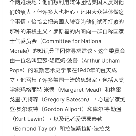
个两难境地：他们想利用媒体团结美国人反对他
们的敌人，但许多人也担心，运用大众媒体做这
个事情，恰恰会把美国人转变为他们试图打败的
那种的集权主义。罗斯福的内阁向一群自称国家
士气委员会（Committee for National
Morale）的知识分子团体寻求建议。这个委员会
由一位名叫亚瑟·隆厄姆·波普（Arthur Upham
Pope）的波斯艺术史学家在1940年的夏天成
立，他召集了许多美国一流的思想家，包括人类
学家玛格丽特·米德（Margaret Mead）和格雷
戈里·贝特森（Gregory Bateson），心理学家戈
登·奥尔波特（Gordon Allport）和库尔特·勒温
（Kurt Lewin），以及记者爱德蒙泰勒
（Edmond Taylor）和拉迪斯拉斯·法拉戈