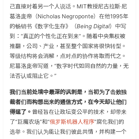
己直接对着另一个人说话。MIT教授尼古拉斯·尼
葛洛庞帝（Nicholas Negroponte）在他1995年
的畅销书《数字化生存》（
Being Digital
）中写
到：“真正的个性化正在到来”。随着中央集权被
推翻，公司、产业，甚至整个国家将很快转型。
等级结构将会消解，点对点的协作将取而代之。
尼葛洛庞帝写道，“数字时代如同自然的力量，无
法否认或阻止它。”
我们当前处境中最深的讽刺是，当初为了击败独
裁者们而构想出来的通信方式，在今天却让他们
得逞了。
曾经旨在让政坛变公平的技术，却带来
了“巨魔农场”和“
俄罗斯机器人程序
”腐化我们的
选举。我们认为能让我们彼此共情，并构建一个