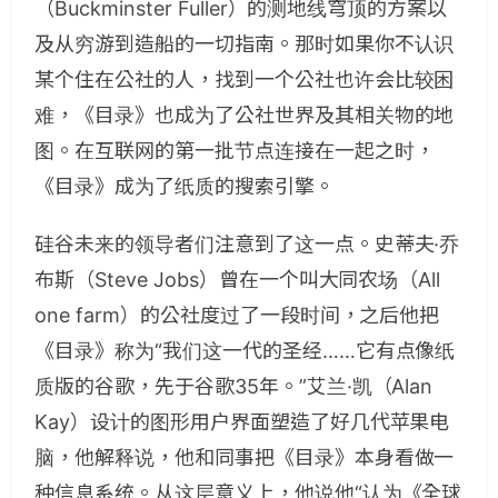
（Buckminster Fuller）的测地线穹顶的方案以
及从穷游到造船的一切指南。那时如果你不认识
某个住在公社的人，找到一个公社也许会比较困
难，《目录》也成为了公社世界及其相关物的地
图。在互联网的第一批节点连接在一起之时，
《目录》成为了纸质的搜索引擎。
硅谷未来的领导者们注意到了这一点。史蒂夫·乔
布斯（Steve Jobs）曾在一个叫大同农场（All
one farm）的公社度过了一段时间，之后他把
《目录》称为“我们这一代的圣经……它有点像纸
质版的谷歌，先于谷歌35年。”艾兰·凯（Alan
Kay）设计的图形用户界面塑造了好几代苹果电
脑，他解释说，他和同事把《目录》本身看做一
种信息系统。从这层意义上，他说他“认为《全球