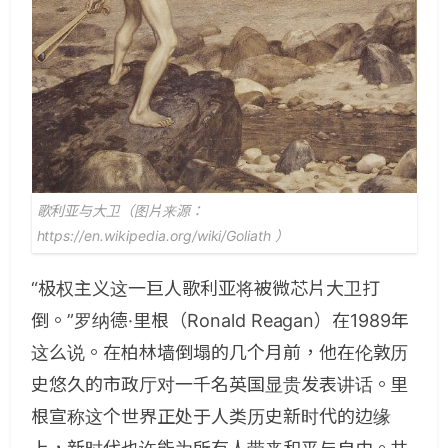
歌利亚与大卫（图片来源：
https://en.wikipedia.org/wiki/Goliath ）
“极权主义这一巨人歌利亚将被微芯片大卫打
倒。”罗纳德·里根（Ronald Reagan）在1989年
这么说。在柏林墙倒塌的几个月前，他在伦敦历
史悠久的市政厅对一千名英国显贵发表讲话。里
根宣称这个世界正处于人类历史新时代的边缘