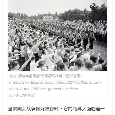
长岛“夏格弗里德营”的德国日庆典（图片来源：
https://www.theatlantic.com/photo/2017/06/american-
nazis-in-the-1930sthe-german-american-
bund/529185/）
当美国为战争做好准备时，它的领导人面临着一