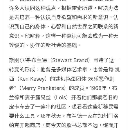
许多人认同这种观点。根据雷奇所述，解决办法
是去培养一种认识自身欲望和需求的新意识，认
识到自己的身体、心智和自然世界之间联系的新
意识。他解释，这样一种意识可能会成为一种无
等级的、协作的新社会的基础。
斯图尔特·布兰德（Stewart Brand）目睹了这一
转变的形成，他曾是多媒体艺术家，也曾是肯·凯
西（Ken Kesey）的迷幻捣蛋团体“欢乐恶作剧
者”（Merry Pranksters）的成员。1968年，布
兰德和妻子露易丝（Lois）开着他们那辆老旧的
皮卡车去了一连串的社区，想看看这些新移民需
要什么工具。那年秋天，布兰德一家在加州门洛
帕克开起商店，离今天的脸书总部不远，继而开