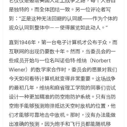
它仅仅是邀请美国人走上战争之路，每个人各自
是独特的，而全体团结一致。另一位评论者写
到：“正是这种无法回避的认同感——作为个体的
观众认同到整体中－－使得展览如此动人。”
直到1946年，第一台电子计算机才公布于众，而
互联网的出现仍要数十年。然而，当委员会的一
些成员开始与一位名叫诺伯特·维纳（Norbert
Wiener）的数学家合作时，委员会的愿景对我们
今天如何看待计算机就变得非常重要。这场战争
的最初几年，维纳和麻省理工学院的同事们尝试
设计一种更加精准的防空炮防护系统。只有当防
空炮手能够预测炮弹抵达天空时敌机的位置，他
们才能够可靠地击中敌机。那时，没有办法能做
出准确的预测，因为炮手和飞行员都能随机移