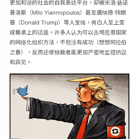
更加和谐的社会的自我表达平台，却被米洛·扬诺
普洛斯（Milo Yiannopoulos）甚至唐纳德·特朗
普（Donald Trump）等人笼络，将白人至上变
成餐桌上的话题。许多人认为可以击垮恶意国家
的网络化组织方法，不但没有成功（想想阿拉伯
之春），反而还使独裁者能更加严密地监控抗议
和异见。