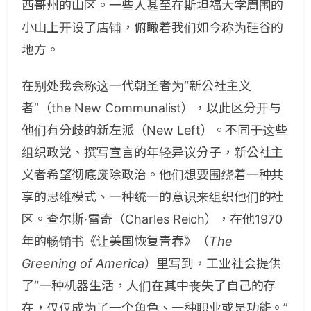
西哥州的山区。一些人甚至在斯坦福大学周围的
小山上开设了店铺，俯瞰着我们如今称为硅谷的
地方。
在别处我会称这一代朝圣者为“新公社主义
者”（the New Communalist），以此区分开与
他们有分歧的新左派（New Left）。不同于这些
组织政党、撰写宣言的年轻异议分子，新公社主
义者希望彻底废除政治。他们想要围绕着一种共
享的思维模式、一种统一的意识来组织他们的社
区。查尔斯·雷奇（Charles Reich），在他1970
年的畅销书《让美国恢复青春》（
The
Greening of America
）里写到，工业社会提供
了“一种机器生活，人们在其中丧失了自己的存
在，仅仅成为了一个角色、一种职业或是功能。”