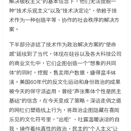
解决极权主义”的基本信念下，他们无法摆脱一
种“技术乐观主义”以及“技术决定论”，依赖于技
术作为一种创造平等、协作的社会秩序的解决方
案。
下半部分讲述了技术作为政治解决方案的“使命
感”延续到了当代，体现在硅谷以及各大科技公司
的商业文化中，它们企图创造一个“想象的共同
体”的同时，挖掘、售卖用户数据，赚得盆丰钵
满。美国60年代的反文化运动和身份政治的成果
被今天的保守派盗用，曾经“声张集体个性是民主
基础”的信念，在今天变成了策略。深谙走俏之道
的网红们塑造线上行为，将政治企图隐藏在喜闻
乐见的文化符号里，“出柜” 、吐露温暖诙谐的自
我，操作着纯真性的政治，民主的“个人主义”让