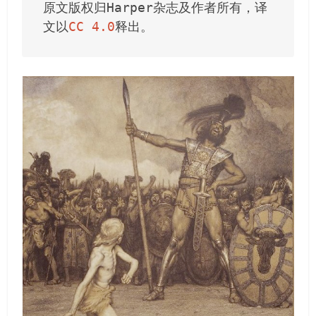
原文版权归Harper杂志及作者所有，译
文以
CC 4.0
释出。