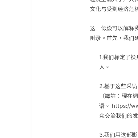
文化与受到经济危
这一假设可以解释
附录。首先，我们
1.我们标定了
人。
2.基于这些采访，
（譯註：現在網
语。 https:/
众交流我们的发
3.我们用这部