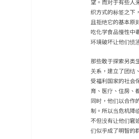
望。而对于有些人
织方式的标签之下
且拒绝它的基本原
吃化学食品慢性中
环境破坏让他们愤
那些敢于探索另类
关系，建立了团结
受福利国家的社会
育、医疗、住房、
同时，他们以合作
制。所以当危机降
不但没有让他们窘
们似乎成了明智的