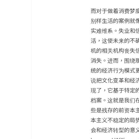
而对于做着消费梦
别样生活的案例就
实难维系。失业和
活，这使未来的不
机的相关机构丧失
消失。进而，围绕
统的经济行为模式
说把文化变革和经
现了，它基于特定
档案。这就是我们
些是残存的前资本
本主义不稳定的局
会和经济转型的意义。（Ada