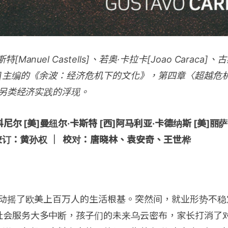
Manuel Castells]、若奥·卡拉卡[Joao Caraca]
ardoso]主编的《余波：经济危机下的文化》，第四章〈超越
：另类经济实践的浮现。
尼尔 [美]曼纽尔·卡斯特 [西]阿马利亚·卡德纳斯 [美]丽萨
校订：黄孙权 ｜ 校对：唐晓林、袁安奇、王世桦
机动摇了欧美上百万人的生活根基。突然间，就业形势不
社会服务大多中断，孩子们的未来乌云密布，家长打消了