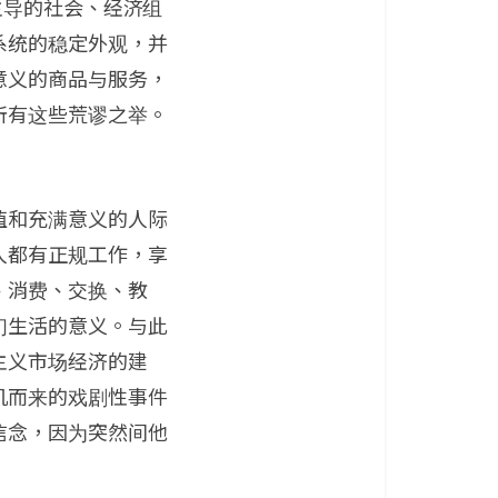
主导的社会、经济组
系统的稳定外观，并
意义的商品与服务，
所有这些荒谬之举。
值和充满意义的人际
人都有正规工作，享
、消费、交换、教
们生活的意义。与此
主义市场经济的建
机而来的戏剧性事件
信念，因为突然间他