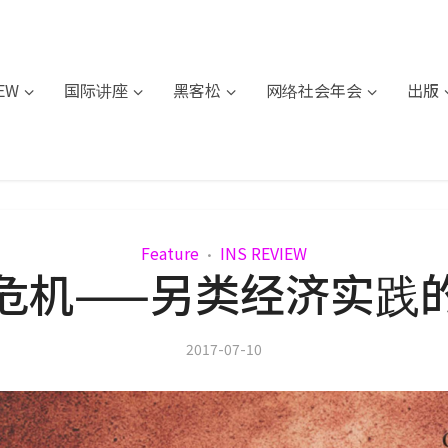
IEW
国际讲座
黑客松
网络社会年会
出版
Feature
INS REVIEW
•
危机——另类经济实践
2017-07-10