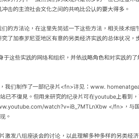
机冲击的主流社会文化之间的共鸣比公认的要大得多。
我们的方法论，在这里先简述一下这些方法，相关技术细
研究了加泰罗尼亚地区有意的另类经济实践的总体状况，
投身于这些实践的网络和组织，并依战略角色和对实践的了
我们制作了一部纪录片<fn>详见：www. homenatgeacata
站已不復見。但用来研究的纪录片可在youtube上看到
/www.youtube.com/watch?v=iB_7MTLnXbw </f
现。
影片激发八组座谈会的讨论，以此理解多种多样的另类经