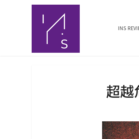
INS REV
超越