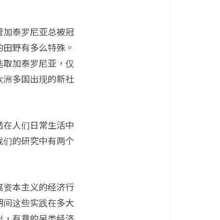
管加泰罗尼亚总被冠
的田野有多么特殊。
选取加泰罗尼亚，仅
欧洲多国出现的新社
透在人们日常生活中
我们的研究中有两个
离资本主义的经济行
期间这些实践在多大
出，有意的另类经济