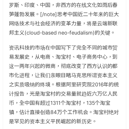
罗斯、印度、中国，非西方的在线文化如雨后春
笋蓬勃发展。[/note]思考中国近二十年来的巨大
网络技术与社会经济的变革力量，将是云端新联
邦主义(cloud-based neo-feudalism)的关键。
资讯科技的市场在中国写下了完全不同的城市贸
易发展史，从电商、淘宝村、电子商务中心，到
这一两年兴起的微商，彻底改变了西方认识的都
市化进程，让我们亲眼目睹马克思所谓资本主义
之实质吸纳的终境。根据阿里研究院2016年的统
计报告，光是淘宝村的交易量就趋近六万亿人民
币，全中国有超过1311个淘宝村，135个淘宝
镇，估计直接创造84万个工作机会。淘宝村绝对
是罕见的资本主义平民崛起的新历史。