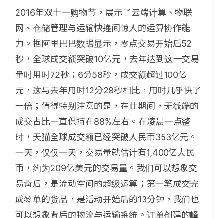
2016年双十一购物节，展示了云端计算、物联
网、仓储管理与运输快递间惊人的运算协作能
力。据阿里巴巴数据显示，零点交易开始后52
秒，全球成交额突破10亿元，去年达到这一交易
量时用时72秒；6分58秒，成交额超过100亿
元，这与去年用时12分28秒相比，用时几乎快了
一倍；值得特别注意的是，在此期间，无线端的
成交占比一直保持在88%左右。在凌晨一点整
时，天猫全球成交额已经突破人民币353亿元。
一天，仅仅一天，交易量就估计有1,400亿人民
币，约为209亿美元的交易量。我们可以想象交
易背后，是流动空间的超级运算；第一笔成交完
成签单的货品，是活动开始后的13分钟，我们也
可以想象背后的物流与运输系统。订单创建的峰