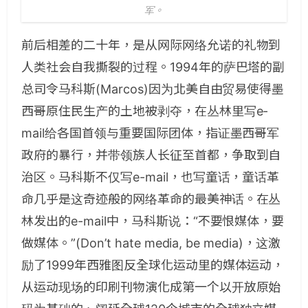
军。
前后相差的二十年，是从网际网络允诺的礼物到
人类社会自我撕裂的过程。1994年的萨巴塔的副
总司令马科斯(Marcos)因为北美自由贸易使得墨
西哥原住民生产的土地被剥夺，在丛林里写e-
mail给各国首领与重要国际团体，指证墨西哥军
政府的暴行，并带领族人长征至首都，争取到自
治区。马科斯不仅写e-mail，也写童话，童话革
命几乎是这奇迹般的网络革命的最美神话。在丛
林发出的e-mail中，马科斯说：“不要恨媒体，要
做媒体。”(Don’t hate media, be media)，这激
励了1999年西雅图反全球化运动里的媒体运动，
从运动现场的印刷刊物演化成第一个以开放原始