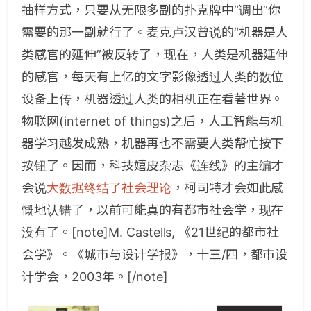
抽样方式，只要从无限多副的扑克牌中“调出”你
需要的那一副就行了。麦克卢汉曾说的“机器是人
类感官的延伸”被反转了，现在，人类是机器延伸
的感官，每天有上亿的文字影像透过人类的数位
设备上传，机器透过人类的相机正在看著世界。
物联网(internet of things)之后，人工智能与机
器学习越发成熟，机器再也不需要人类帮忙按下
按钮了。因而，科技嬉皮杂志《连线》的主编才
会说
大数据终结了社会理论
，柯司特才会如此感
慨地认错了，以前可能真的有都市社会学，现在
没有了。[note]M. Castells, 《21世纪的都市社
会学》。《城市与设计学报》，十三/四，都市设
计学会，2003年。[/note]