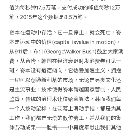
值为每秒钟17.5万笔，支付成功的峰值每秒12万
笔，2015年这个数据是8.5万笔。
资本在运动中存活。它一旦停止，就会死亡，资
本是运动中的价值(capital isvalue in motion)，
从911后，布什(GeorgeWalker Bush)鼓励大家消
费，从台湾、韩国在经济衰退时发消费券可见一
斑。资本没有道德倾向，它热爱加速主义，拥抱
一切可以创造新利基的市场，无论是另类文化还
是主流事业，技术使得资本跨越国家管制、人民
监督，传统的治理术让位给演算法，甚而我们每
一个人按动鼠标，在荧幕上滑动手指，都是为其
工作，我们都是无偿的数位劳工，并从我们的集
体劳动成果——脸书——中再度奉献出我们其他