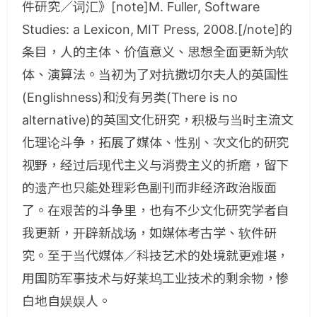
件研究／词汇》[note]M. Fuller, Software
Studies: a Lexicon, MIT Press, 2008.[/note]的
条目，人的主体、价值意义、思想全面更新为软
体、演算法。当初为了对抗撒切尔夫人的英国性
(Englishness)和没有另类(There is no
alternative)的英国文化研究，积极与当时主流文
化理论斗争，拓展了媒体、性别、次文化的研究
视野，经过后现代主义与消费主义的折磨，留下
的遗产也只能处理彩色副刊而非经济政治版面
了。在艰苦的斗争里，也有不少文化研究学者自
我更新，开辟新战场，如媒体考古学、软件研
究。至于当代媒体／科技艺术的处境就更难堪，
用国防军事技术与好莱坞工业技术的剩余物，惨
白地自娱娱人。