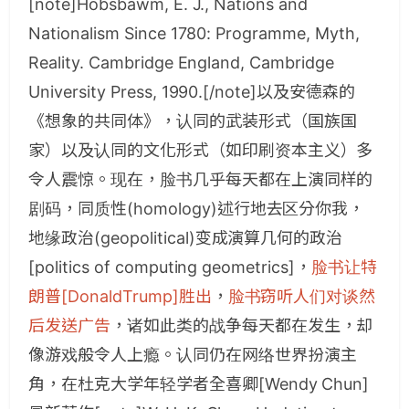
[note]Hobsbawm, E. J., Nations and
Nationalism Since 1780: Programme, Myth,
Reality. Cambridge England, Cambridge
University Press, 1990.[/note]以及安德森的
《想象的共同体》，认同的武装形式（国族国
家）以及认同的文化形式（如印刷资本主义）多
令人震惊。现在，脸书几乎每天都在上演同样的
剧码，同质性(homology)述行地去区分你我，
地缘政治(geopolitical)变成演算几何的政治
[politics of computing geometrics]，
脸书让特
朗普[DonaldTrump]胜出
，
脸书窃听人们对谈然
后发送广告
，诸如此类的战争每天都在发生，却
像游戏般令人上瘾。认同仍在网络世界扮演主
角，在杜克大学年轻学者全喜卿[Wendy Chun]