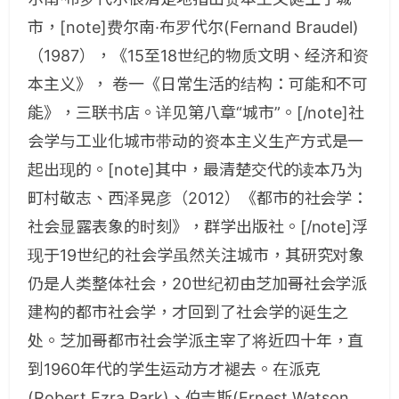
市，[note]费尔南·布罗代尔(Fernand Braudel)
（1987），《15至18世纪的物质文明、经济和资
本主义》， 卷一《日常生活的结构：可能和不可
能》，三联书店。详见第八章“城市”。[/note]社
会学与工业化城市带动的资本主义生产方式是一
起出现的。[note]其中，最清楚交代的读本乃为
町村敬志、西泽晃彦（2012）《都市的社会学：
社会显露表象的时刻》，群学出版社。[/note]浮
现于19世纪的社会学虽然关注城市，其研究对象
仍是人类整体社会，20世纪初由芝加哥社会学派
建构的都市社会学，才回到了社会学的诞生之
处。芝加哥都市社会学派主宰了将近四十年，直
到1960年代的学生运动方才褪去。在派克
(Robert Ezra Park)、伯吉斯(Ernest Watson