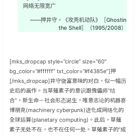
网络无限宽广
——押井守，《攻壳机动队》［Ghostin
the Shell］（1995/2008）
[mks_dropcap style=”circle” size=”60″
bg_color=”#ffffff” txt_color=”#f4385e”]押
[/mks_dropcap]井守饶富意味的对白，似一幅历
史后的画作。当草薙素子的意识跟傀儡师“结
合”，新生命－社会形态诞生，唯意志论的机器赛
博朋克(machinery cyberpunk)进化成网络化的
全球运算(planetary computing)。此后，草薙
素子无处不在，也不在任何一处。草薙素子的“成