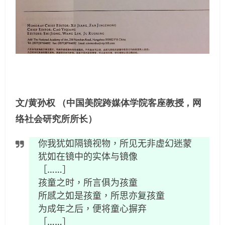
文/黄孙权 （中国美院跨媒体学院客座教授，网
络社会研究所所长）
你我犹如隔镜视物，所见无非虚幻迷蒙
犹如在镜中的实体与镜像
［……］
孩童之时，所言俱为孩童
所感之如是孩童，所思亦复孩童
为成年之后，便将童心摒弃
［……］