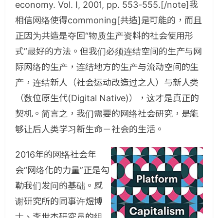
economy. Vol. I, 2001, pp. 553-555.[/note]我
相信网络使得commoning[共造]是可能的，而且
正因为共造是夺回“物质生产资料的社会使用形
式”最好的方法。但我们必须连结空间的生产与网
际网络的生产，连结地方的生产与流动空间的生
产，连结新人（社会运动改造过之人）与新人类
（数位原生代(Digital Native)），这才是真正的
契机。简言之，我们需要的网络社会研究，是能
够让后人类学习新生命－社会的生活。
2016年的网络社会年
会“网络化的力量”正是勾
勒我们发问的基础。感
谢研究所的同事许煜博
士、李世杰研究员的组