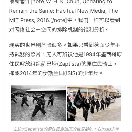
最新著作[note]W. H. K. Chun, Updating to
Remain the Same: Habitual New Media, The
MIT Press, 2016.[/note]中，我们一样可以看到
对网络社会－空间的排除机制的锐利分析。
现实的世界则危险很多。如果只看到蒙面少年手
持武器的照片，无人可辨识他是1994年墨西哥原
住民解放组织萨巴塔(Zaptista)的原住民骑士，
抑或2014年的伊斯兰国(ISIS)的少年兵。
左边为Zapatista的原住民自治区的自卫部队，右为isis少年