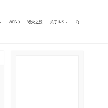
WEB 3
诸众之貌
关于INS