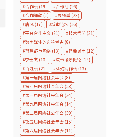
合作松
(19)
合作社
(16)
合作運動
(7)
周蓬岸
(28)
唐凤
(17)
城市论坛
(16)
平台合作主义
(21)
技术哲学
(21)
数字媒体的实验考古
(8)
智慧都市网络
(13)
智能城市
(12)
李士杰
(10)
演示场景概论
(13)
百姓松
(21)
科幻写作松
(13)
第一届网络社会年会
(8)
第七届网络社会年会
(23)
第三届网络社会年会
(24)
第九届网络社会年会
(14)
第二届网络社会年会
(39)
第五届网络社会年会
(15)
第八届网络社会年会
(11)