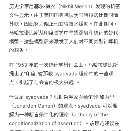
历史学家尼基尔·梅农（Nikhil Menon）发现的机密
文件显示，由于美国国务院认为马哈拉诺比斯同情
苏联，因此努力阻止他获得技术援助。在此期间，
马哈拉诺比斯从印度哲学中寻找逻辑和统计的替代
模型，这些模型后来激发了人们对不同类型计算机
的想象。
在 1953 年的一次统计学研讨会上，马哈拉诺比斯
提出了“印度-耆那教 syādvāda 理论中的一些观
点，引起了与会者的极大兴趣”。
什么是 syadvada？根据哲学家乔纳尔登·加内里
（Jonardon Ganeri）的观点，syadvada 可以理
解为一种断言条件化的理论（a theory of the
conditionalization of assertion）。该理论建议在