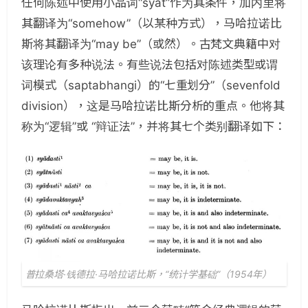
任何陈述中使用小品词“syat”作为其条件，加内里将
其翻译为“somehow”（以某种方式），马哈拉诺比
斯将其翻译为“may be”（或然）。古梵文典籍中对
该理论有多种说法。有些说法包括对陈述类型或谓
词模式（saptabhangi）的“七重划分”（sevenfold
division），这是马哈拉诺比斯分析的重点。他将其
称为“逻辑”或 “辩证法”，并将其七个类别翻译如下：
普拉桑塔·钱德拉·马哈拉诺比斯，“统计学基础”（1954年）