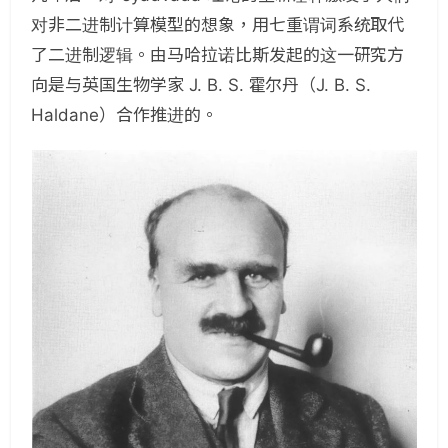
对非二进制计算模型的想象，用七重谓词系统取代
了二进制逻辑。由马哈拉诺比斯发起的这一研究方
向是与英国生物学家 J. B. S. 霍尔丹（J. B. S.
Haldane）合作推进的。