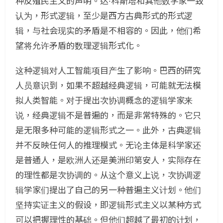
种反殖民主义的声明。达·科斯塔和其他数学家一致
认为，形式逻辑，至少是西方古典形式的形式逻
辑，与社会现实的矛盾是不相容的。因此，他们希
望将允许矛盾的数理逻辑形式化。
这种逻辑对人工智能项目产生了影响。巴西的研究
人员意识到，如果不超越经典逻辑，可能就无法模
拟人类智能。对于提出次协调概念的逻辑学家来
说，经典逻辑不是普遍的，而是非常特殊的。它只
是无限多种可能的逻辑形式之一。此外，古典逻辑
并不反映任何人的推理模式。无论主体是科学家还
是普通人，是欧洲人还是美洲印第安人，实际存在
的理性都是次协调的。从这个意义上说，次协调逻
辑学家们提出了自己的另一种普遍主义计划。他们
坚持实证主义的假设，即逻辑形式主义以某种方式
可以把握理性的基础。但他们超越了最初的计划，