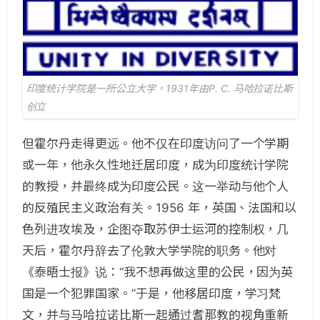
印度统计学院是一所公立大学，1931年由P. C. 马哈拉诺比斯
创立
但霍尔丹走得更远。他不仅在印度访问了一个学期
或一年，他永久性地迁居印度，成为印度统计学院
的教授，并最终成为印度公民。这一举动与他个人
的反殖民主义政治有关。1956 年，英国、法国和以
色列进攻埃及，企图夺取苏伊士运河的控制权，几
天后，霍尔丹辞去了伦敦大学学院的职务。他对
《泰晤士报》说：“我不想再做这里的公民，因为英
国是一个犯罪国家。”于是，他移居印度，学习梵
文，并与马哈拉诺比斯一起通过耆那教的视角重新