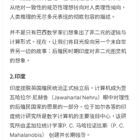
从绝对一致性的规范性理想转向对人类理性倾向，
人类推理的无尽多元表现的彻底包容的描述。
并不是只有巴西数学家们想象出了非二元的逻辑与
计算形式。现在，让我们将目光投向另一个来自世
界另一边的故事：后殖民时期印度对非二元图灵机
的想象。
2.印度
印度摆脱英国殖民统治正式独立后，计算机成为贾
瓦哈拉尔·尼赫鲁（Jawaharlal Nehru）眼中对理性
的后殖民国家的愿景的一部分。位于加尔各答的印
度统计研究所是数字计算机的主要项目中心，该研
究所由孟加拉统计学家P. C. 马哈拉诺比斯（P. C.
Mahalanobis） 创建并长期领导。