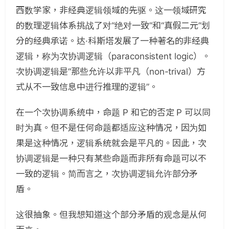
西数学家，非经典逻辑领域的先驱。这一领域研究
的数理逻辑体系挑战了对“绝对一致”和“真假二元”划
分的经典承诺。达·科斯塔发展了一种著名的非经典
逻辑，称为次协调逻辑（paraconsistent logic）。
次协调逻辑是“那些允许以非平凡（non-trival）方
式从不一致信息中进行推理的逻辑”。
在一个次协调系统中，命题 P 和它的否定 P 可以同
时为真。但不是任何命题都适应这种情况，因为如
果是这种情况，逻辑系统就会是平凡的。因此，次
协调逻辑是一种只有某些命题而非所有命题可以不
一致的逻辑。简而言之，次协调逻辑允许部分矛
盾。
这很抽象。但我想知道这个部分矛盾的观念是从何