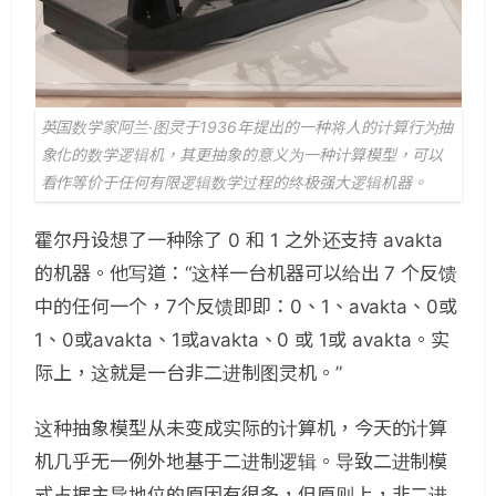
英国数学家阿兰·图灵于1936年提出的一种将人的计算行为抽
象化的数学逻辑机，其更抽象的意义为一种计算模型，可以
看作等价于任何有限逻辑数学过程的终极强大逻辑机器。
霍尔丹设想了一种除了 0 和 1 之外还支持 avakta
的机器。他写道：“这样一台机器可以给出 7 个反馈
中的任何一个，7个反馈即即：0、1、avakta、0或
1、0或avakta、1或avakta、0 或 1或 avakta。实
际上，这就是一台非二进制图灵机。”
这种抽象模型从未变成实际的计算机，今天的计算
机几乎无一例外地基于二进制逻辑。导致二进制模
式占据主导地位的原因有很多，但原则上，非二进