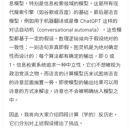
息模型，特别是信息检索领域的模型，这是所有现
代搜索引擎（如谷歌或百度）的基础。最后是语言
模型，例如用于机器翻译或是像 ChatGPT 这样的
对话自动机（conversational automata）。这些模
型都基于一定的假设。数理逻辑倾向于假设绝对的
一致性：一则语句非真即假。图灵机是为绝对确定
性而设计的：每个算法都有确定的输出，即 0 或
1。信息检索系统追求一种中立性，它们不想被视为
政治党派之物。而语言的计算模型历来试图将语言
的诗意层面搁置一旁。即使模型的输出结果可以用
诗意的方式来解读，诗意也不会被明确纳入模型之
中。
因此，我将向大家介绍四段计算（学的）反历史，
它们分别对上述假设提出了挑战。