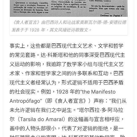
《食人者宣言》由巴西诗人和论战家奥斯瓦尔德-德-安德拉德
发表于于 1928 年，其文风接近诗歌散文。
事实上，这些都是巴西现代主义艺术、文学和哲学
的常见套路。达·科斯塔和他的同事深受巴西现代主
义运动的影响，我追踪了数学家小组与现代主义艺
术家、作家和哲学家之间的许多联系和互动。巴西
现代主义者经常认为，形式逻辑不适用于巴西矛盾
的社会现实。例如，1928 年的“the Manifesto
Antropófago”（即《食人者宣言》）声称：“我们从
未允许逻辑在我们之中诞生。”塔尔西拉·多·阿马拉
尔（Tarsila do Amaral）的这幅画与宣言相呼应，
画中的人物头部很小，代表了对逻辑的拒绝，是一