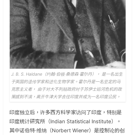
J. B. S. Haldane（约翰·伯顿·桑德森·霍尔丹）， 是一名出生
于英国的遗传学家和进化生物学家。霍尔丹是一名坚定的马
克思主义者， 由于对大不列颠政府对于苏伊士运河危机的政
策感到不满，离开牛津大学去往印度并成为一名印度公民。
印度独立后，许多西方科学家访问了印度，特别是
印度统计研究所（Indian Statistical Institute）。
其中诺伯特·维纳（Norbert Wiener）是控制论的创