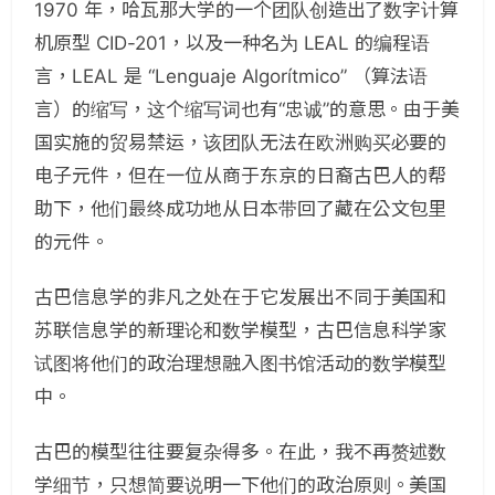
1970 年，哈瓦那大学的一个团队创造出了数字计算
机原型 CID-201，以及一种名为 LEAL 的编程语
言，LEAL 是 “Lenguaje Algorítmico” （算法语
言）的缩写，这个缩写词也有“忠诚”的意思。由于美
国实施的贸易禁运，该团队无法在欧洲购买必要的
电子元件，但在一位从商于东京的日裔古巴人的帮
助下，他们最终成功地从日本带回了藏在公文包里
的元件。
古巴信息学的非凡之处在于它发展出不同于美国和
苏联信息学的新理论和数学模型，古巴信息科学家
试图将他们的政治理想融入图书馆活动的数学模型
中。
古巴的模型往往要复杂得多。在此，我不再赘述数
学细节，只想简要说明一下他们的政治原则。美国