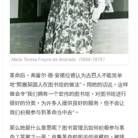
María Teresa Freyre de Andrade（1896-1975）
革命后，弗雷尔·德·安德拉德认为古巴人不能简单
地“照搬英国人在图书馆的做法”。用她的话说，这样
做会令“我们拥有一个宏伟的图书馆，对图书馆进行
很好的分类，为许多人提供良好的服务，但不会让
我们积极参与到革命当中去”。
那么她是什么意思呢？图书管理员如何积极参与革
命？答案之一是：收集革命前图书馆收藏的、被排