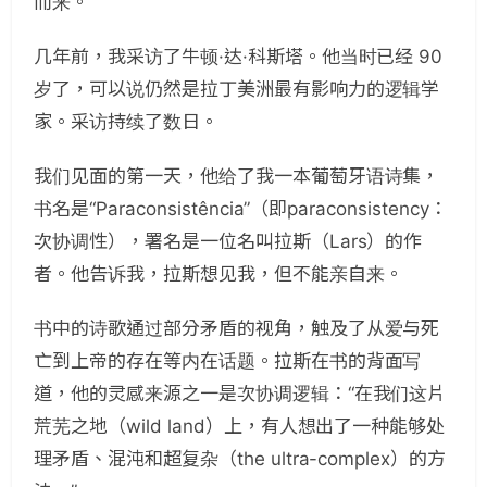
而来。
几年前，我采访了牛顿·达·科斯塔。他当时已经 90
岁了，可以说仍然是拉丁美洲最有影响力的逻辑学
家。采访持续了数日。
我们见面的第一天，他给了我一本葡萄牙语诗集，
书名是“Paraconsistência”（即paraconsistency：
次协调性），署名是一位名叫拉斯（Lars）的作
者。他告诉我，拉斯想见我，但不能亲自来。
书中的诗歌通过部分矛盾的视角，触及了从爱与死
亡到上帝的存在等内在话题。拉斯在书的背面写
道，他的灵感来源之一是次协调逻辑：“在我们这片
荒芜之地（wild land）上，有人想出了一种能够处
理矛盾、混沌和超复杂（the ultra-complex）的方