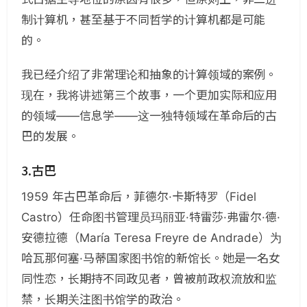
制计算机，甚至基于不同哲学的计算机都是可能
的。
我已经介绍了非常理论和抽象的计算领域的案例。
现在，我将讲述第三个故事，一个更加实际和应用
的领域——信息学——这一独特领域在革命后的古
巴的发展。
3.古巴
1959 年古巴革命后，菲德尔·卡斯特罗（Fidel
Castro）任命图书管理员玛丽亚·特雷莎·弗雷尔·德·
安德拉德（María Teresa Freyre de Andrade）为
哈瓦那何塞·马蒂国家图书馆的新馆长。她是一名女
同性恋，长期持不同政见者，曾被前政权流放和监
禁，长期关注图书馆学的政治。