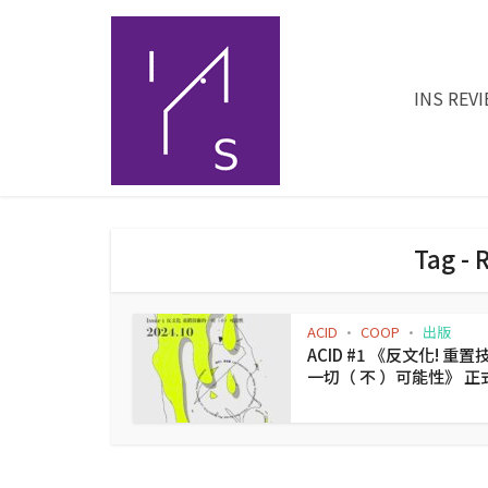
INS REV
Tag -
ACID
COOP
出版
•
•
ACID #1 《反⽂化! 重
一切（ 不 ）可能性》 正