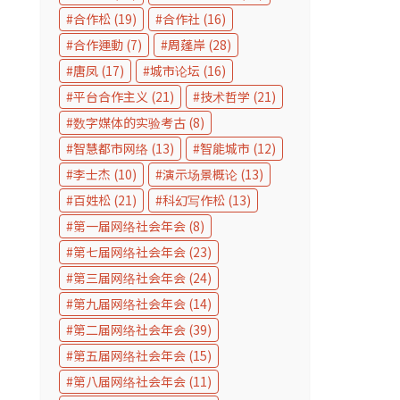
合作松
(19)
合作社
(16)
合作運動
(7)
周蓬岸
(28)
唐凤
(17)
城市论坛
(16)
平台合作主义
(21)
技术哲学
(21)
数字媒体的实验考古
(8)
智慧都市网络
(13)
智能城市
(12)
李士杰
(10)
演示场景概论
(13)
百姓松
(21)
科幻写作松
(13)
第一届网络社会年会
(8)
第七届网络社会年会
(23)
第三届网络社会年会
(24)
第九届网络社会年会
(14)
第二届网络社会年会
(39)
第五届网络社会年会
(15)
第八届网络社会年会
(11)