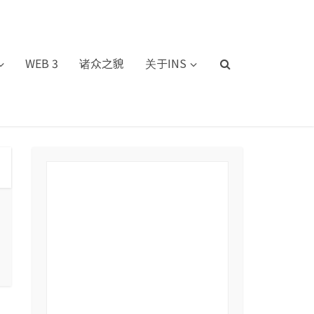
WEB 3
诸众之貌
关于INS