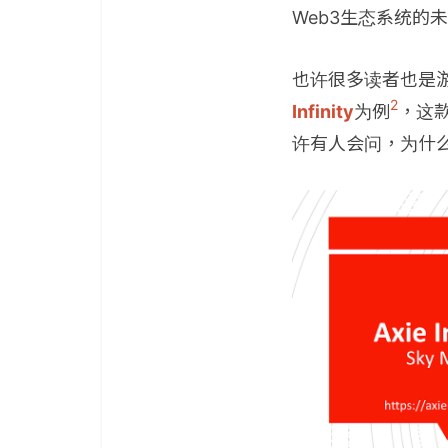
Web3生态系统的未来
也许很多读者也是
2
Infinity
为例
，这
许有人会问，为什么我