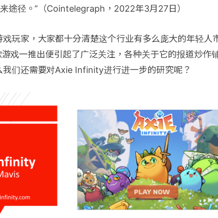
途径。”（Cointelegraph，2022年3月27日）
游戏玩家，大家都十分清楚这个行业有多么庞大的年轻人
款游戏一推出便引起了广泛关注，各种关于它的报道炒作
们还需要对Axie Infinity进行进一步的研究呢？