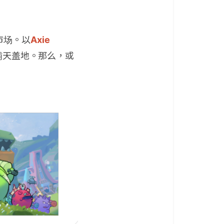
市场。以
Axie
铺天盖地。那么，或