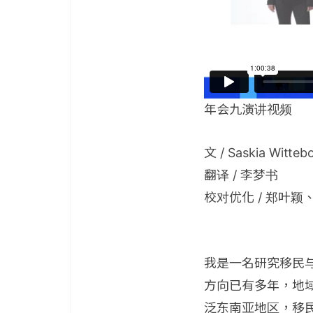
年会九演讲视频
文 / Saskia Witteb
翻译 / 李梦书
校对优化 / 郑叶颖
我是一名研究移民
方向已有多年，地
泛东南亚地区，移