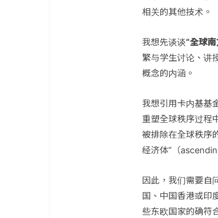
相关的其他技术。
我想先谈谈
“全球南方
繁与学生讨论、讲
概念的内涵。
我想引用卡内基基
重塑全球秩序过程中被剥
被排除在全球秩序的
经济体”（ascen
因此，我们需要自
国、中国香港或印
些东欧国家的确符