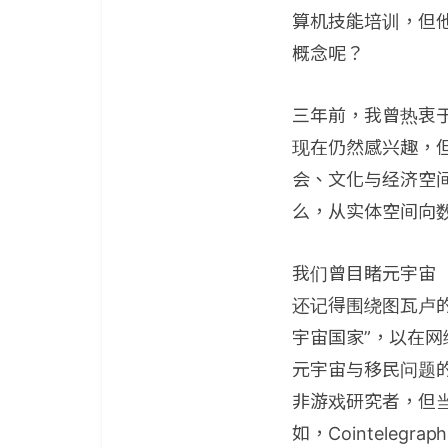
算机技能培训，但
概念呢？
三年前，我曾热衷
现在仍然感兴趣，
会、文化与经济空间
么，从实体空间向
我们曾目睹元宇宙（m
还记得围绕图瓦卢
宇宙国家”，以在
元宇宙与移民问题的
非游戏研究者，但
如，Cointeleg