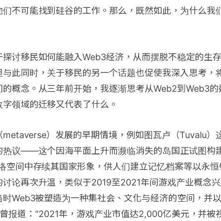
他们不可能找到硅谷的工作。那么，既然如此，为什么我们
于探讨移民如何能融入Web3经济，从而摆脱不稳定的生
但与此同时，关于移民的另一个话题也促使我深入思考，将
的概念。从三年前开始，我逐渐思考从Web2到Web3
数字领域的迁移又代表了什么。
etaverse）发展的早期情境，例如图瓦卢（Tuvalu
的热议——这个因海平面上升而濒临消失的岛国正试图构建
网络空间中存续其国家形象，供人们建立记忆档案等以永恒
讨论再次升温，类似于2019至2021年间游戏产业概念
当时Web3被塑造为一种集社会、文化与经济的空间，并
raph曾报道：“2021年，游戏产业市值达2,000亿美元，