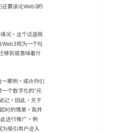
还要谈论Web3的
存境况。这个话题我
Web3视为一个社
的迁移到底意味着什
）这一案例。或许你们
一个数字化的“元
铭记。因此，关于
兴起时的情景。我并
以此进行推广。例
并被视为吸引用户进入