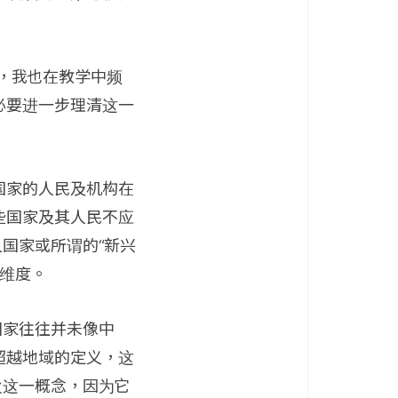
，我也在教学中频
必要进一步理清这一
国家的人民及机构在
些国家及其人民不应
国家或所谓的“新兴
个维度。
国家往往并未像中
超越地域的定义，这
欢这一概念，因为它