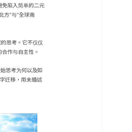
避免陷入简单的二元
方”与“全球南
似的思考。它不仅仅
的合作与自主性。
开始思考为何以及如
指数字迁移，用来描述