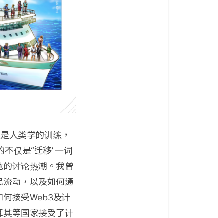
的是人类学的训练，
的不仅是“迁移”一词
地的讨论热潮。我曾
民流动，以及如何通
何接受Web3及计
耳其等国家接受了计