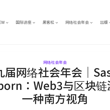
IEW
国际讲座
黑客松
网络社会年会
出版
网络社会年会
九届网络社会年会｜Sask
teborn：Web3与区块
一种南方视角