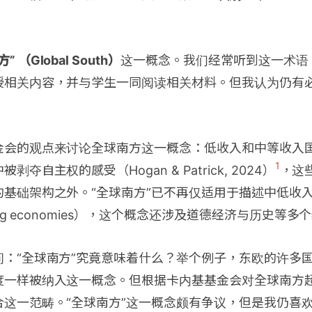
” （Global South）
这一概念。我们经常听到这一术语
授相关内容，并与学生一同阅读相关材料。但我认为仍有
金会的观点来讨论全球南方这一概念：低收入和中等收入
1
夺自主权的感受（Hogan & Patrick, 2024）
，这
基础架构之外。“全球南方”已不再仅适用于描述中低收入
ding economies），这个概念还涉及道德经济与历史等多
问：“全球南方”究竟意味着什么？举个例子，东欧的许多
度一样被纳入这一概念。但根据卡内基基金会对全球南方
合这一范畴。“全球南方”这一概念颇有争议，但是我仍喜