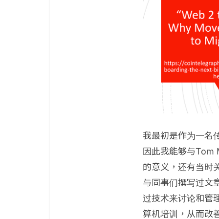
我最初是作为一名
因此我能够与Tom
的意义，还有当时
与同事们撰写过文
过技术来讨论和管
算机培训，从而改