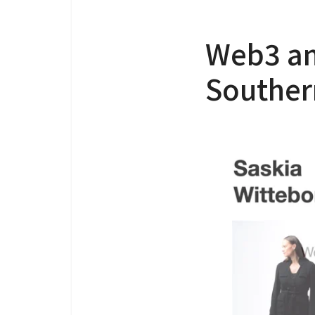
Web3 an
Souther