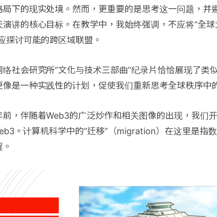
格局下的现实处境。然而，更重要的是思考这一问题，并
演讲的核心目标。在教学中，我始终强调，不应将“全球北
而应探讨可能的跨区域联盟。
网络社会研究所“文化与技术三部曲”纪录片恰恰展现了类
更像是一种实践性的计划，促使我们重新思考全球秩序中
年前，伴随着Web3的广泛炒作和相关图像的出现，我们
eb3。计算机科学中的“迁移”（migration）在这里是
程。