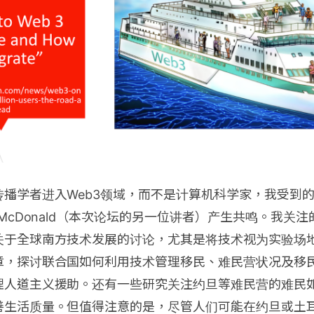
传播学者进入Web3领域，而不是计算机科学家，我受到
 McDonald（本次论坛的另一位讲者）产生共鸣。我关注
关于全球南方技术发展的讨论，尤其是将技术视为实验场
章，探讨联合国如何利用技术管理移民、难民营状况及移
理人道主义援助。还有一些研究关注约旦等难民营的难民如
善生活质量。但值得注意的是，尽管人们可能在约旦或土