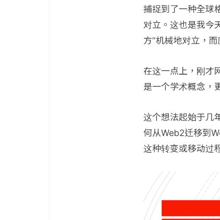
捕捉到了一种全球
对立。这也是我今天
方”机械地对立，
在这一点上，刚才
是一个学术概念，
这个想法起始于几
何从Web2迁移到W
这种转变或移动过