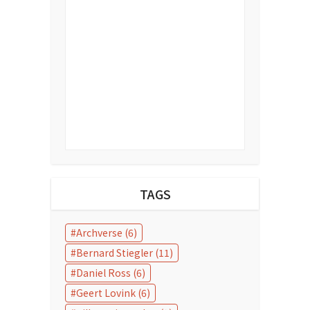
TAGS
Archverse
(6)
Bernard Stiegler
(11)
Daniel Ross
(6)
Geert Lovink
(6)