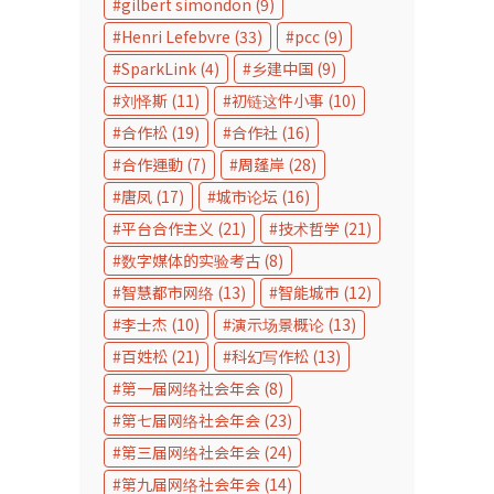
gilbert simondon
(9)
Henri Lefebvre
(33)
pcc
(9)
SparkLink
(4)
乡建中国
(9)
刘怿斯
(11)
初链这件小事
(10)
合作松
(19)
合作社
(16)
合作運動
(7)
周蓬岸
(28)
唐凤
(17)
城市论坛
(16)
平台合作主义
(21)
技术哲学
(21)
数字媒体的实验考古
(8)
智慧都市网络
(13)
智能城市
(12)
李士杰
(10)
演示场景概论
(13)
百姓松
(21)
科幻写作松
(13)
第一届网络社会年会
(8)
第七届网络社会年会
(23)
第三届网络社会年会
(24)
第九届网络社会年会
(14)