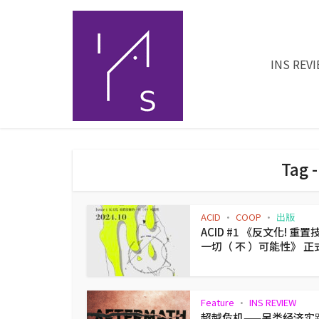
INS REV
Tag 
ACID
COOP
出版
•
•
ACID #1 《反⽂化! 重
一切（ 不 ）可能性》 正
Feature
INS REVIEW
•
超越危机——另类经济实