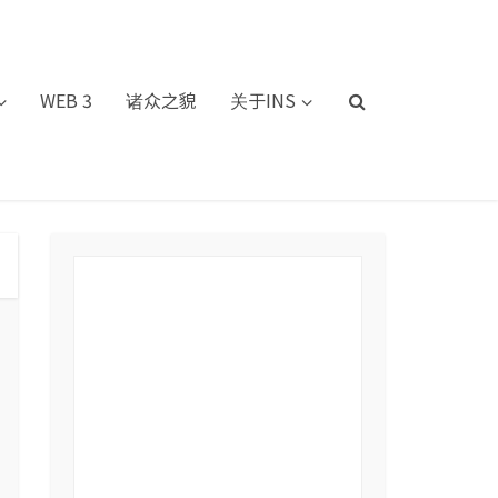
WEB 3
诸众之貌
关于INS