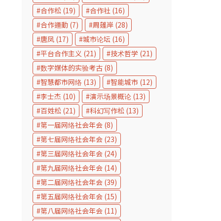
合作松
(19)
合作社
(16)
合作運動
(7)
周蓬岸
(28)
唐凤
(17)
城市论坛
(16)
平台合作主义
(21)
技术哲学
(21)
数字媒体的实验考古
(8)
智慧都市网络
(13)
智能城市
(12)
李士杰
(10)
演示场景概论
(13)
百姓松
(21)
科幻写作松
(13)
第一届网络社会年会
(8)
第七届网络社会年会
(23)
第三届网络社会年会
(24)
第九届网络社会年会
(14)
第二届网络社会年会
(39)
第五届网络社会年会
(15)
第八届网络社会年会
(11)