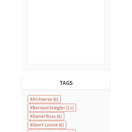
TAGS
Archverse
(6)
Bernard Stiegler
(11)
Daniel Ross
(6)
Geert Lovink
(6)