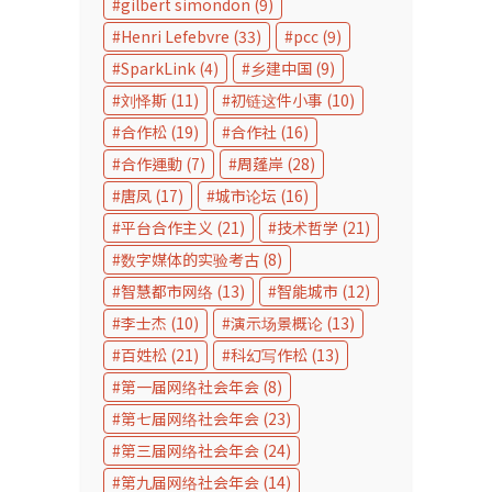
gilbert simondon
(9)
Henri Lefebvre
(33)
pcc
(9)
SparkLink
(4)
乡建中国
(9)
刘怿斯
(11)
初链这件小事
(10)
合作松
(19)
合作社
(16)
合作運動
(7)
周蓬岸
(28)
唐凤
(17)
城市论坛
(16)
平台合作主义
(21)
技术哲学
(21)
数字媒体的实验考古
(8)
智慧都市网络
(13)
智能城市
(12)
李士杰
(10)
演示场景概论
(13)
百姓松
(21)
科幻写作松
(13)
第一届网络社会年会
(8)
第七届网络社会年会
(23)
第三届网络社会年会
(24)
第九届网络社会年会
(14)