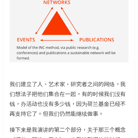
我们建立了人、艺术家、研究者之间的网络，我
们想法子把他们集合在一起，有的时候我们没有
钱，办活动也没有多少钱，因为荷兰基金已经不
再支持它了。但我们仍然能继续做事。
接下来是我演讲的第二个部分，关于那三个概念