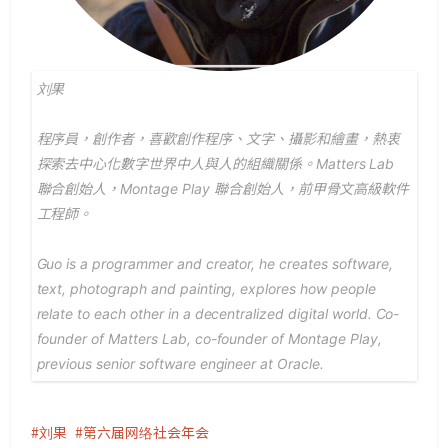
刘果
程序員，創作者，喜歡創作程序、文字、攝影和繪畫，熱衷
探索去中心化數字世界中人與人的組織關係。Matters Lab
聯合創始人，Montage Play 聯合創始人，前甲骨文高級軟件
工程師。
Guo is a programmer and creator, he creates software,
text, photograph and painting, explores how people
relate to each other in a decentralized digital world. Co-
founder of Matters Lab, co-founder of Montage Play,
previous senior software engineer at Oracle.
刘果
第六届网络社会年会