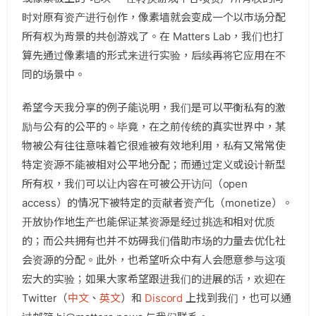
时对原有资产进行创作，像素墙就会变成一个以市场分配
所有权为背景的共创游戏了。在 Matters Lab，我们也打
算先通过像素墙的形式来进行实验，后续再将它应用在不
同的场景中。
希望今天我分享的例子能说明，我们是可以平衡私有的激
励与公有的公平的。毕竟，在之前传统的真实世界中，某
物被公有往往意味着它很难被有效地利用，私有又常常使
特定资源不能被相对公平地分配；而通过定义或设计新型
所有权，我们可以让内容在可被公开访问（open
access）的情况下被特定的贡献者资产化（monetize）。
开放协作地生产也能保证某资源是经过挑选和相对优质
的；而公共拥有也并不妨碍我们借助市场的力量去优化社
会资源的分配。此外，也希望听众中有人会愿意参与这项
宏大的实验；如果大家希望跟进我们的进展的话，欢迎在
Twitter（
中文
、
英文
）和
Discord
上找到我们，也可以通