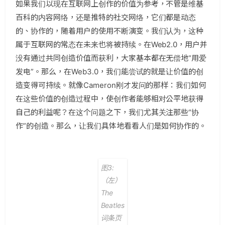
如果我们以现在互联网上创作的价值为参考，不管是维基
百科的内容网络，还是推特的社交网络，它们都是动态
的、协作的，随着用户的使用不断演变。我们认为，这种
属于互联网的常态在未来也将被持续。在Web2.0，用户并
没有通过共同创造价值而获利，大家基本都在无偿地“用爱
发电”。那么，在Web3.0，我们能尝试的就是让价值的创
造变得可持续。就像Cameron刚才发问的那样：我们如何
在这些价值的创造过程中，使创作者能够相对公平地获得
自己的利益呢？在这个问题之下，我们尤其关注那些“协
作”的创造。那么，让我们具体地看看人们是如何协作的。
图3:
（左）
The
Beatles
词条页