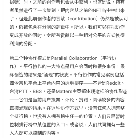
捐赠）时，之前的创作者也会从中获利。也就是说，持有
者虽然进行了一次复刻，把内容从之前的NFT当中抽出来
了，但是此前创作者的贡献（contribution）仍然是被认可
的，仍被包含在分润的逻辑中。所以，我们可以在把协作
变成开放的同时，令所有贡献以一种相对公平的方式换得
利润的分配。
第二个种协作模式是Parallel Collaboration（平行协
作）。平行协作的一大特点是用户会同时做很多事情，最
终创造的结果是“涌现”的状态。平行协作的常见案例包括
如今常见平台上平台内容的透明排序——不管是Reddit、
台湾PTT、BBS，还是Matters主页都体现这样的协作形态
——它们是当前用户投票、评论、捐赠、阅读较多的内容
直接涌现的结果。在这种协作方式里，没有任何人拥有整
个排行榜，也没有人拥有榜中任一的位置，人们只是暂时
控制排行榜中某位置的入口。或者说，人们共同拥有一些
人人都可以控制的内容。