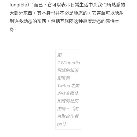
fungible）”而已，它可以表示日常生活中为我们所熟悉的
大部分东西，其本身也并不必是静态的，它甚至可以映射
到许多动态的东西，包括互联网这种高度动态的属性本
身。
图
2:Wikipedia
形成的知识
图谱和
Twitter之类
的社交媒体
形成的社交
图谱。（图
片取自作者
ppt）