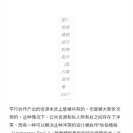
图7:
哈伯
格税
运行
机制
图示
（图
片取
自作
者
ppt）
平行协作产出的资源本质上是被共有的，也是被大家依次
使的。这种情况下，公共资源和私人所有权之间存在了冲
突，而有一种可以解决这种冲突的设计被称作“哈伯格税