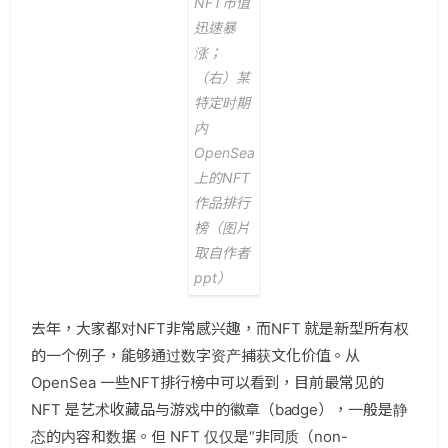
NFT市值
迅速暴
涨；
（右）某
特定时期
内
OpenSea
上的NFT
作品排行
榜（图片
取自作者
ppt）
去年，大家都对NFT非常感兴趣，而NFT 就是新型所有权
的一个例子，能够通过数字资产捕获文化价值。从
OpenSea 一些NFT排行榜中可以看到，目前最常见的
NFT 是艺术收藏品与游戏中的徽章（badge），一般是静
态的内容和数据。但 NFT 仅仅是“非同质（non-