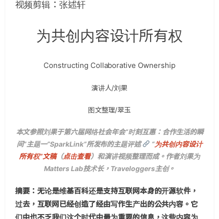
视频剪辑：张述轩
为共创内容设计所有权
Constructing Collaborative Ownership
演讲人/刘果
图文整理/翠玉
本文参照刘果于第六届网络社会年会“时刻互惠：合作生活的瞬
间”主题一“SparkLink”所发布的主题评述
“
为共创内容设计
所有权”文稿
（
点击查看
）和演讲视频整理而成。作者刘果为
Matters Lab技术长，Traveloggers主创。
摘要：无论是维基百科还是支持互联网本身的开源软件，
过去，互联网已经创造了经由写作生产出的公共内容。它
们中也不乏我们这个时代中最为重要的信息，这些内容为