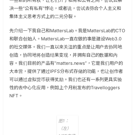
一些新的所有权，让它们介于私有和公有之间，尝试去解
决一些“公有私有”悖论，或者说，尝试去弥合个人主义和
集体主义思考方式上的二元分裂。
先介绍一下我自己和MattersLab。我是MattersLab的CTO
和联合创始人。MattersLab一直在做的事是建设Web3.0
的社交媒体。我们一直以來关注的重点是让用户去协同地
创造，协同地将创造结果变现，并拥有自己的数据和内
容。我们目前的产品有“matters.news”，它是我们用户的
大本营，提供了通过IPFS分布式存储的功能，也让创作者
可以通过虚拟货币获得奖励。我们也还有一系列更具实验
性的去中心化应用，例如上个月刚发布的Travelloggers
NFT。
图1：
（左）