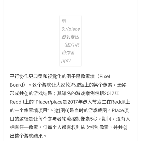
图
6:r/place
游戏截图
（图片取
自作者
ppt）
平行协作更典型和视觉化的例子是像素墙（Pixel
Board）。这个游戏让大家轮流控板上的某个像素，最终
形成共创的游戏结果；其知名的游戏案例包括2017年
Reddit上的“Place
r/place是2017年愚人节发生在Reddit上
的一个像素墙项目
”。这[图6]是当时的游戏截图。Place项
目的逻辑是让每个参与者轮流控制像素5秒，期间，没有人
拥有任一像素，但每个人都有权利依次控制像素，并共创
出整个游戏结果。