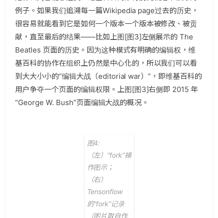
例子。如果我们追溯每一篇Wikipedia page过去的历史，
很容易就能看到它是如何一个版本一个版本被修改、被贡
献，直至最后的结果——比如上图[图3]左侧展示的 The
Beatles 页面的历史。因为这种模式有明确的编辑权，维
基百科的协作在组织上仍然是中心化的，所以我们可以看
到大大小小的“编辑大战（editorial war）”，即维基百科的
用户争夺一个页面的编辑权限。上图[图3]右侧即 2015 年
“George W. Bush”页面编辑大战的概况。
图4:
（左）“fork”操
作图示；
（右）
Tensonflow
的“fork”记录
（图片取自作