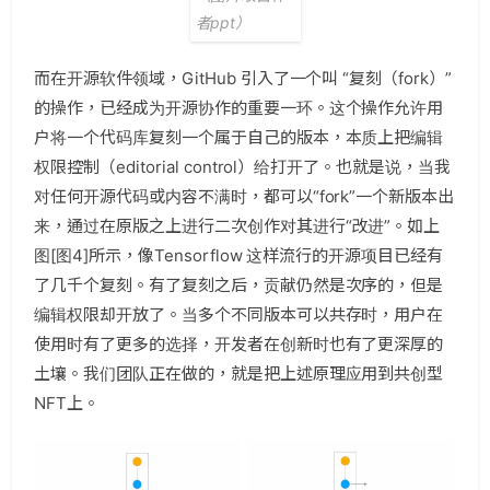
者ppt）
而在开源软件领域，GitHub 引入了一个叫 “复刻（fork）”
的操作，已经成为开源协作的重要一环。这个操作允许用
户将一个代码库复刻一个属于自己的版本，本质上把编辑
权限控制（editorial control）给打开了。也就是说，当我
对任何开源代码或内容不满时，都可以“fork”一个新版本出
来，通过在原版之上进行二次创作对其进行“改进”。如上
图[图4]所示，像Tensorflow 这样流行的开源项目已经有
了几千个复刻。有了复刻之后，贡献仍然是次序的，但是
编辑权限却开放了。当多个不同版本可以共存时，用户在
使用时有了更多的选择，开发者在创新时也有了更深厚的
土壤。我们团队正在做的，就是把上述原理应用到共创型
NFT上。