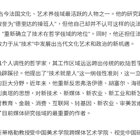
是当今法国文化、艺术界领域最活跃的人物之一。他的研究
被誉为“德里达的接班人”，但他自己却并不认可这样的说
，“重新确立了技术在哲学领域的地位”。同时，他还担任
力于从“技术”中发展出当代文化艺术和政治的新机遇。
具个人调性的哲学家，其工作区域远远跨出传统的欧陆哲
独辟蹊径。他提出了“技术就是人”这一纲领性准则，这一
的巨大分野。近年来，他重新反思弗洛伊德、胡塞尔、海
利奥塔的思想，对新技术、新媒体、新农业、新工业和新
对教育、金融、消费、互联网、转基因、新农业、审美苦
了目前媒体研究领域的最重要的作者。
斯蒂格勒教授受中国美术学院跨媒体艺术学院、视觉中国