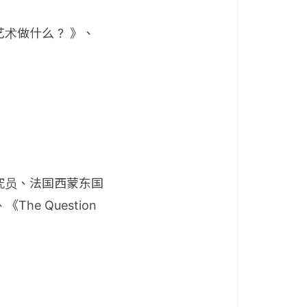
术做什么 ? 》、
究员、法国西蒙东国
、《The Question