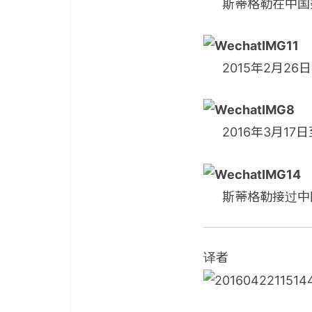
斯蒂格勒在中国
2015年2月2
2016年3月1
斯蒂格勒接过中
译者