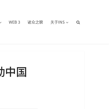
WEB 3
诸众之貌
关于INS
勒中国