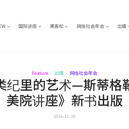
IEW
国际讲座
黑客松
网络社会年会
出版
Feature
出版
网络社会年会
•
•
类纪里的艺术—斯蒂格
美院讲座》新书出版
2016-11-25