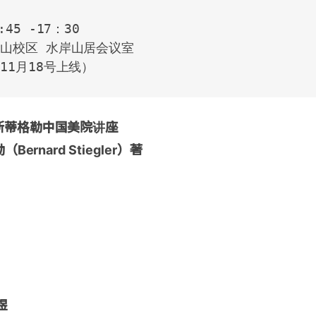
5 -17：30

山校区 水岸山居会议室

11月18号上线）
斯蒂格勒中国美院讲座
ernard Stiegler）著
煜