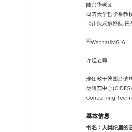
陆兴华老师
同济大学哲学系教授
《让快乐排好队:巴
许煜老师
现任教于德国吕讷
际研究中心(CIDES)研究
Concerning Techn
基本信息
书名：人类纪里的