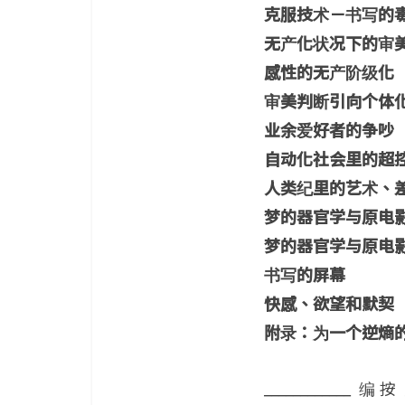
克服技术－书写的
无产化状况下的审
感性的无产阶级化
审美判断引向个体
业余爱好者的争吵
自动化社会里的超
人类纪里的艺术、
梦的器官学与原电
梦的器官学与原电
书写的屏幕
快感、欲望和默契
附录：为一个逆熵
____________ 编 按 