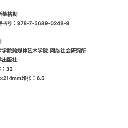
斯蒂格勒
：978-7-5689-0248-9
计
术学院跨媒体艺术学院 网络社会研究所
学出版社
本：32
×214mm印张：6.5