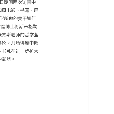
20日期间两次访问中
和原电影、书写、屏
大学所做的关于如何
许煜博士将斯蒂格勒
概览斯老师的哲学全
导论。几场讲座中既
本书意在进一步扩大
的武器。