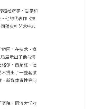
跨越经济学、哲学和
法。他的代表作《技
法国蓬皮杜艺术中心
学范围，在技术、媒
立场展示出了他与海
德格尔、西蒙栋、德
艺术提出了一整套激
难、新媒体毒性等问
研究院、同济大学欧