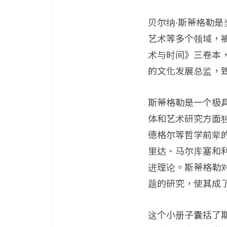
贝尔纳·斯蒂格勒
艺术等多个领域，
术与时间》三卷本
的文化发展总监，致
斯蒂格勒是一个极
体和艺术研究方面
德格尔等哲学前辈
里达、马尔库塞和
进理论。斯蒂格勒
题的研究，使其成
这个小册子囊括了