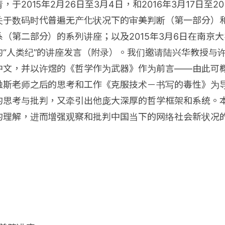
于2015年2月26日至3月4日，和2016年3月17日至
关于数码时代普遍无产化状况下的审美判断（第一部分）
（第二部分）的系列讲座；以及2015年3月6日在南京
的“人类纪”的讲座发言（附录）。我们邀请陆兴华教授与
中文，并以许煜的《哲学作为武器》作为前言——由此可
触斯老师之后的思考和工作《克服技术－书写的毒性》为
的思考与批判，又牵引出他庞大深厚的哲学框架和系统。
的理解，进而增强观察和批判中国当下的网络社会新状况