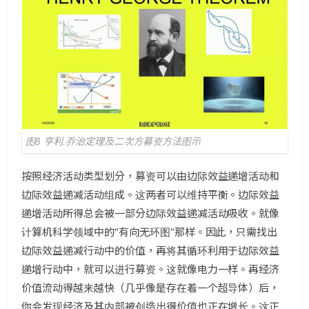
图8 亨利.乔治定理及二次方募资方法图示
按照经济活动类型划分，募资可以由边际效益递增活动和
边际效益递减活动组成。这两者可以维持平衡。边际效益
递增活动所得总会被一部分边际效益递减活动吸收。就像
计算机科学领域中的“有向无环图”那样。因此，只需找出
边际效益递减行动中的价值，再将其循环利用于边际效益
递增行动中，就可以进行募资。这就像电力一样。再经济
价值流动得越来越快（几乎像是存在着一个超导体）后，
你会发现经济及其内部被创造出得价值也正在增长。这正