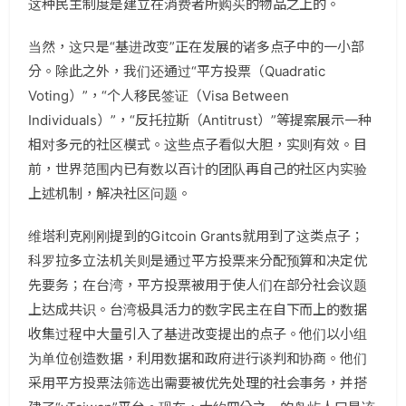
这种民主制度是建立在消费者所购买的物品之上的。
当然，这只是“基进改变”正在发展的诸多点子中的一小部
分。除此之外，我们还通过“平方投票（Quadratic
Voting）”，“个人移民签证（Visa Between
Individuals）”，“反托拉斯（Antitrust）”等提案展示一种
相对多元的社区模式。这些点子看似大胆，实则有效。目
前，世界范围内已有数以百计的团队再自己的社区内实验
上述机制，解决社区问题。
维塔利克刚刚提到的Gitcoin Grants就用到了这类点子；
科罗拉多立法机关则是通过平方投票来分配预算和决定优
先要务；在台湾，平方投票被用于使人们在部分社会议题
上达成共识。台湾极具活力的数字民主在自下而上的数据
收集过程中大量引入了基进改变提出的点子。他们以小组
为单位创造数据，利用数据和政府进行谈判和协商。他们
采用平方投票法筛选出需要被优先处理的社会事务，并搭