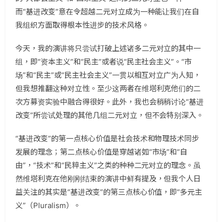
而“基进改变”意在令超越二元对立成为一种能让我们在自
我组织方面取得根本性进步的技术风格。
今天，我的演讲将只尝试打破上述诸多二元对立的其中一
组，即“资本主义”和“民主”或者说“民主社会主义”。“市
场”和“民主”或“民主社会主义”一贯以相互对立广为人知，
但我想推翻这种对立性。至少这两者在维塔利克他们的二
次方募资实验中融合得很好。此外，我也会稍稍讨论“基进
改变”所尝试处理的其他几组二元对立，但不会特别深入。
“基进改变”的第一点核心价值是社会技术和物理技术同步
发展的理念；第二点核心价值是穿越诸如“市场”和“自
由”，“技术”和“民粹主义”之类的种种二元对立的理念。虽
然维塔利克在他刚刚结束的演讲中鲜有提及，但我个人日
益关注的其实是“基进改变”的第三点核心价值，即“多元主
义”（Pluralism）。