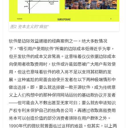
图2 资本主义的”麻烦“
软件是边际效益递增的经典案例之一。绝大多数情况
下，“吸引用户使用软件”所需的边际成本低得近乎为零，
但开发软件的成本又非常高。这意味着仅仅依据边际成本
向使用者收取费用时，软件或许能如愿被广大用户有效使
用，但这也意味着软件的收入将不足以支持其初期的发
展。这种尴尬的局面会迫使开发者在以下两种极端情形中
做出选择。即，要么就选择做一款开源软件，成为传统意
义上人们构想中的那种保持网站运转的基础款协议开发者
——但可能会入不敷出甚至无家可归；要么就去申请知识
产权专利来保护自己的独角兽公司，再通过收取高额费用
将本可以创造价值的部分消费者排除在用户群体之外。
1990年代的微软就曾面临过这样的难题。但其实，以上两