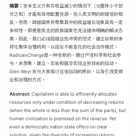
摘要：
资本主义只有在收益减少的情况下（当整体小于部
分之和）才能有效地配置资源，但人类文明的前提恰好相
反。然而，跨越国界并聚集其中的收益增长现象具有一定
多样性，即便是民主的民族国家也无法提供明确的解决方
案。因此，我们必须超越这些冲突的范式，建立崭新的多
样化集体治理机构，以适应不断变化的社会合作模式。
RadicalxChange是一种全新的、通过严谨科学和社会参
与，来想象、建立、实验和倡导实现这些目标的运动。
Glen Weyl 将与大家探讨这项运动的原则，以及它改变商
业和治理的方式。
Abstract:
Capitalism is able to efficiently allocates
resources only under condition of decreasing returns
(when the whole is less than the sum of the parts), but
human civilization is premised on the reverse. Yet
even a democratic nation state offers no clear
solution, given the diversity of increasing returns