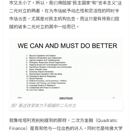
市又太小了。所以，我们得超越“民主国家”和“资本主义”这
二元对立的两者，在为市场赋予动态性和灵活性的同时令
市场当责，尤其是对民主机构负责，而这只是有待我们超
越的诸多二元对立的其中一组而已。
图7 基进改变致力于超越的二元对立
就像维塔利克刚刚提到的那样，二次方金融（Quadratic
Finance）是我和他与一位出色的诗人，同时也是哈佛大学