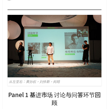
从左至右：黄孙权，刘怿斯，阎晗
Panel 1 基进市场 讨论与问答环节回
顾