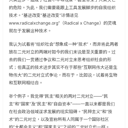
的危险。为此，我们需要能跟上工具发展脚步的自我组织
技术。“基进改变
“基进改变“详情请见
www.radicalxchange.org
”（Radical x Change）的灵魂
就在于发展这种技术。
我认为试着将“组织社会”想象成一种“技术”，而非将此两者
放在二元对立的两端对如今的我们来说是至关重要的。过
去的我们一贯通过争议和二元对立来思考组织社会的形
式；但真正的技术进步其实不在于那些“互联网伟大还是生
物伟大”的二元对立式争论，而在于，比如说，试着将生物
和互联网相结合。
举个例子。我觉得“民主”相关的两对二元对立——“民
主”和“国家”及“民主”和“自由资本”——一直以来都是我们
在社会政治领域谋求发展的现实阻碍。“民粹主义”和“技
术”的二元对立，以及宣称所有人同属于一个国际社区
的“大都会主义”和“国家主义”之间的二元对立也一样。