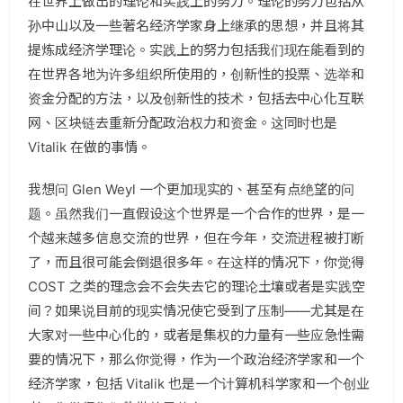
在世界上做出的理论和实践上的努力。理论的努力包括从
孙中山以及一些著名经济学家身上继承的思想，并且将其
提炼成经济学理论。实践上的努力包括我们现在能看到的
在世界各地为许多组织所使用的，创新性的投票、选举和
资金分配的方法，以及创新性的技术，包括去中心化互联
网、区块链去重新分配政治权力和资金。这同时也是
Vitalik 在做的事情。
我想问 Glen Weyl 一个更加现实的、甚至有点绝望的问
题。虽然我们一直假设这个世界是一个合作的世界，是一
个越来越多信息交流的世界，但在今年，交流进程被打断
了，而且很可能会倒退很多年。在这样的情况下，你觉得
COST 之类的理念会不会失去它的理论土壤或者是实践空
间？如果说目前的现实情况使它受到了压制——尤其是在
大家对一些中心化的，或者是集权的力量有一些应急性需
要的情况下，那么你觉得，作为一个政治经济学家和一个
经济学家，包括 Vitalik 也是一个计算机科学家和一个创业