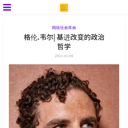
网络社会年会
格伦.韦尔| 基进改变的政治
哲学
2021-01-08