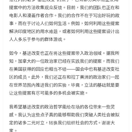
提案中的方法收集观众反馈。目前，我们的团队也正在和
电影人和漫画作者合作。我们的合作不在于写出好玩的故
事，而在于讨论人们如何生活。例如，如何利用这些提案
解决印度地区的用水难题，或者如何利用这些提案设计出
人人多乐于参与的群体游戏。
如今，基进改变也正在将这些提案带入政治领域。据我所
知，加拿大的一位政治家已经在实践我们的提案，而我们
在美国获得的回应也相当不错——国会中也有基进改变社
区的成员。此外，我们还正在和拉丁美洲的政治家们一起
在世界范围内推进我们的实验，毕竟，立法的基础就是要
让这些提案有尽可能多的多机会被实施。
我希望基进改变的政治哲学能给在场的各位带来一些灵
感。我认为这些点子真的能够帮助我们突破人类社会被拟
定的诸多二元对立，转换我们组织社会的方式。谢谢大
家。