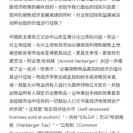
是经济政策的最终目的。但如今我们面临的现实问题是：
如何在避免经济发展减速的同时，对这些边际效益递减活
动所创造的价值进行征税？
中国民主革命之父孙中山先生曾讨论过类似问题。他说，
对土地征税，允许土地有效流动以被高效利用和避免土地
被垄断将使市场将变得更具动态，更具竞争性，更高效也
更灵活。阿诺德.哈伯格（Arnold Harberger）则进一步提
炼了这一观点。他表示：“必需按照物品真实的经济价值对
其进行征税。而经济学家达成此目的的手段非常简单直
接，就是允许物品持有人自行为其所持物公开定价，并鼓
励物品所有人按定价出售物品。这种激励手段的效果甚至
会超越市场中现存的一切鼓励人们尽可能经济地使用资产
的手段”。这就是“拍卖自评估许可（self-assessed
licenses sold at auction）”，简称“SALSA”；也以“哈伯格
税（Harberger Tax）”，“公有制（Common