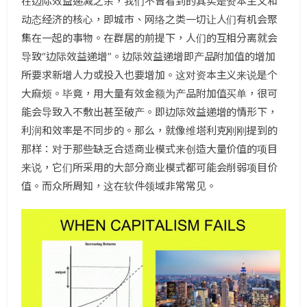
在边际效益递减之余，我们不曾看到的其实是资本主义和
动态经济的核心，即城市、网络之类一切让人们有机会聚
集在一起的事物。在群居的前提下，人们的互相分离就会
导致“边际效益递增”。边际效益递增即产品附加值的增加
所要求新增人力或投入也要增加。这对资本主义来说是个
大麻烦。毕竟，用大量有效金额为产品附加值买单，很可
能会导致入不敷出甚至破产。即边际效益递增的情形下，
利润和效率是不同步的。那么，就像维塔利克刚刚提到的
那样：对于那些缺乏合适商业模式来创造大量价值的项目
来说，它们所采用的大部分商业模式都可能会削弱项目价
值。而众所周知，这在软件领域非常常见。