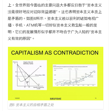
上，全世界如今面临的主要问题大多都应归咎于“资本主义
没能很好地应对边际效益递增”。这也表明资本主义本质上
是矛盾的。如图6所示，资本主义赖以获利的诸如电视广
播、手机、ATM机等一切好似资本主义救生船一般的发
明，它们的发展情形似乎都并不吻合于广为人知的“资本主
义有效的原因”。
图6 资本主义的自相矛盾之处