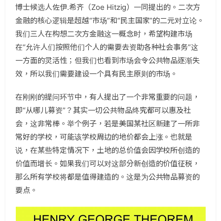
博士候选人佐伊.希齐（Zoe Hitzig）一同提出的。二次方
金融的核心逻辑是超越“市场”和“民主国家”的二元对立论。
我们三人在构想二次方金融这一概念时，希望构建市场
在“允许人们按照他们个人的需要去资助各种社会事务”这
一方面的灵活性；但我们也看到市场会令公共物品逐渐失
效，所以我们需要建设一个具有民主原则的市场。
在刚刚的提问环节中，有人提出了一个非常重要的问题，
即“从哪儿募资”？其实一切公共物品终究都可以惠及社
会，这非常棒。举个例子，若是美国某社区新建了一所非
常好的学校，可能该学校周边的地价都会上涨。也就是
说，在某些特定情况下，土地的总价值会因学校所创造的
价值而增长。如果我们可以对这部分新创造的价值征税，
那么所有学校将都是值得建造的。这是为公共物品募资的
要点。