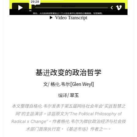
基进改变的政治哲学
文/ 格伦.韦尔[Glen Weyl]
编译/ 翠玉
本文整理自格伦.韦尔发表于第五届网络社会年会“实践智慧之
网”的主题演讲。讲题原文为“The Political Philosophy of
Radical x Change”。作者格伦.韦尔为微软政治经济与社会技
术部门首席执行官，《基进市场》作者之一。