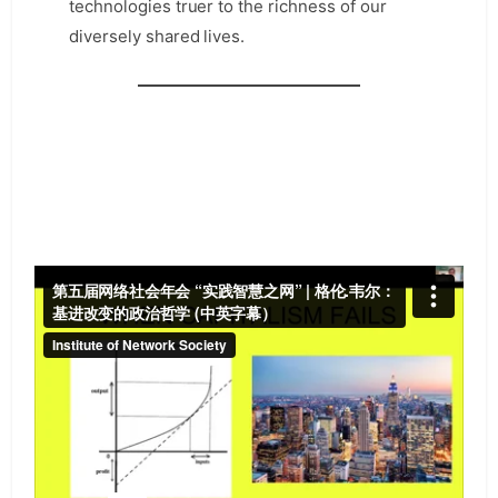
technologies truer to the richness of our
diversely shared lives.