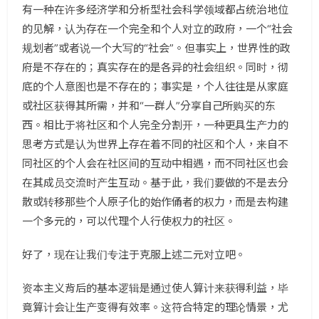
有一种在许多经济学和分析型社会科学领域都占统治地位
的见解，认为存在一个完全和个人对立的政府，一个“社会
规划者”或者说一个大写的“社会”。但事实上，世界性的政
府是不存在的；真实存在的是各异的社会组织。同时，彻
底的个人意图也是不存在的；事实是，个人往往是从家庭
或社区获得其所需，并和“一群人”分享自己所购买的东
西。相比于将社区和个人完全分割开，一种更具生产力的
思考方式是认为世界上存在着不同的社区和个人，来自不
同社区的个人会在社区间的互动中相遇，而不同社区也会
在其成员交流时产生互动。基于此，我们要做的不是去分
散或转移那些个人原子化的始作俑者的权力，而是去构建
一个多元的，可以代理个人行使权力的社区。
好了，现在让我们专注于克服上述二元对立吧。
资本主义背后的基本逻辑是通过使人算计来获得利益，毕
竟算计会让生产变得有效率。这符合特定的理论情景，尤