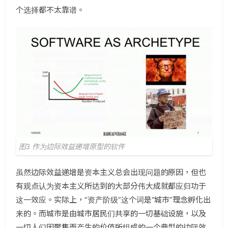
个选择都不太靠谱。
图3 作为边际效益递增原型的软件
虽然边际效益递增是资本主义总会出现问题的原因，但也
有观点认为资本主义所达到的大部分伟大成就都应归功于
这一效应。实际上，“资产阶级”这个词是“城市”理念孵化出
来的。而城市是由城市居民们共享的一切基础设施，以及
一切人们因聚集而产生的价值所组成的一个典型的边际效