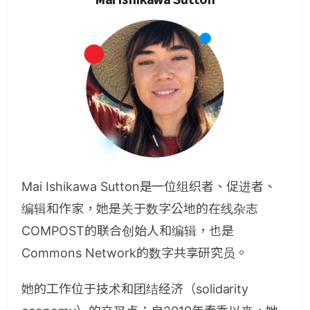
Mai Ishikawa Sutton是一位组织者、促进者、
编辑和作家，她是关于数字公地的在线杂志
COMPOST的联合创始人和编辑，也是
Commons Network的数字共享研究员。
她的工作位于技术和团结经济（solidarity