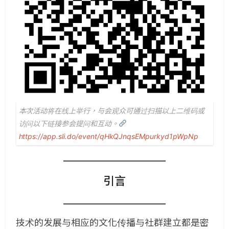
本次活动将在线上举行，与会观众可通过扫描以上二维码或
访问以下链接参会提问和互动。
https://app.sli.do/event/qHkQJnqsEMpurkyd1pWpNp
引言
技术的发展与相应的文化传播与社群建立都是密