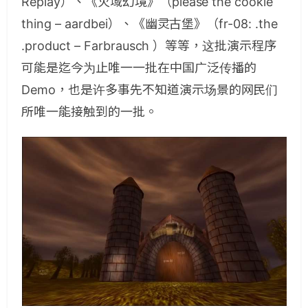
Replay）、《火域幻境》（please the cookie
thing – aardbei）、《幽灵古堡》（fr-08: .the
.product – Farbrausch ）等等，这批演示程序
可能是迄今为止唯一一批在中国广泛传播的
Demo，也是许多事先不知道演示场景的网民们
所唯一能接触到的一批。