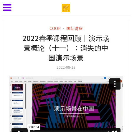
COOP
国际讲座
•
2022春季课程回顾｜演示场
景概论（十一）：消失的中
国演示场景
2022-08-18