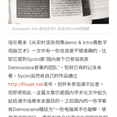
《Computer Arts 数码艺术》杂志对Sycini的报道
现在看来《从实时渲染视像demo & intro看数字
视频艺术》一文中有一些信息是不够准确的，比
如它提到Sycini是“国内首个已参加各类
Demoscene赛事的团队”。但就已有的记录来
看，Sycini虽然将自己的作品通过
http://Pouet.net
发布，但并未参加演示比赛。
但即使如此，这篇文章仍是国内学术论文中较为
贴近演示场景本来面目的。之后国内的一些学者
将Demoscene描述为“一些电脑高手也破解、使