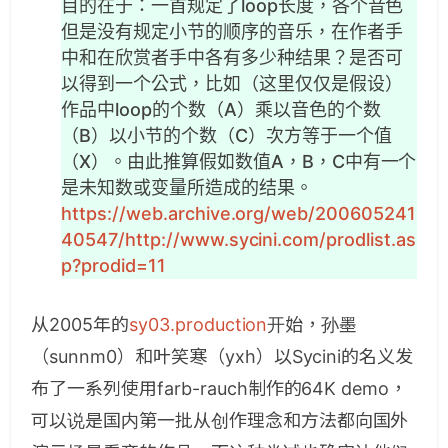
目的在于：一首规定了loop长度，各个音色
但是没有规定小节的顺序的音乐，在作者手
中和在欣赏者手中各有多少种结果？是否可
以得到一个公式，比如（这里仅仅是假设）
作品中loop的个数（A）乘以音色的个数
（B）以小节的个数（C）次方等于一个值
（X）。由此推算假如数值A，B，C中有一个
是未知数或变量所造成的结果。
https://web.archive.org/web/200605241
40547/http://www.sycini.com/prodlist.as
p?prodid=11
从2005年的
sy03.production
开始，孙墨
（sunnm0）和叶笑寒（yxh）以Sycini的名义发
布了一系列使用farb-rauch制作的64K demo，
可以说是国内第一批从创作理念和方法都向国外