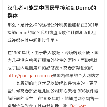
汉化者可能是中国最早接触到Demo的
群体
那么，是什么样的途径让叶利奥他能够在2001年
接触demo的呢？我相信盗版软件社群和汉化组
或许都在其中起到过作用。
在1990年代，由于收入较低、跨境转账不便，国
内几乎没有购买正版海外软件的渠道，而破解就
成了国内电脑用户的必修课。高春辉架设的的
http://paulgao.com.cn
是国内最早的个人网站之
一，其最初的内容就是以破解软件为主的，更早
些时候高春辉还是北国公司开心天地 BBS软件破
解版面的版主。在1998年时，他通过网络销售一
系列软件光盘，其中就包括一张《
PCSoft