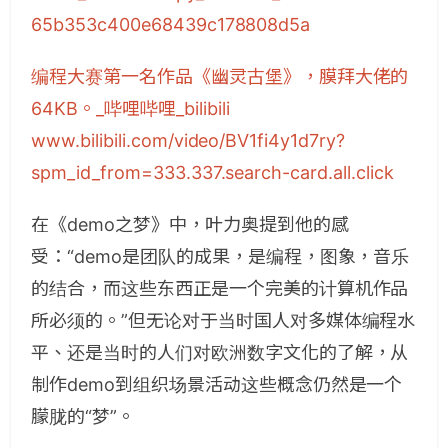
65b353c400e68439c178808d5a
编程大赛第一名作品《幽灵古堡》，膜拜大佬的
64KB。_哔哩哔哩_bilibili​
www.bilibili.com/video/BV1fi4y1d7ry?
spm_id_from=333.337.search-card.all.click
在《demo之梦》中，叶力奥提到他的感
受：“demo是团队的成果，是编程，图象，音乐
的结合，而这些东西正是一个完美的计算机作品
所必须的。”但无论对于当时国人对多媒体编程水
平、还是当时的人们对欧洲数字文化的了解，从
制作demo到组织场景活动这些概念仍然是一个
朦胧的“梦”。