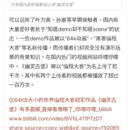
许多国内爱好者都会认得“幽灵古堡”
可以说除了叶力奥、孙墨等早期接触者，国内有
大量爱好者处于“知道demo却不知道scene”的状
态，一些demo作品被以“64k动画”，“黑客编程
大赛”等名称传播，而传播者们却完全没有演示场
景的背景知识。在国内热门的视频网站哔哩哔哩
中，《幽灵古堡》被以“编程大赛”为名上传了若
干次，其中有两个上传者的视频都被播放了超过
一百万次。
仅64KB大小的世界编程大赛冠军作品《幽灵古
堡》有多震撼,直接看傻眼了_哔哩哔哩_bilibili​
www.bilibili.com/video/BV1iL411P7zD?
share_source=copy_web&vd_source=f50065