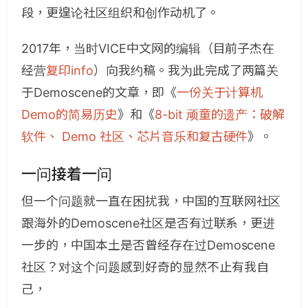
段，更遑论社区组织和创作动机了。
2017年，当时VICE中文网的编辑（目前子杰在
经营
复印info
）向我约稿。我为此完成了两篇关
于Demoscene的文章，即《
一份关于计算机
Demo的简易历史
》和《
8-bit 顽童的遗产：破解
软件、 Demo 社区、芯片音乐和复古硬件
》。
一问接着一问
但一个问题就一直在困扰我，中国的互联网社区
跟海外的Demoscene社区是否有过联系，更进
一步的，中国本土是否曾经存在过Demoscene
社区？对这个问题感到好奇的显然不止有我自
己，