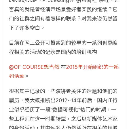
的Max/MSP、Processing等“创意编程”课程，是
否真的就是曾经演示场景爱好者实践的继续？它
们的社群之间有着怎样的联系？对我来说仍然留
下了许多空白。
目前在网上公开可搜索到的较早的一系列创意编
程相关的活动的记录是国内的培训机构
@OF COURSE想当然
在
2015年开始组织的一系
列活动
。
根据其中记录的一些演讲者关注的话题和他们的
履历，我大概推断出2012~14年前后，国内IT行
业似乎经历了一段“数据可视化”热门的时期，一
些工程师在这一时期转型，之后以新媒体艺术家
的身份活动，其中许多人仍然活跃在相关的场域