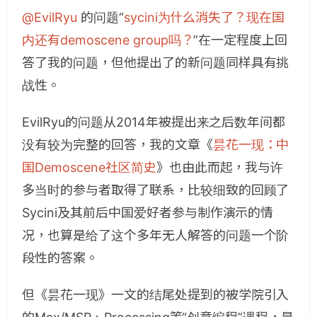
@EvilRyu
的问题“
sycini为什么消失了？现在国
内还有demoscene group吗？
”在一定程度上回
答了我的问题，但他提出了的新问题同样具有挑
战性。
EvilRyu的问题从2014年被提出来之后数年间都
没有较为完整的回答，我的文章《
昙花一现：中
国Demoscene社区简史
》也由此而起，我与许
多当时的参与者取得了联系，比较细致的回顾了
Sycini及其前后中国爱好者参与制作演示的情
况，也算是给了这个多年无人解答的问题一个阶
段性的答案。
但《昙花一现》一文的结尾处提到的被学院引入