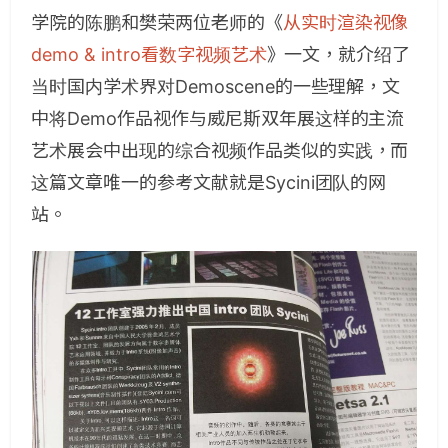
学院的陈鹏和樊荣两位老师的《
从实时渲染视像
demo & intro看数字视频艺术
》一文，就介绍了
当时国内学术界对Demoscene的一些理解，文
中将Demo作品视作与威尼斯双年展这样的主流
艺术展会中出现的综合视频作品类似的实践，而
这篇文章唯一的参考文献就是Sycini团队的网
站。