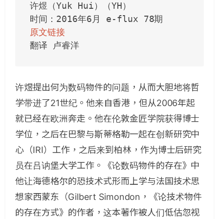
许煜（Yuk Hui）（YH）

原文链接
翻译 卢睿洋
许煜提出何为数码物件的问题，从而大胆地将哲
学带进了21世纪。他来自香港，但从2006年起
就已经在欧洲奔走。他在伦敦金匠学院获得博士
学位，之后在巴黎与斯蒂格勒一起在创新研究中
心（IRI）工作，之后来到柏林，作为博士后研究
员在吕讷堡大学工作。《论数码物件的存在》中
他让海德格尔的恐技术式形而上学与法国技术思
想家西蒙东（Gilbert Simondon，《论技术物件
的存在方式》的作者，这本著作被人们低估忽视