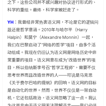
之下，这些公司并不感兴趣对协议进行形式的、
科学的重组。最终，科学家被赶走了。
YH
：
我曾经非常热衷语义网，不论是它的逻辑问
题还是哲学意涵。2010年与哈尔平（Harry
Halpin）和莫宁（Alexandre Monnin）一起，
我们在巴黎启动了“网络的哲学”项目，由多个活
动组成。我现在仍旧认为语义网是网络历史中非
常重要的项目。语义网意在成为“改造世界”的项
目，所以伯纳斯李号召“哲学工程师”，需要不仅
思考世界而且改造世界的人——可说是马克思
《关于费尔巴哈的提纲》的回响。语义网的目标
是自动化的世界。然而，世界不仅仅是一架自动
机，它还包括政治，语义网忽略了这一点。我认
为这并非由于语义网无法理解语言——我们必须