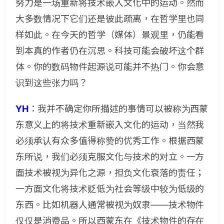
努力是一场重新将技术嵌入文化中的运动。然而
大多数情况下它们还是彼此疏离，在哲学里也同
样如此。在今天的哲学（媒体）景观里，仍能看
到本真的作者仍在沉思。科技可能会破坏这个群
体。你的数码物件起源说可能并不热门。你会意
识到这些张力吗？
YH
：
我并不确定你所描述的事情可以被称为西蒙
东意义上的将技术重新嵌入文化的运动，当然我
必须承认有众多值得称赞的优秀工作。根据西蒙
东所说，我们必须克服文化与技术的对立。一方
面技术被视为异化之源，担负文化衰落的责任；
一方面文化将技术贬低为社会等级中较为低级的
东西。比如机器人通常被视为奴隶——技术物件
仅仅是消费品。所以西蒙东在《技术物件的存在