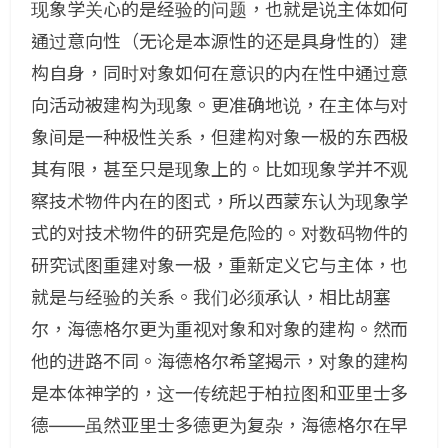
现象学关心的是经验的问题，也就是说主体如何
通过意向性（无论是本源性的还是具身性的）建
构自身，同时对象如何在意识的内在性中通过意
向活动被建构为现象。更准确地说，在主体与对
象间是一种极性关系，但建构对象一极的东西极
其有限，甚至只是现象上的。比如现象学并不观
察技术物件内在的图式，所以西蒙东认为现象学
式的对技术物件的研究是危险的。对数码物件的
研究试图重建对象一极，重新定义它与主体，也
就是与经验的关系。我们必须承认，相比胡塞
尔，海德格尔更为重视对象和对象的建构。然而
他的进路不同。海德格尔希望揭示，对象的建构
是本体神学的，这一传统起于柏拉图和亚里士多
德——虽然亚里士多德更为复杂，海德格尔在早