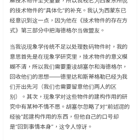
解技术物件至关重要，所以我视它为西蒙东所说
的技术物件的“具体化”的补充。我认为西蒙东已
经意识到这一点，因为他在《技术物件的存在方
式》第三部分中把海德格尔当做盟友。
当我说现象学传统不足以处理数码物件时，我的
意思首先是在现象学研究里，技术物件的意义模
糊不清，所以我们需要重读胡塞尔和海德格尔，
回收他们的思想——德里达和斯蒂格勒已经为我
们开出先河（我们也需要留意他们两人的区
别）。其次，现象学对这些物件的建构作用的研
究中有某种不情不愿。胡塞尔忽略了对“前述谓的
经验”起建构作用的东西，但他自己的口号却
是“回到事情本身”，这令人惊讶。