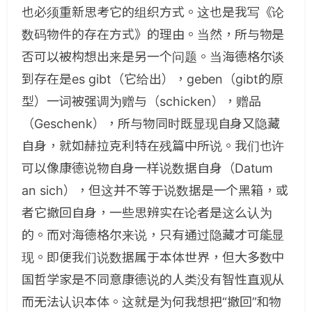
也必须重新思考它的组织方式。这也是我写《论
数码物件的存在方式》的理由。当然，所与物是
否可以被构想出来是另一个问题。当海德格尔谈
到存在是es gibt（它给出），geben（gibt的原
型）一词被强调为赠与（schicken），赠品
（Geschenk），所与物同时既显现自身又隐藏
自身，就如赫拉克利特在残篇中所说。我们也许
可以像康德说物自身一样说数据自身（Datum
an sich），但这并不等于说数据是一个黑箱，或
者它撤回自身，一些思辨实在论者是这么认为
的。而对海德格尔来说，只有通过隐藏才可能显
现。即便我们说数据属于本体世界，但大多数中
国哲学家是不同意康德说的人类没有智性直观从
而无法认识本体。这就是为何我想把“撤回”和物