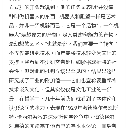
方式》的开头就说到，他的任务是表明“并没有一
种叫做机器人的东西…机器人和雕塑一样是艺术
品，并非一架机器而已，它是一个活物”；一个机
器人“是想象力的产物，是人类虚构能力的产物，
是幻想的艺术。”也就是说，我们需要一个转向：
不仅仅要研究技术，而是要将技术转变为文化的
支撑。我看到不少研究者处理如脸书或推特的社
会性，但对此的批判立场是罕见的。结果是这些
研究成了工业的附加值——它们也宣称要重新将
技术嵌入文化，但其实仅仅是文化工业的一部
分。在哲学中，几十年前我们就看到了本体论和
认识论间的张力，表现在1929年海德格尔与恩斯
特•卡西尔著名的达沃斯哲学论争中。海德格尔
对康德的阅读基于他自己的基本本体论，而后者