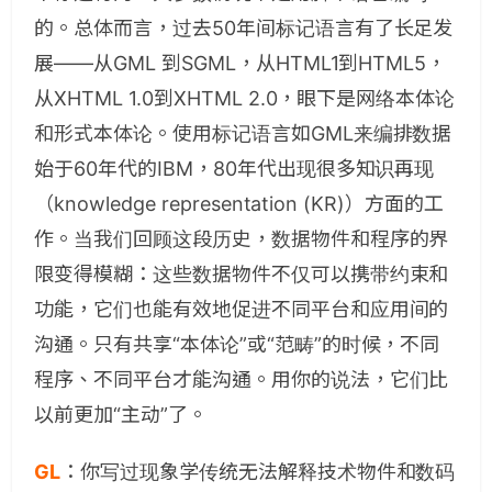
的。总体而言，过去50年间标记语言有了长足发
展——从GML 到SGML，从HTML1到HTML5，
从XHTML 1.0到XHTML 2.0，眼下是网络本体论
和形式本体论。使用标记语言如GML来编排数据
始于60年代的IBM，80年代出现很多知识再现
（knowledge representation (KR)）方面的工
作。当我们回顾这段历史，数据物件和程序的界
限变得模糊：这些数据物件不仅可以携带约束和
功能，它们也能有效地促进不同平台和应用间的
沟通。只有共享“本体论”或“范畴”的时候，不同
程序、不同平台才能沟通。用你的说法，它们比
以前更加“主动”了。
GL
：你写过现象学传统无法解释技术物件和数码