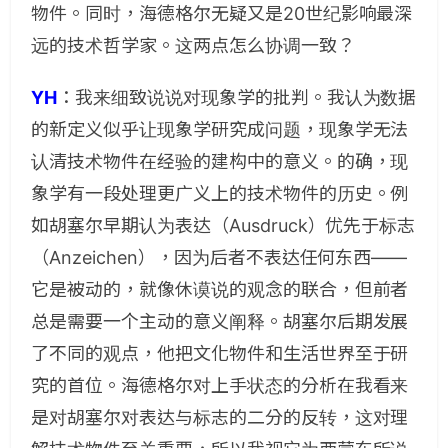
物件。同时，海德格尔无疑又是20世纪影响最深
远的技术哲学家。这两点怎么协调一致？
YH
：
我来细致说说对现象学的批判。我认为数据
的新定义似乎让现象学研究成问题，现象学无法
认清技术物件在经验的建构中的意义。的确，现
象学有一段处理更广义上的技术物件的历史。例
如胡塞尔早期认为表达（Ausdruck）优先于标志
（Anzeichen），因为后者不表达任何东西——
它是被动的，就像休谟说的观念的联合，但前者
总是需要一个主动的意义阐释。胡塞尔后期发展
了不同的观点，他把文化物件和生活世界至于研
究的首位。海德格尔对上手状态的分析在我看来
是对胡塞尔对表达与标志的二分的反转，这对理