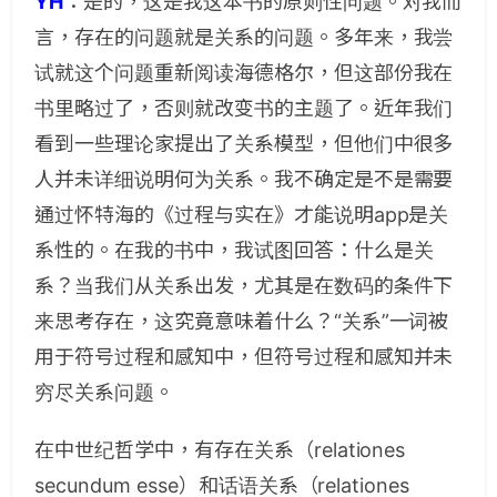
YH
：
是的，这是我这本书的原则性问题。对我而
言，存在的问题就是关系的问题。多年来，我尝
试就这个问题重新阅读海德格尔，但这部份我在
书里略过了，否则就改变书的主题了。近年我们
看到一些理论家提出了关系模型，但他们中很多
人并未详细说明何为关系。我不确定是不是需要
通过怀特海的《过程与实在》才能说明app是关
系性的。在我的书中，我试图回答：什么是关
系？当我们从关系出发，尤其是在数码的条件下
来思考存在，这究竟意味着什么？“关系”一词被
用于符号过程和感知中，但符号过程和感知并未
穷尽关系问题。
在中世纪哲学中，有存在关系（relationes
secundum esse）和话语关系（relationes