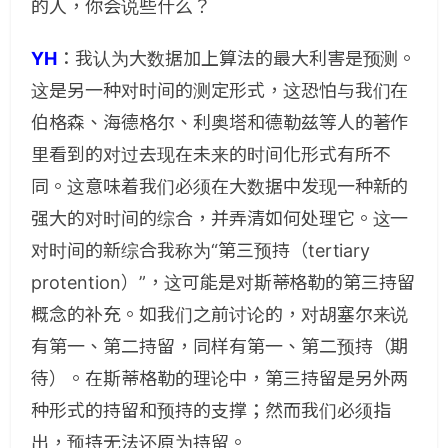
的人，你会说些什么？
YH
：
我认为大数据加上算法的最大利害是预测。
这是另一种对时间的测定形式，这恐怕与我们在
伯格森、海德格尔、利奥塔和德勒兹等人的著作
里看到的对过去现在未来的时间化形式有所不
同。这意味着我们必须在大数据中发现一种新的
强大的对时间的综合，并弄清如何处理它。这一
对时间的新综合我称为“第三预持（tertiary
protention）”，这可能是对斯蒂格勒的第三持留
概念的补充。如我们之前讨论的，对胡塞尔来说
有第一、第二持留，同样有第一、第二预持（期
待）。在斯蒂格勒的理论中，第三持留是另外两
种形式的持留和预持的支撑；然而我们必须指
出，预持无法还原为持留。