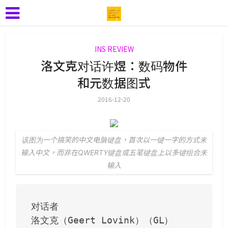
INS REVIEW
洛文克对话许煜：数码物件
和元数据图式
2016-12-20
该图为一个搞笑的中文电脑键盘，首次以一键一字的方式来
输入中文，而非在QWERTY键盘或五笔键盘上以多键组合来
输入
对话者

洛文克（Geert Lovink）（GL）
