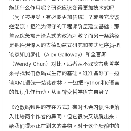
能起什么作用呢？研究应该变得更加技术式吗
（为了被接受，有必要更加传统）？或者它应该
逆潮流，拒绝为保守的工程师阶层建立基础，那
些家伙急需齐泽克式的政治刺激？而另一条路径
是把许煜惊人的去德勒兹式研究和美式程序员-理
论家如加罗伟（Alex Galloway）和全喜卿
（Wendy Chun）对比，后者从不深挖古典哲学
来寻找我们数码式生存的基础。谁准备好了一边
读XML语法一边读谢林，一边把Python和c语言
的知识化作行动，从而转变哲学语言自身？
《论数码物件的存在方式》有时也会习惯性地落
入比较两个作者的异同，但它很快又跳脱出来，
给我们提示正在到来的事物。对于这个酝酿中的