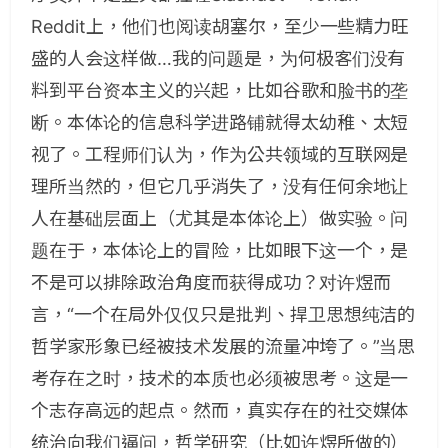
Reddit上，他们也阅读胡塞尔，至少一些精力旺
盛的人会这样做…我的问题是，为何极客们没有
料到平台资本主义的兴起，比如谷歌和脸书的垄
断。本体论的信息科学进路铺就得太幼稚、太短
视了。工程师们认为，作为公共领域的互联网是
理所当然的，但它几乎消失了，没有任何余地让
人在基础层面上（尤其是本体论上）做实验。问
题在于，本体论上的冒险，比如眼下这一个，是
不是可以排除政治角度而获得成功？对许煜而
言，“一个在局外仅仅只是批判、捍卫思想纯洁的
哲学家形象已经被技术发展的流量冲垮了。”当思
考存在之时，技术的本质也必须被思考。这是一
个志存高远的起点。然而，真实存在的社交媒体
统治向我们逼问，哲学研究（比如许煜所做的）