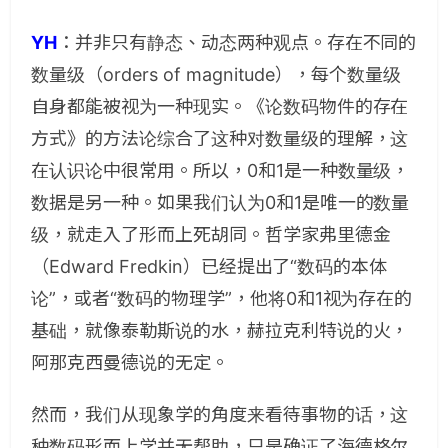
YH
：
并非只有静态、动态两种观点。存在不同的
数量级（orders of magnitude），每个数量级
自身都能被视为一种现实。《论数码物件的存在
方式》的方法论综合了这种对数量级的理解，这
在认识论中很常用。所以，0和1是一种数量级，
数据是另一种。如果我们认为0和1是唯一的数量
级，就走入了形而上死胡同。哲学家弗里德金
（Edward Fredkin）已经提出了“数码的本体
论”，或者“数码的物理学”，他将0和1视为存在的
基础，就像泰勒斯说的水，赫拉克利特说的火，
阿那克西曼德说的无定。
然而，我们从现象学的角度来看待事物的话，这
种数码形而上学并无帮助，只是确证了海德格尔