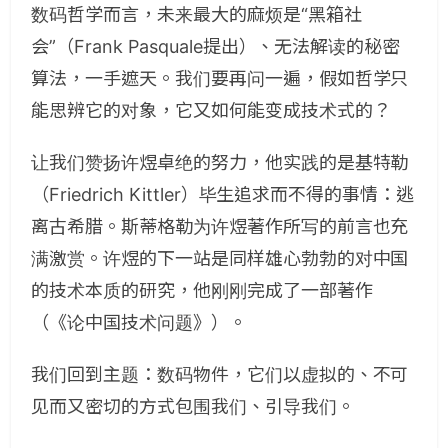
数码哲学而言，未来最大的麻烦是“黑箱社
会”（Frank Pasquale提出）、无法解读的秘密
算
法，
一手遮天。我们要再问一遍，假如哲学只
能思辨它的对象，它又如何能变成技术式的？
让我们赞扬许煜卓绝的努力，他实践的是基特勒
（Friedrich Kittler）毕生追求而不得的事情：逃
离古希腊。斯蒂格勒为许煜著作所写的前言也充
满激赏。许煜的下一站是同样雄心勃勃的对中国
的技术本质的研究，他刚刚完成了一部著作
（《论中国技术问题》）。
我们回到主题：数码物件，它们以虚拟的、不可
见而又密切的方式包围我们、引导我们。