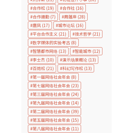
合作松
(19)
合作社
(16)
合作運動
(7)
周蓬岸
(28)
唐凤
(17)
城市论坛
(16)
平台合作主义
(21)
技术哲学
(21)
数字媒体的实验考古
(8)
智慧都市网络
(13)
智能城市
(12)
李士杰
(10)
演示场景概论
(13)
百姓松
(21)
科幻写作松
(13)
第一届网络社会年会
(8)
第七届网络社会年会
(23)
第三届网络社会年会
(24)
第九届网络社会年会
(14)
第二届网络社会年会
(39)
第五届网络社会年会
(15)
第八届网络社会年会
(11)