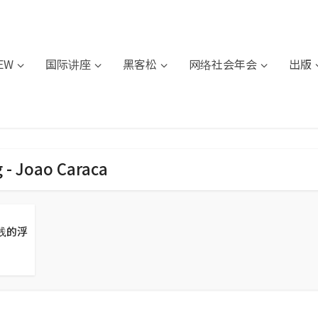
IEW
国际讲座
黑客松
网络社会年会
出版
 - Joao Caraca
践的浮