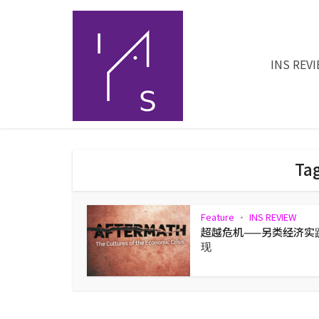
INS REV
Tag
Feature
INS REVIEW
•
超越危机——另类经济实
现