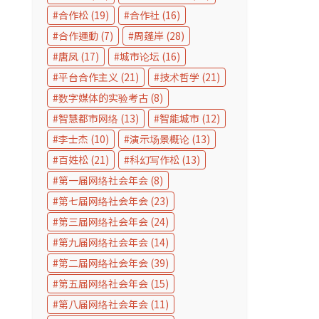
合作松
(19)
合作社
(16)
合作運動
(7)
周蓬岸
(28)
唐凤
(17)
城市论坛
(16)
平台合作主义
(21)
技术哲学
(21)
数字媒体的实验考古
(8)
智慧都市网络
(13)
智能城市
(12)
李士杰
(10)
演示场景概论
(13)
百姓松
(21)
科幻写作松
(13)
第一届网络社会年会
(8)
第七届网络社会年会
(23)
第三届网络社会年会
(24)
第九届网络社会年会
(14)
第二届网络社会年会
(39)
第五届网络社会年会
(15)
第八届网络社会年会
(11)