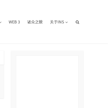
WEB 3
诸众之貌
关于INS