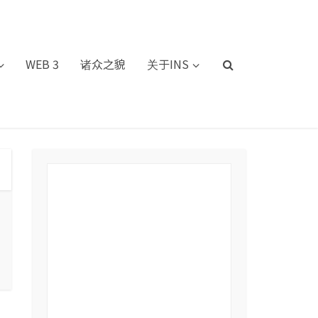
WEB 3
诸众之貌
关于INS