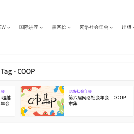
IEW
国际讲座
黑客松
网络社会年会
出版
Tag - COOP
年会
网络社会年会
1:超越
第六届网络社会年会｜COOP
会年会
市集