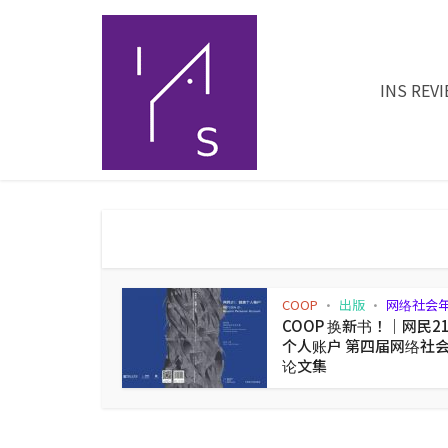
INS REV
COOP
出版
网络社会
•
•
COOP 换新书！｜网民2
个人账户 第四届网络社
论文集