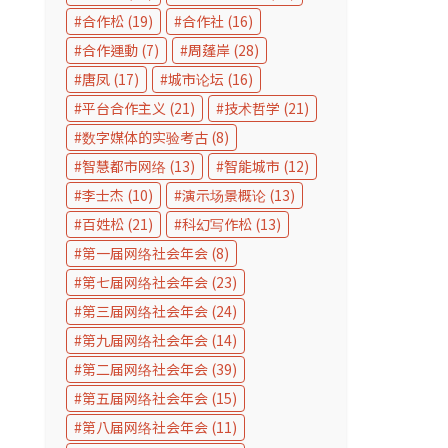
合作松
(19)
合作社
(16)
合作運動
(7)
周蓬岸
(28)
唐凤
(17)
城市论坛
(16)
平台合作主义
(21)
技术哲学
(21)
数字媒体的实验考古
(8)
智慧都市网络
(13)
智能城市
(12)
李士杰
(10)
演示场景概论
(13)
百姓松
(21)
科幻写作松
(13)
第一届网络社会年会
(8)
第七届网络社会年会
(23)
第三届网络社会年会
(24)
第九届网络社会年会
(14)
第二届网络社会年会
(39)
第五届网络社会年会
(15)
第八届网络社会年会
(11)