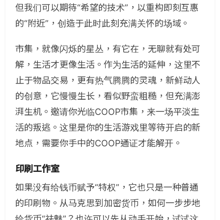
但我们可以期待“希望的技术”，以重构即刻互惠
的“附近”，创造于此时此刻充满关怀的场域。
市集，就像闪烁的星丛，有它在，无聊就有处可
解，生活才更像生活。作为生活的延伸，这里不
止于物品交易，更有热气腾腾的灵魂，新鲜动人
的创意，它慢慢生长，看似野蛮粗糙，但充满澎
湃生机。邀请你光临COOP市集，来一场平淡生
活的叛逃。这里是你的生活游戏里等待开启的新
地点，需要你手中的COOP通证才能解开。
印刷工作室
如果没有给钱币赋予“特权”，它也只是一种普通
的印刷物。从马克思到加密货币，如何一步步地
给货币“祛魅”？也许可以先从动手开始，试试这