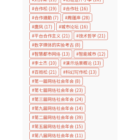
合作松
(19)
合作社
(16)
合作運動
(7)
周蓬岸
(28)
唐凤
(17)
城市论坛
(16)
平台合作主义
(21)
技术哲学
(21)
数字媒体的实验考古
(8)
智慧都市网络
(13)
智能城市
(12)
李士杰
(10)
演示场景概论
(13)
百姓松
(21)
科幻写作松
(13)
第一届网络社会年会
(8)
第七届网络社会年会
(23)
第三届网络社会年会
(24)
第九届网络社会年会
(14)
第二届网络社会年会
(39)
第五届网络社会年会
(15)
第八届网络社会年会
(11)