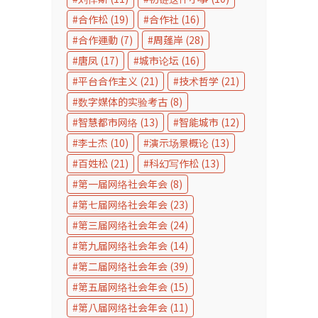
合作松
(19)
合作社
(16)
合作運動
(7)
周蓬岸
(28)
唐凤
(17)
城市论坛
(16)
平台合作主义
(21)
技术哲学
(21)
数字媒体的实验考古
(8)
智慧都市网络
(13)
智能城市
(12)
李士杰
(10)
演示场景概论
(13)
百姓松
(21)
科幻写作松
(13)
第一届网络社会年会
(8)
第七届网络社会年会
(23)
第三届网络社会年会
(24)
第九届网络社会年会
(14)
第二届网络社会年会
(39)
第五届网络社会年会
(15)
第八届网络社会年会
(11)