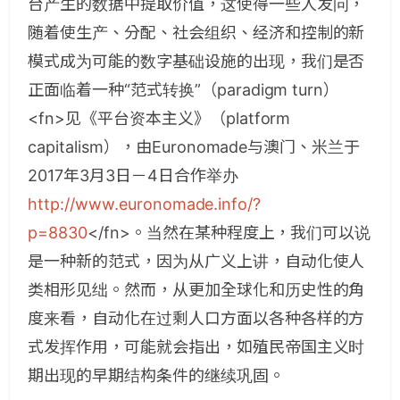
台产生的数据中提取价值，这使得一些人发问，
随着使生产、分配、社会组织、经济和控制的新
模式成为可能的数字基础设施的出现，我们是否
正面临着一种“范式转换”（paradigm turn）
<fn>见《平台资本主义》（platform
capitalism），由Euronomade与澳门、米兰于
2017年3月3日－4日合作举办
http://www.euronomade.info/?
p=8830
</fn>。当然在某种程度上，我们可以说
是一种新的范式，因为从广义上讲，自动化使人
类相形见绌。然而，从更加全球化和历史性的角
度来看，自动化在过剩人口方面以各种各样的方
式发挥作用，可能就会指出，如殖民帝国主义时
期出现的早期结构条件的继续巩固。