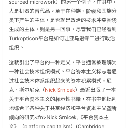
sourced microwork）的另一个例子，在其中，
人是机器的替代品。至于在种族、阶级和国族分
类下产生的主体，是否就是政治的技术冲突围绕
生成的主体，则是另一回事，尽管我们已经看到
Turkopticon平台是如何让亚马逊零工进行政治
组织。
这就引出了平台的一种定义，平台通常被理解为
一种社会技术组织模式。平台资本主义标志着通
过社会技术体系组织起来的资本积累模式。尼
克．斯尔尼克（
Nick Srnicek
）最近出版了一本
关于平台资本主义的标示性书籍，在书中他批判
地综合了各种关于共享经济和平台资本主义垄断
倾向的研究<fn>Nick Srnicek,《平台资本主
义》（platform capitalism）(Cambridge: