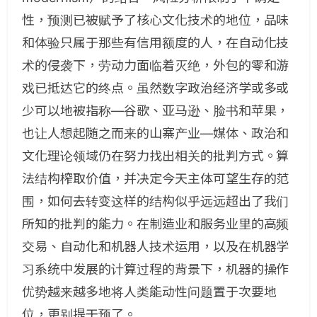
性，预测已被赋予了核心文化技术的地位，品味
和体验只属于那些有信用额度的人，在自动化技
术的侵袭下，劳动力面临着灭绝，外包的零和游
戏已抵达它的终点。虽然数字政治经济学或多或
少可以地被指称—谷歌、亚马逊、脸书和苹果，
也让人想起随之而来的山寨产业—媒体、政治和
文化理论领域仍在努力找出相关的批判方式。算
法结构榨取价值，并决定今天主体可望生存的范
围，如何去转变这样的结构似乎远远超出了我们
所知的批判的能力。在制造业和服务业里的高频
交易、自动化和机器人技术运用，以及在机器学
习系统中发展的计算过程的背景下，机器的操作
优势越来越多地将人类能动性问题置于次要地
位，更别提干预了。