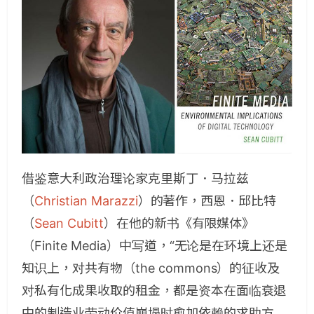
借鉴意大利政治理论家克里斯丁．马拉兹
（
Christian Marazzi
）的著作，西恩．邱比特
（
Sean Cubitt
）在他的新书《有限媒体》
（Finite Media）中写道，“无论是在环境上还是
知识上，对共有物（the commons）的征收及
对私有化成果收取的租金，都是资本在面临衰退
中的制造业劳动价值崩塌时愈加依赖的求助方