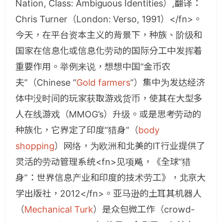
Nation, Class: Ambiguous Identities）,翻译：
Chris Turner（London: Verso, 1991）</fn>。
今天，在平台资本主义的背景下，种族、阶级和
国家在信息化或信息化劳动的国际分工中发挥着
重要作用。举例来说，想想中国“金币农
夫”（Chinese “
Gold farmers
”）集中为发达经济
体中没时间的玩家获取游戏货币，使其在大型多
人在线游戏（MMOG’s）升级。或是思考劳动的
种族化，它界定了印度“猎身”（
body
shopping
）网络，为欧洲和北美的IT行业提供了
灵活的劳动管理系统<fn>见项飚，《全球“猎
身”：世界信息产业和印度的技术劳工》，北京大
学出版社，2012</fn>。亚马逊的土耳其机器人
（
Mechanical Turk
）是众包微工作（crowd-