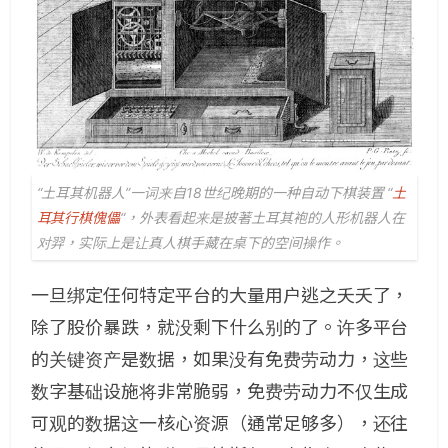
“土耳其机器人”一词来自18世纪晚期的一种自动下棋装置 “
土
耳其行棋傀儡
“，外表看起来是披著土耳其袍的人形机器人在
对羿，实际上是让真人棋手藏在桌下的空间操作。
一旦绑定任何特定平台的大量用户逃之夭夭了，
除了股价暴跌，就没剩下什么别的了。许多平台
的关键资产是数据，如果没有免费劳动力，这些
数字基础设施将非常脆弱，免费劳动力不仅生成
可观的数据这一核心资源（通常足够多），还往