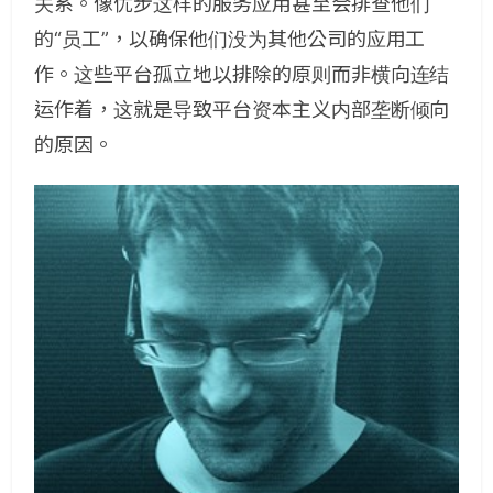
关系。像优步这样的服务应用甚至会排查他们
的“员工”，以确保他们没为其他公司的应用工
作。这些平台孤立地以排除的原则而非横向连结
运作着，这就是导致平台资本主义内部垄断倾向
的原因。