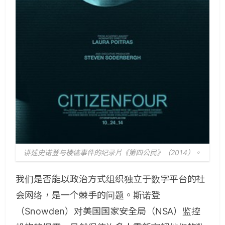
讲述史诺登与棱镜事件的纪录片《第四公民》（2014）。
我们是否能以政治方式组织独立于数字平台的社
会网络，是一个棘手的问题。斯诺登
（Snowden）对美国国家安全局（NSA）监控