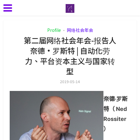
Profile
网络社会年会
•
第二届网络社会年会-报告人
奈德·罗斯特 | 自动化劳
力、平台资本主义与国家转
型
2019-05-14
奈德·罗斯
特（ Ned
Rossiter
）