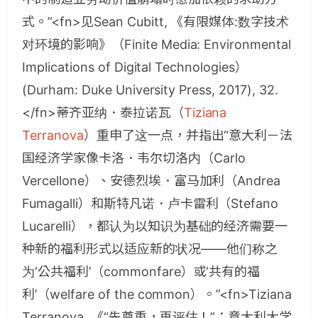
式。”<fn>见Sean Cubitt, 《有限媒体:数字技术
对环境的影响》（Finite Media: Environmental
Implications of Digital Technologies）
(Durham: Duke University Press, 2017), 32.
</fn>蒂齐亚纳．泰拉诺瓦（
Tiziana
Terranova
）重申了这一点，并指出“意大利－法
国经济学家像卡洛．韦尔切洛内（Carlo
Vercellone）、安德烈埃．富马加利（Andrea
Fumagalli）和斯特凡诺．卢卡雷利（Stefano
Lucarelli），都认为以知识为基础的经济需要一
种新的福利形式以适应新的状况——他们称之
为‘公共福利’（commonfare）或‘共有的福
利’（welfare of the common）。”<fn>Tiziana
Terranova, 《“先尊重，再评估！”：意大利大学