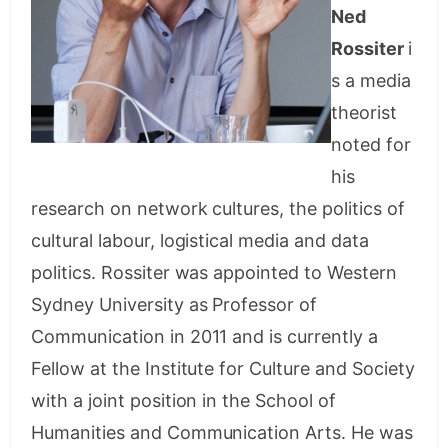
Ned
Rossiter
i
s a media
theorist
noted for
his
research on network cultures, the politics of
cultural labour, logistical media and data
politics. Rossiter was appointed to Western
Sydney University as Professor of
Communication in 2011 and is currently a
Fellow at the Institute for Culture and Society
with a joint position in the School of
Humanities and Communication Arts. He was