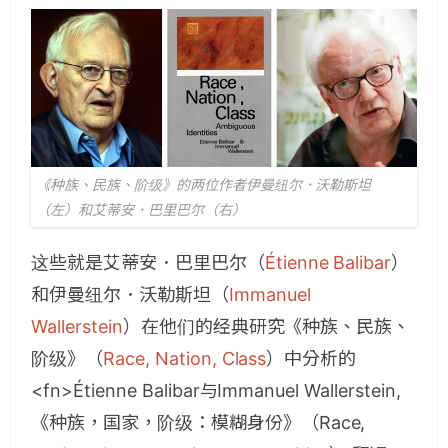
《种族、民族、阶级》的两位作者伊曼纽尔．沃勒斯坦
（左）和艾蒂安．巴里巴尔（右）
这些就是艾蒂安．巴里巴尔（
Étienne Balibar
）
和伊曼纽尔．沃勒斯坦（
Immanuel
Wallerstein
）在他们的经典研究《种族、民族、
阶级》（
Race, Nation, Class
）中分析的
<fn>Étienne Balibar与Immanuel Wallerstein,
《种族，国家，阶级：模糊身份》（Race,