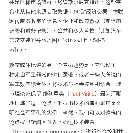
往是目标市场族群。尽管斯尔尼克指出，这些平
台也从其他来源获取数据，包括“经济交易、物联
网传感器收集的信息、企业和政府数据（如信用
记录和财务记录）、公共和私人监控（比如汽车
常常安装的谷歌地图）”<fn>同上，54-5.
</fn>。
数字媒体批评的另一个普遍趋势是，它假设了一
种来自军工领域的进化逻辑，或者一些人所说的
军工数字综合体，将技术与社会控制相结合。城
市理论家保罗·维利里奥（
Paul Virilio
）最为清晰
地提炼了这一论点，他提出技术的普遍采用是文
明社会军事化的实例。当然，我们可以对这样的
论点提出疑问。首先，通过技术装置
（technological apparatuses）进行社会控制并