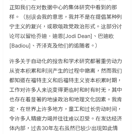
正如我们在对数据中心的集体研究中看到的那
样。（别误会我的意思，我并不是在提倡某种列
宁主义的复兴，或歌颂政党政治形式。这部分讨
论可以留给乔迪．迪恩[Jodi Dean]、巴迪欧
[Badiou]、齐泽克及他们的追随者。）
许多关于自动化的报告和学术研究都著重劳动力
从资本积累和利润产生的过程中撤离，然而我们
都知道在福特主义和后福特主义资本积累时期，
工作对许多人来说变得更临时和时有时无，其中
也存在着显著的地缘政治和地理文化因素。我肯
定，在世界上许多地方，童工和过长劳动时间，
令许多人精疲力竭并往往难以忍受。在发达经济
体内部，过去30年左右虽然已较少出现如此情