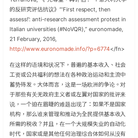
的反研究评估抗议》“‘First respect, then
assess!’: anti-research assessment protest in
Italian universities (#NoVQR),” euronomade,
21 February, 2016,
http://www.euronomade.info/?p=6774
</fn>
在这样的语境和状况下，普遍的基本收入、社会
工资或公共福利的想法在各种政治运动和主流中
蓄势待发。大体而言，这是一场欧洲的争论。对
于那些有关无政府主义者或左翼对国家的批评来
说，一个迫在眉睫的难题出现了：如果不是国家
机构，那么谁来管理和推动为全民提供基本收入
所需的税收？并且，在一个大规模失业的自动化
时代，国家或是其他任何治理综合体如何从没有