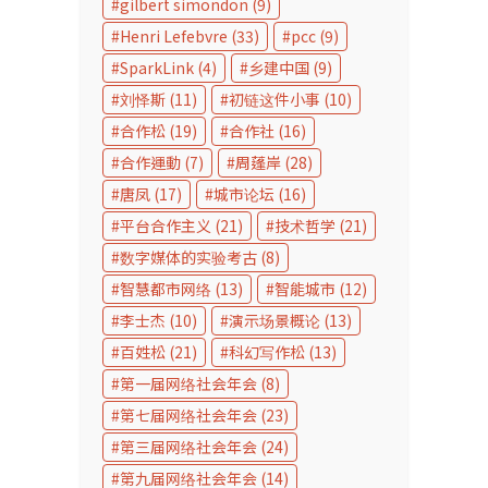
gilbert simondon
(9)
Henri Lefebvre
(33)
pcc
(9)
SparkLink
(4)
乡建中国
(9)
刘怿斯
(11)
初链这件小事
(10)
合作松
(19)
合作社
(16)
合作運動
(7)
周蓬岸
(28)
唐凤
(17)
城市论坛
(16)
平台合作主义
(21)
技术哲学
(21)
数字媒体的实验考古
(8)
智慧都市网络
(13)
智能城市
(12)
李士杰
(10)
演示场景概论
(13)
百姓松
(21)
科幻写作松
(13)
第一届网络社会年会
(8)
第七届网络社会年会
(23)
第三届网络社会年会
(24)
第九届网络社会年会
(14)