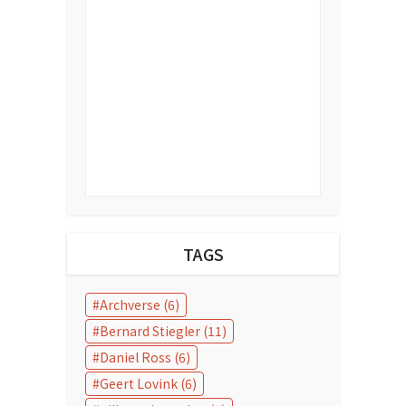
TAGS
Archverse
(6)
Bernard Stiegler
(11)
Daniel Ross
(6)
Geert Lovink
(6)