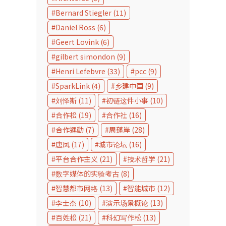
Bernard Stiegler
(11)
Daniel Ross
(6)
Geert Lovink
(6)
gilbert simondon
(9)
Henri Lefebvre
(33)
pcc
(9)
SparkLink
(4)
乡建中国
(9)
刘怿斯
(11)
初链这件小事
(10)
合作松
(19)
合作社
(16)
合作運動
(7)
周蓬岸
(28)
唐凤
(17)
城市论坛
(16)
平台合作主义
(21)
技术哲学
(21)
数字媒体的实验考古
(8)
智慧都市网络
(13)
智能城市
(12)
李士杰
(10)
演示场景概论
(13)
百姓松
(21)
科幻写作松
(13)