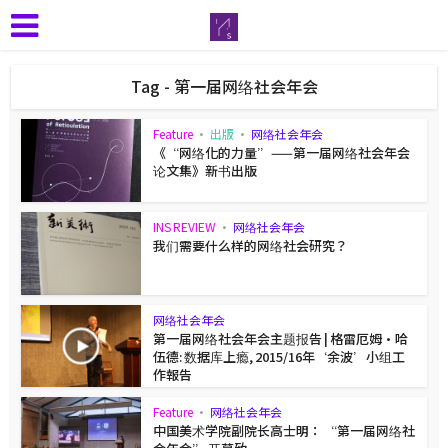
Tag - 第一届网络社会年会
Feature
•
出版
•
网络社会年会
《“网络化的力量”——第一届网络社会年会
论文集》新书出版
INS REVIEW
•
网络社会年会
我们需要什么样的网络社会研究？
网络社会年会
第一届网络社会年会主题报告 | 格雷厄姆·哈
伍德: 数据库上瘾, 2015/16年‘余波’小组工
作報告
Feature
•
网络社会年会
中国美术学院副院长高士明： “第一届网络社