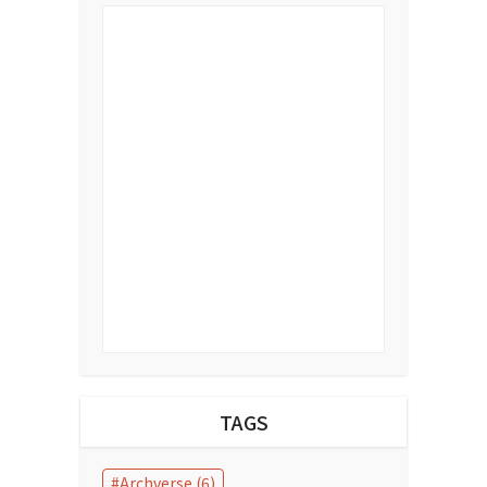
TAGS
Archverse
(6)