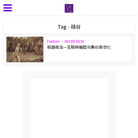
Tag - 硅谷
Feature
•
INS REVIEW
机器政治—互联网崛起与集权新世纪