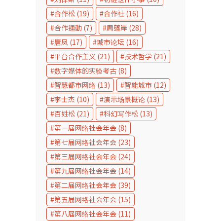
合作松
(19)
合作社
(16)
合作運動
(7)
周蓬岸
(28)
唐凤
(17)
城市论坛
(16)
平台合作主义
(21)
技术哲学
(21)
数字媒体的实验考古
(8)
智慧都市网络
(13)
智能城市
(12)
李士杰
(10)
演示场景概论
(13)
百姓松
(21)
科幻写作松
(13)
第一届网络社会年会
(8)
第七届网络社会年会
(23)
第三届网络社会年会
(24)
第九届网络社会年会
(14)
第二届网络社会年会
(39)
第五届网络社会年会
(15)
第八届网络社会年会
(11)