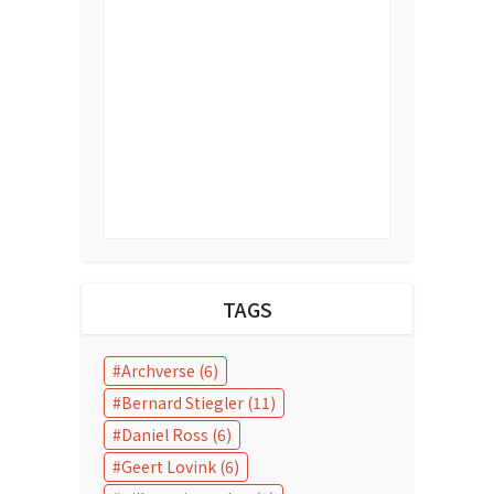
TAGS
Archverse
(6)
Bernard Stiegler
(11)
Daniel Ross
(6)
Geert Lovink
(6)