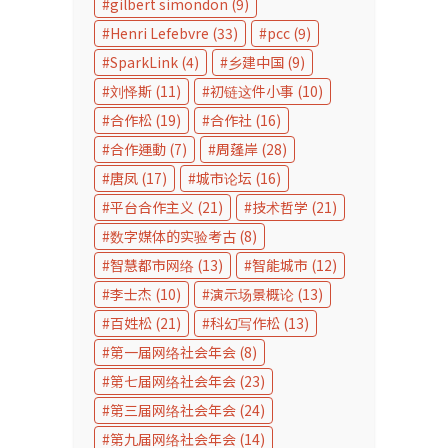
gilbert simondon
(9)
Henri Lefebvre
(33)
pcc
(9)
SparkLink
(4)
乡建中国
(9)
刘怿斯
(11)
初链这件小事
(10)
合作松
(19)
合作社
(16)
合作運動
(7)
周蓬岸
(28)
唐凤
(17)
城市论坛
(16)
平台合作主义
(21)
技术哲学
(21)
数字媒体的实验考古
(8)
智慧都市网络
(13)
智能城市
(12)
李士杰
(10)
演示场景概论
(13)
百姓松
(21)
科幻写作松
(13)
第一届网络社会年会
(8)
第七届网络社会年会
(23)
第三届网络社会年会
(24)
第九届网络社会年会
(14)