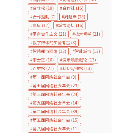
合作松
(19)
合作社
(16)
合作運動
(7)
周蓬岸
(28)
唐凤
(17)
城市论坛
(16)
平台合作主义
(21)
技术哲学
(21)
数字媒体的实验考古
(8)
智慧都市网络
(13)
智能城市
(12)
李士杰
(10)
演示场景概论
(13)
百姓松
(21)
科幻写作松
(13)
第一届网络社会年会
(8)
第七届网络社会年会
(23)
第三届网络社会年会
(24)
第九届网络社会年会
(14)
第二届网络社会年会
(39)
第五届网络社会年会
(15)
第八届网络社会年会
(11)