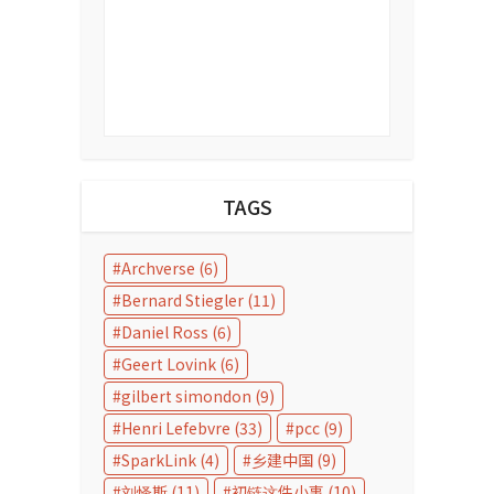
TAGS
Archverse
(6)
Bernard Stiegler
(11)
Daniel Ross
(6)
Geert Lovink
(6)
gilbert simondon
(9)
Henri Lefebvre
(33)
pcc
(9)
SparkLink
(4)
乡建中国
(9)
刘怿斯
(11)
初链这件小事
(10)