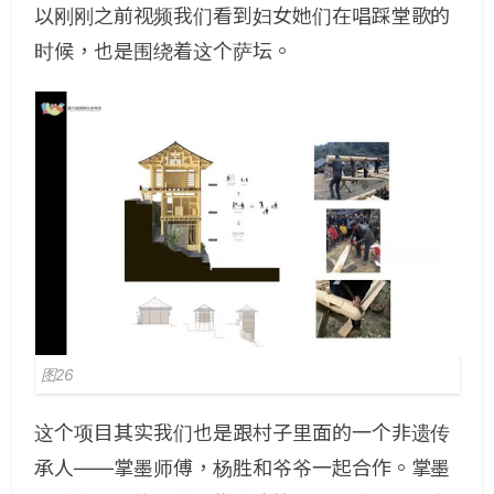
以刚刚之前视频我们看到妇女她们在唱踩堂歌的
时候，也是围绕着这个萨坛。
图26
这个项目其实我们也是跟村子里面的一个非遗传
承人——掌墨师傅，杨胜和爷爷一起合作。掌墨