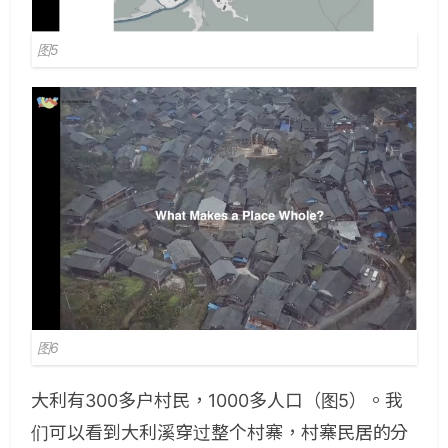
图5
图6
大利有300多户村民，1000多人口（图5）。我
们可以看到大利溪穿过整个村寨，村寨民居的分