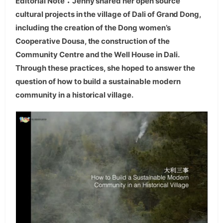
Editorial Note：Jenny shared her open source
cultural projects in the village of Dali of Grand Dong,
including the creation of the Dong women’s
Cooperative Dousa, the construction of the
Community Centre and the Well House in Dali.
Through these practices, she hoped to answer the
question of how to build a sustainable modern
community in a historical village.