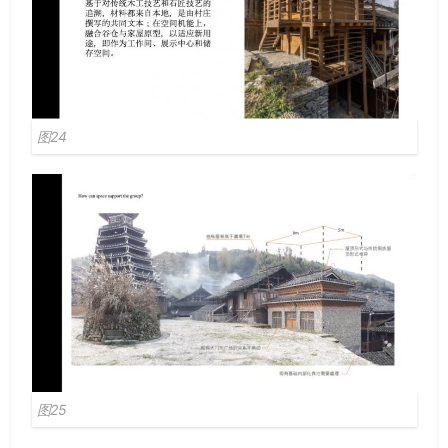
图24
图25