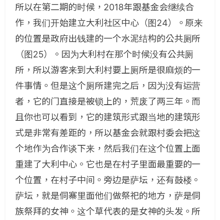
所以在第二期的时候，2018年跟基金会继续合
作，我们开始建立大利社区中心（图24）。原来
的位置是政府出钱建的一个水泥结构的公共厕所
（图25）。因为大利村在那个时候没有公共厕
所，所以游客来到大利村要上厕所是很麻烦的一
件事情。但是这个厕所建完之后，因为没有运营
者，它的门直接是被锁上的，荒废了两三年。而
且你也可以看到，它的建筑形式跟当地的建筑形
式是非常有差距的，所以基金会就跟村委会把这
个地作为合作谈下来，然后我们在这个位置上面
重建了大利中心。它也是在村子里面最重要的一
个位置，在村子中间。旁边是萨坛，还有鼓楼。
萨坛，就是侗寨里面他们做祭祀的地方，萨是侗
族祭拜的女神。这个草代表的是女神的头发。所