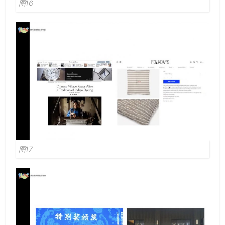
图16
图17