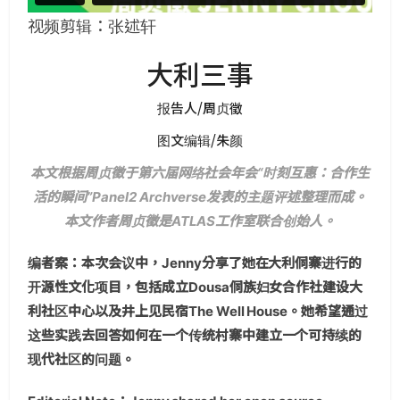
视频剪辑：张述轩
大利三事
报告人/周贞徵
图文编辑/朱颜
本文根据周贞徵于第六届网络社会年会“时刻互惠：合作生
活的瞬间”Panel2 Archverse发表的主题评述整理而成。
本文作者周贞徵是ATLAS工作室联合创始人。
编者案：本次会议中，Jenny分享了她在大利侗寨进行的
开源性文化项目，包括成立Dousa侗族妇女合作社建设大
利社区中心以及井上见民宿The Well House。她希望通过
这些实践去回答如何在一个传统村寨中建立一个可持续的
现代社区的问题。