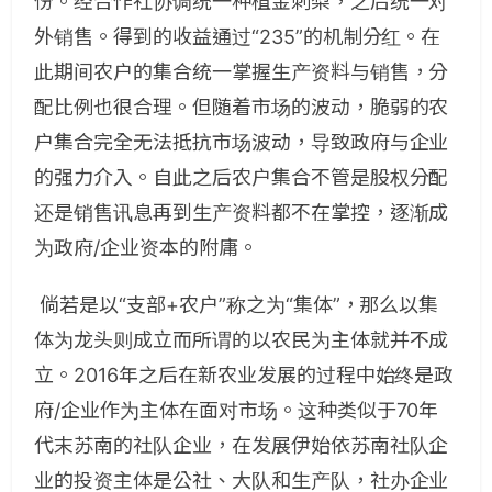
份。经合作社协调统一种植金刺梨，之后统一对
外销售。得到的收益通过“235”的机制分红。在
此期间农户的集合统一掌握生产资料与销售，分
配比例也很合理。但随着市场的波动，脆弱的农
户集合完全无法抵抗市场波动，导致政府与企业
的强力介入。自此之后农户集合不管是股权分配
还是销售讯息再到生产资料都不在掌控，逐渐成
为政府/企业资本的附庸。
倘若是以“支部+农户”称之为“集体”，那么以集
体为龙头则成立而所谓的以农民为主体就并不成
立。2016年之后在新农业发展的过程中始终是政
府/企业作为主体在面对市场。这种类似于70年
代末苏南的社队企业，在发展伊始依苏南社队企
业的投资主体是公社、大队和生产队，社办企业