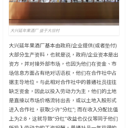
大兴延年果酒厂 摄于大坝村
大兴延年果酒厂基本由政府/企业提供(或者垫付)
大部分生产资料，也就是说，政府/企业资本是出
资方，并对接外部市场，也因为他们在资金、市
场信息方面占有绝对话语权，他们在合作社中占
据主导地位。与此相对合作社中的普通社员往往
缺乏资金，因此以投入劳动力为主，他们的土地
是直接以市场价格流转出去，或以土地入股形式
进入合作社，获取少许“分红”; 而在收入分配比值
上为2:8，这就导致“分红”收益也仅仅等同于他们
所投入劳动力的工资报酬。普通社员一年获得的