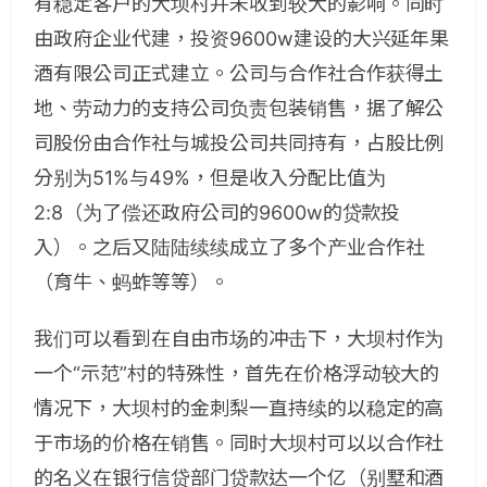
有稳定客户的大坝村并未收到较大的影响。同时
由政府企业代建，投资9600w建设的大兴延年果
酒有限公司正式建立。公司与合作社合作获得土
地、劳动力的支持公司负责包装销售，据了解公
司股份由合作社与城投公司共同持有，占股比例
分别为51%与49%，但是收入分配比值为
2:8（为了偿还政府公司的9600w的贷款投
入）。之后又陆陆续续成立了多个产业合作社
（育牛、蚂蚱等等）。
我们可以看到在自由市场的冲击下，大坝村作为
一个“示范”村的特殊性，首先在价格浮动较大的
情况下，大坝村的金刺梨一直持续的以稳定的高
于市场的价格在销售。同时大坝村可以以合作社
的名义在银行信贷部门贷款达一个亿（别墅和酒