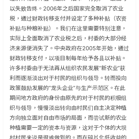
以失败告终。2006年之后国家完全取消了农业
税，通过财政转移支付并设定了多种补贴（农资
补贴与种粮补贴）。我们在这里需要特别注意，
实际上全面取消了农业税之后，村委的大部分经
济来源便消失了。中央政府在2005年开始，通过
财政转移支付，以项目制每年给予各县以补贴。
许多村委由于无法再从组织农民发展“新农业”获
利而逐渐淡出对于村民的组织与领导。转而投向
政策鼓励发展的“龙头企业”与生产示范区。在此
期间地方政府的身份由原先的对于村民的积极组
织与领导，慢慢淡出转向由村民们自主决定种植
方向独立面对自由市场的局面，而尝试新的农业
种植需要一定的资本与资源，这对于个体的大坝
村村民来说是很难做到的。而在碎片化低收益的