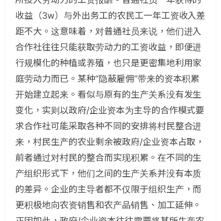
收益（3w）与外出务工的农民工一年工资收入差
距不大。这意味着，对普通社员来说，他们进入
合作社往往只能获取劳动力的工资收益，即便进
行规模化的种植或养殖，也只是更密集地利用家
庭劳动力而已。某种“隐蔽雇佣”带来的资本积累
开始建立起来。看似与原有的生产关系没有发生
变化，实则以政府/企业资本为主导的合作模式要
求合作社可能采取各种不同的安排将村民整合进
来，村民生产的农业剩余被政府/企业资本占取，
前者通过对村民的整合而实现积累。在不同的生
产组织形式下，他们之间的生产关系并没有本质
的差异。企业的主导者都不仅限于组织生产，而
更积极地向农资销售和农产品销售、加工延伸。
正因如此，政府/企业资本往往需要将其所生产农