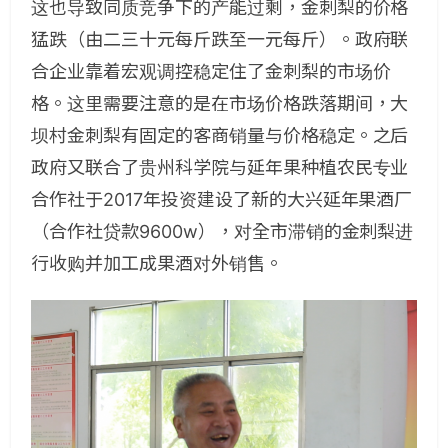
这也导致同质竞争下的产能过剩，金刺梨的价格
猛跌（由二三十元每斤跌至一元每斤）。政府联
合企业靠着宏观调控稳定住了金刺梨的市场价
格。这里需要注意的是在市场价格跌落期间，大
坝村金刺梨有固定的客商销量与价格稳定。之后
政府又联合了贵州科学院与延年果种植农民专业
合作社于2017年投资建设了新的大兴延年果酒厂
（合作社贷款9600w），对全市滞销的金刺梨进
行收购并加工成果酒对外销售。