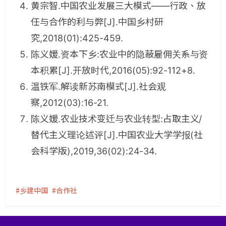
黄宗智.中国农业发展三大模式——行政、放
任与合作的利与弊[J].中国乡村研
究,2018(01):425-459.
陈义媛.资本下乡:农业中的隐蔽雇佣关系与资
本积累[J].开放时代,2016(05):92-112+8.
温铁军.解读新苏南模式[J].社会观
察,2012(03):16-21.
陈义媛.农业技术变迁与农业转型:占取主义/
替代主义理论述评[J].中国农业大学学报(社
会科学版),2019,36(02):24-34.
乡建中国
合作社