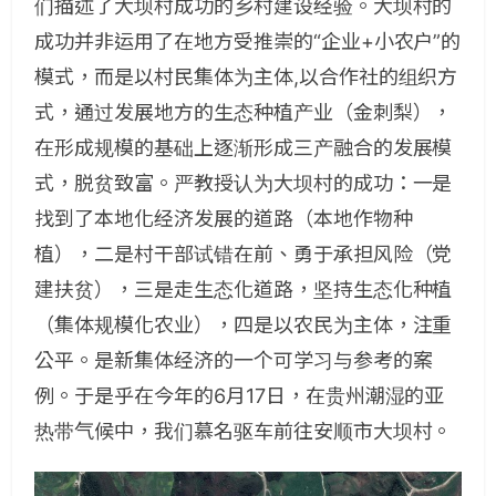
们描述了大坝村成功的乡村建设经验。大坝村的
成功并非运用了在地方受推崇的“企业+小农户”的
模式，而是以村民集体为主体,以合作社的组织方
式，通过发展地方的生态种植产业（金刺梨），
在形成规模的基础上逐渐形成三产融合的发展模
式，脱贫致富。严教授认为大坝村的成功：一是
找到了本地化经济发展的道路（本地作物种
植），二是村干部试错在前、勇于承担风险（党
建扶贫），三是走生态化道路，坚持生态化种植
（集体规模化农业），四是以农民为主体，注重
公平。是新集体经济的一个可学习与参考的案
例。于是乎在今年的6月17日，在贵州潮湿的亚
热带气候中，我们慕名驱车前往安顺市大坝村。