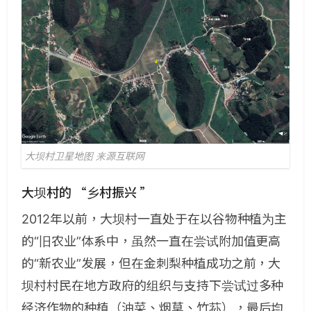
大坝村卫星地图 来源互联网
大坝村的 “乡村振兴 ”
2012年以前，大坝村一直处于在以谷物种植为主
的“旧农业”体系中，虽然一直在尝试附加值更高
的“新农业”发展，但在金刺梨种植成功之前，大
坝村村民在地方政府的组织与支持下尝试过多种
经济作物的种植（油菜、烟草、竹荪），最后均