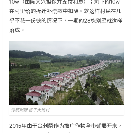
10w（由陈大兴担保并支付利息）；剩下的10w
在村里给的拆迁补偿款中扣除。就这样村民在几
乎不花一份钱的情况下，一期的28栋别墅就这样
落成。
轻钢别墅 摄于大坝村
2015年由于金刺梨作为推广作物全市铺展开来，