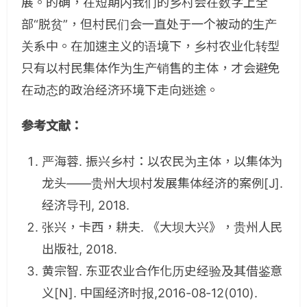
展。的确，在短期内我们的乡村会在数字上全
部“脱贫”，但村民们会一直处于一个被动的生产
关系中。在加速主义的语境下，乡村农业化转型
只有以村民集体作为生产销售的主体，才会避免
在动态的政治经济环境下走向迷途。
参考文献：
严海蓉. 振兴乡村：以农民为主体，以集体为
龙头——贵州大坝村发展集体经济的案例[J].
经济导刊, 2018.
张兴，卡西，耕夫. 《大坝大兴》，贵州人民
出版社, 2018.
黄宗智. 东亚农业合作化历史经验及其借鉴意
义[N]. 中国经济时报,2016-08-12(010).