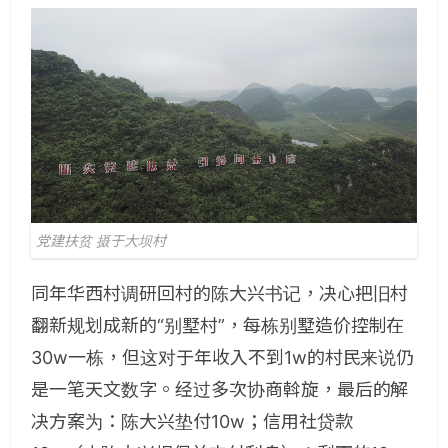
党建扶贫 摄于大坝村
同年华西村调研回村的陈大兴书记，决心把旧村
翻新规划成新的“别墅村”，每栋别墅造价控制在
30w一栋，但这对于年收入不到1w的村民来说仍
是一笔天文数字。经过多次协商斡旋，最后的解
决方案为：陈大兴垫付10w；信用社贷款