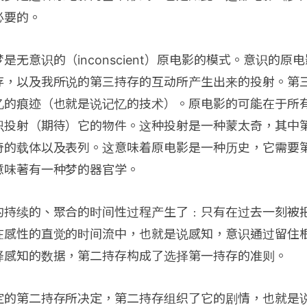
必要的。
是无意识的（inconscient）原电影的模式。意识的原
存，以及我所说的第三持存的互动所产生出来的投射。第
忆的痕迹（也就是说记忆的技术）。原电影的可能在于所
识投射（期待）它的物件。这种投射是一种蒙太奇，其中
奇的载体以及表列。这意味着原电影是一种历史，它需要
意味著有一种梦的器官学。
的持续的、聚合的时间性过程产生了﹕只有在过去一刻被
在感性的直觉的时间流中，也就是说感知，意识通过留住
择感知的数据，第二持存构成了选择第一持存的准则。
定的第二持存所决定，第二持存组织了它的剧情，也就是