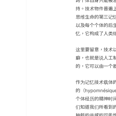
跨个体自身只能被
持。技术物件普遍上
思维生命的第三记
以及每个个体的后生（é
忆，它构成了人类
这里要留意，技术
癖，也就是说人工
的，它可以由一个
作为记忆技术载体
的（hypomnés
个体经历的精神时
们知道我们所看到
种新的共感的可能性（po