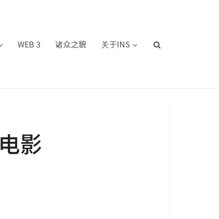
WEB 3
诸众之貌
关于INS
原电影