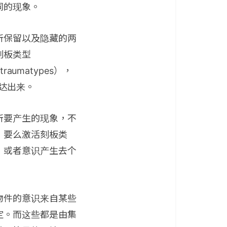
同的现象。
所保留以及隐藏的两
刻板类型
umatypes），
表达出来。
所要产生的现象，不
，要么激活刻板类
，或者意识产生去个
物件的意识来自某些
定。而这些都是由集