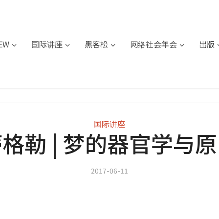
IEW
国际讲座
黑客松
网络社会年会
出版
国际讲座
格勒 | 梦的器官学与
2017-06-11