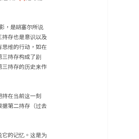
电影，是胡塞尔所说
三持存也是意识以及
有思维的行动，如在
第三持存构成了剧
第三持存的历史来作
把持在当前这一刻
根据第二持存（过去
说它的记忆。这是为