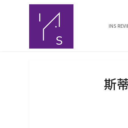
INS REV
斯蒂