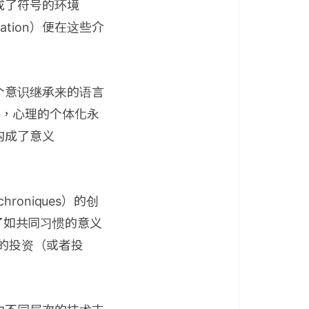
成了符号的环境
cation）便在这些介
个意识继承来的语言
来说，心理的个体化永
构成了意义
oniques）的创
成了如共同习惯的意义
物件的投资（或者投