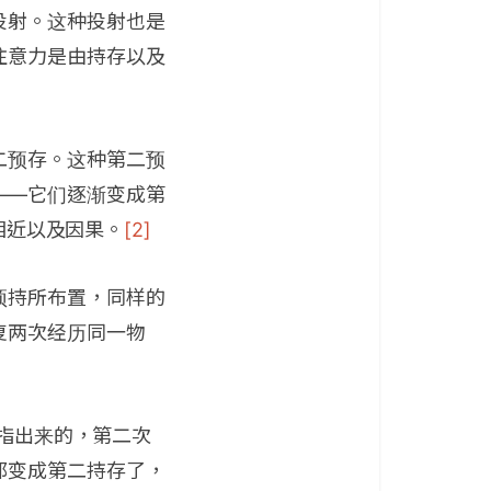
投射。这种投射也是
注意力是由持存以及
二预存。这种第二预
——它们逐渐变成第
、相近以及因果。
[2]
预持所布置，同样的
复两次经历同一物
指出来的，第二次
都变成第二持存了，