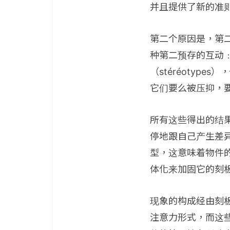
并且提供了新的准
第二个原因是，第
种第二预存的互动
（stéréotyp
它们要么被压抑，要么
所有这些得出的结
停地跟自己产生差
型，这意味着物件
体化来加固它的刻
现象的构成经由刻
注意力形式，而这