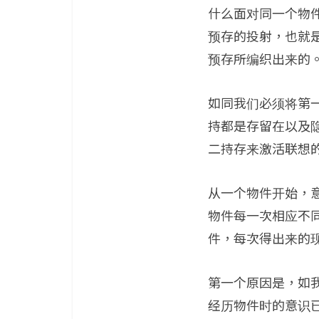
什么面对同一个物
预存的投射，也就
预存所编织出来的
如同我们必须将第
持都是存留在以及
二持存来激活联想的
从一个物件开始，
物件每一次相应不
件，每次得出来的
第一个原因是，如我
经历物件时的意识