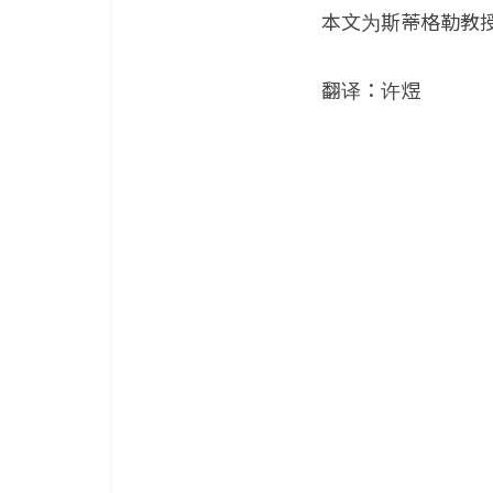
本文为斯蒂格勒教授
翻译：许煜