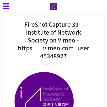
FireShot Capture 39 –
Institute of Network
Society on Vimeo –
https___vimeo.com_user
45348927
2016-07-02