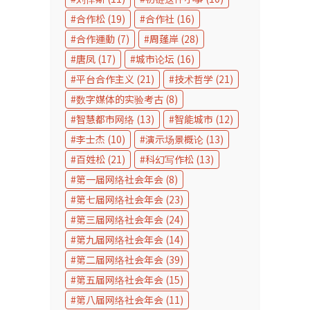
合作松
(19)
合作社
(16)
合作運動
(7)
周蓬岸
(28)
唐凤
(17)
城市论坛
(16)
平台合作主义
(21)
技术哲学
(21)
数字媒体的实验考古
(8)
智慧都市网络
(13)
智能城市
(12)
李士杰
(10)
演示场景概论
(13)
百姓松
(21)
科幻写作松
(13)
第一届网络社会年会
(8)
第七届网络社会年会
(23)
第三届网络社会年会
(24)
第九届网络社会年会
(14)
第二届网络社会年会
(39)
第五届网络社会年会
(15)
第八届网络社会年会
(11)