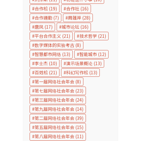
合作松
(19)
合作社
(16)
合作運動
(7)
周蓬岸
(28)
唐凤
(17)
城市论坛
(16)
平台合作主义
(21)
技术哲学
(21)
数字媒体的实验考古
(8)
智慧都市网络
(13)
智能城市
(12)
李士杰
(10)
演示场景概论
(13)
百姓松
(21)
科幻写作松
(13)
第一届网络社会年会
(8)
第七届网络社会年会
(23)
第三届网络社会年会
(24)
第九届网络社会年会
(14)
第二届网络社会年会
(39)
第五届网络社会年会
(15)
第八届网络社会年会
(11)