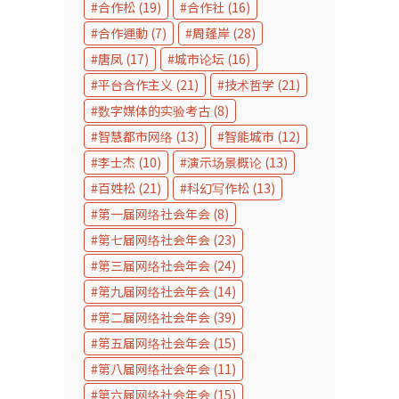
合作松
(19)
合作社
(16)
合作運動
(7)
周蓬岸
(28)
唐凤
(17)
城市论坛
(16)
平台合作主义
(21)
技术哲学
(21)
数字媒体的实验考古
(8)
智慧都市网络
(13)
智能城市
(12)
李士杰
(10)
演示场景概论
(13)
百姓松
(21)
科幻写作松
(13)
第一届网络社会年会
(8)
第七届网络社会年会
(23)
第三届网络社会年会
(24)
第九届网络社会年会
(14)
第二届网络社会年会
(39)
第五届网络社会年会
(15)
第八届网络社会年会
(11)
第六届网络社会年会
(15)