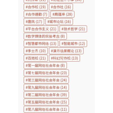
合作松
(19)
合作社
(16)
合作運動
(7)
周蓬岸
(28)
唐凤
(17)
城市论坛
(16)
平台合作主义
(21)
技术哲学
(21)
数字媒体的实验考古
(8)
智慧都市网络
(13)
智能城市
(12)
李士杰
(10)
演示场景概论
(13)
百姓松
(21)
科幻写作松
(13)
第一届网络社会年会
(8)
第七届网络社会年会
(23)
第三届网络社会年会
(24)
第九届网络社会年会
(14)
第二届网络社会年会
(39)
第五届网络社会年会
(15)
第八届网络社会年会
(11)