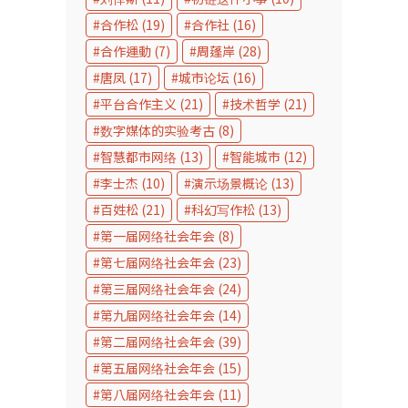
合作松
(19)
合作社
(16)
合作運動
(7)
周蓬岸
(28)
唐凤
(17)
城市论坛
(16)
平台合作主义
(21)
技术哲学
(21)
数字媒体的实验考古
(8)
智慧都市网络
(13)
智能城市
(12)
李士杰
(10)
演示场景概论
(13)
百姓松
(21)
科幻写作松
(13)
第一届网络社会年会
(8)
第七届网络社会年会
(23)
第三届网络社会年会
(24)
第九届网络社会年会
(14)
第二届网络社会年会
(39)
第五届网络社会年会
(15)
第八届网络社会年会
(11)