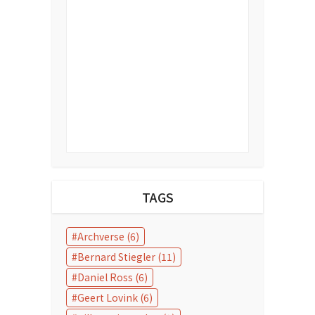
TAGS
Archverse
(6)
Bernard Stiegler
(11)
Daniel Ross
(6)
Geert Lovink
(6)