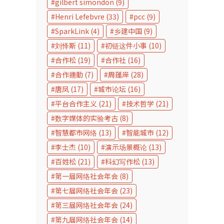
gilbert simondon
(9)
Henri Lefebvre
(33)
pcc
(9)
SparkLink
(4)
乡建中国
(9)
刘怿斯
(11)
初链这件小事
(10)
合作松
(19)
合作社
(16)
合作運動
(7)
周蓬岸
(28)
唐凤
(17)
城市论坛
(16)
平台合作主义
(21)
技术哲学
(21)
数字媒体的实验考古
(8)
智慧都市网络
(13)
智能城市
(12)
李士杰
(10)
演示场景概论
(13)
百姓松
(21)
科幻写作松
(13)
第一届网络社会年会
(8)
第七届网络社会年会
(23)
第三届网络社会年会
(24)
第九届网络社会年会
(14)