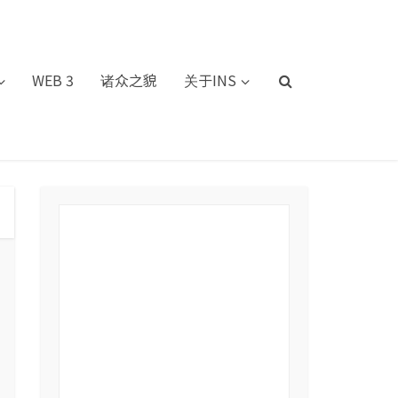
WEB 3
诸众之貌
关于INS