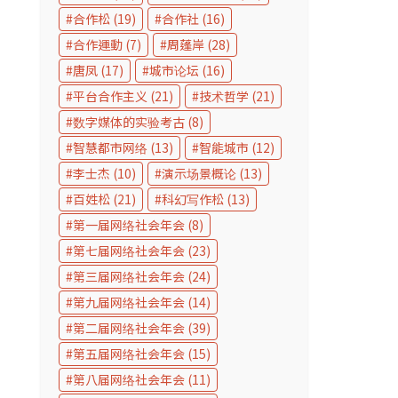
合作松
(19)
合作社
(16)
合作運動
(7)
周蓬岸
(28)
唐凤
(17)
城市论坛
(16)
平台合作主义
(21)
技术哲学
(21)
数字媒体的实验考古
(8)
智慧都市网络
(13)
智能城市
(12)
李士杰
(10)
演示场景概论
(13)
百姓松
(21)
科幻写作松
(13)
第一届网络社会年会
(8)
第七届网络社会年会
(23)
第三届网络社会年会
(24)
第九届网络社会年会
(14)
第二届网络社会年会
(39)
第五届网络社会年会
(15)
第八届网络社会年会
(11)