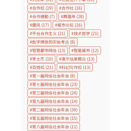
合作松
(19)
合作社
(16)
合作運動
(7)
周蓬岸
(28)
唐凤
(17)
城市论坛
(16)
平台合作主义
(21)
技术哲学
(21)
数字媒体的实验考古
(8)
智慧都市网络
(13)
智能城市
(12)
李士杰
(10)
演示场景概论
(13)
百姓松
(21)
科幻写作松
(13)
第一届网络社会年会
(8)
第七届网络社会年会
(23)
第三届网络社会年会
(24)
第九届网络社会年会
(14)
第二届网络社会年会
(39)
第五届网络社会年会
(15)
第八届网络社会年会
(11)