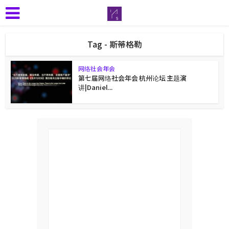
Tag - 斯蒂格勒
网络社会年会
第七届网络社会年会 杭州论坛 主题演
讲|Daniel...