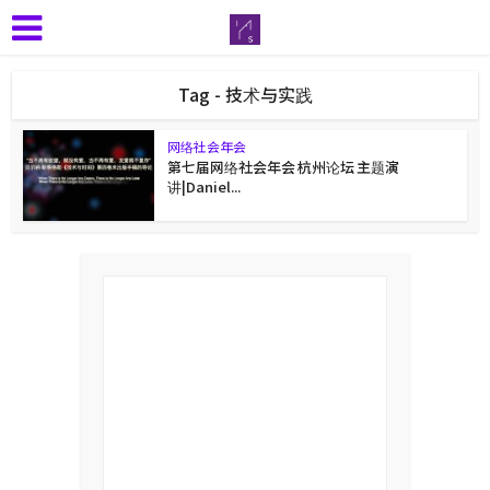
Tag - 技术与实践
网络社会年会
第七届网络社会年会 杭州论坛 主题演
讲|Daniel...