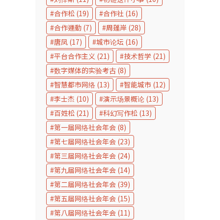
合作松
(19)
合作社
(16)
合作運動
(7)
周蓬岸
(28)
唐凤
(17)
城市论坛
(16)
平台合作主义
(21)
技术哲学
(21)
数字媒体的实验考古
(8)
智慧都市网络
(13)
智能城市
(12)
李士杰
(10)
演示场景概论
(13)
百姓松
(21)
科幻写作松
(13)
第一届网络社会年会
(8)
第七届网络社会年会
(23)
第三届网络社会年会
(24)
第九届网络社会年会
(14)
第二届网络社会年会
(39)
第五届网络社会年会
(15)
第八届网络社会年会
(11)