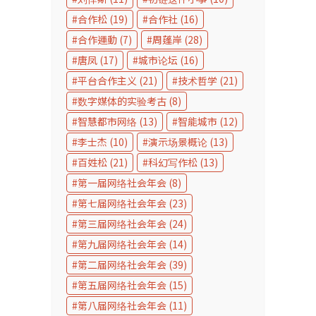
合作松
(19)
合作社
(16)
合作運動
(7)
周蓬岸
(28)
唐凤
(17)
城市论坛
(16)
平台合作主义
(21)
技术哲学
(21)
数字媒体的实验考古
(8)
智慧都市网络
(13)
智能城市
(12)
李士杰
(10)
演示场景概论
(13)
百姓松
(21)
科幻写作松
(13)
第一届网络社会年会
(8)
第七届网络社会年会
(23)
第三届网络社会年会
(24)
第九届网络社会年会
(14)
第二届网络社会年会
(39)
第五届网络社会年会
(15)
第八届网络社会年会
(11)